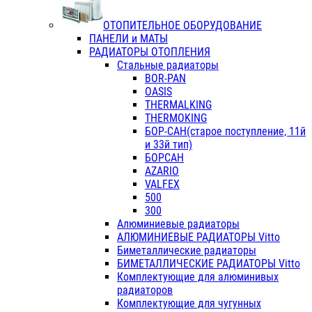
ОТОПИТЕЛЬНОЕ ОБОРУДОВАНИЕ
ПАНЕЛИ и МАТЫ
РАДИАТОРЫ ОТОПЛЕНИЯ
Стальные радиаторы
BOR-PAN
OASIS
THERMALKING
THERMOKING
БОР-САН(старое поступление, 11й
и 33й тип)
БОРСАН
AZARIO
VALFEX
500
300
Алюминиевые радиаторы
АЛЮМИНИЕВЫЕ РАДИАТОРЫ Vitto
Биметаллические радиаторы
БИМЕТАЛЛИЧЕСКИЕ РАДИАТОРЫ Vitto
Комплектующие для алюминивых
радиаторов
Комплектующие для чугунных