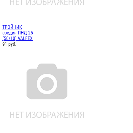
ТРОЙНИК
соедин ПНД 25
(50/10) VALFEX
91
руб.