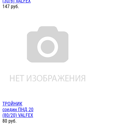
(30/6) VALFEX
147
руб.
ТРОЙНИК
соедин ПНД 20
(80/20) VALFEX
80
руб.