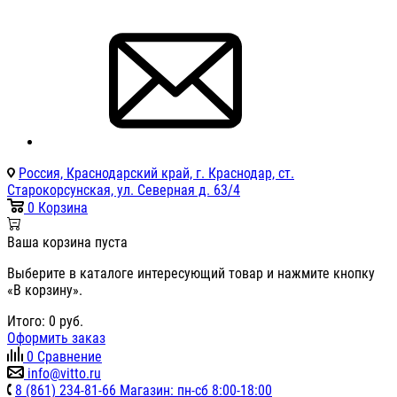
Россия, Краснодарский край, г. Краснодар, ст.
Старокорсунская, ул. Северная д. 63/4
0
Корзина
Ваша корзина пуста
Выберите в каталоге интересующий товар и нажмите кнопку
«В корзину».
Итого:
0
руб.
Оформить заказ
0
Сравнение
info@vitto.ru
8 (861) 234-81-66 Магазин: пн-сб 8:00-18:00