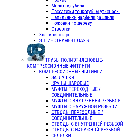
Молотки,зубила
Пассатижи,тонкогубцы,утконосы
Напильники,надфили,рашпили
Ножовки по дереву
Отвертки
Хоз. инвентарь
ЭЛ. ИНСТРУМЕНТ OASIS
ТРУБЫ ПОЛИЭТИЛЕНОВЫЕ-
КОМПРЕССИОННЫЕ ФИТИНГИ
КОМПРЕССИОННЫЕ ФИТИНГИ
ЗАГЛУШКИ
КРАНЫ ШАРОВЫЕ
МУФТЫ ПЕРЕХОДНЫЕ /
СОЕДИНИТЕЛЬНЫЕ
МУФТЫ С ВНУТРЕННЕЙ РЕЗЬБОЙ
МУФТЫ С НАРУЖНОЙ РЕЗЬБОЙ
ОТВОДЫ ПЕРЕХОДНЫЕ /
СОЕДИНИТЕЛЬНЫЕ
ОТВОДЫ С ВНУТРЕННЕЙ РЕЗЬБОЙ
ОТВОДЫ С НАРУЖНОЙ РЕЗЬБОЙ
СЕДЕЛКИ