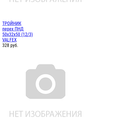
ТРОЙНИК
перех ПНД
50х32х50 (12/3)
VALFEX
328
руб.