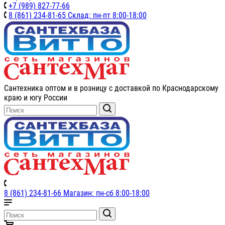
+7 (989) 827-77-66
8 (861) 234-81-65 Склад: пн-пт 8:00-18:00
Сантехника оптом и в розницу с доставкой по Краснодарскому
краю и югу России
8 (861) 234-81-66 Магазин: пн-сб 8:00-18:00