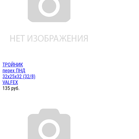
ТРОЙНИК
перех ПНД
32х25х32 (32/8)
VALFEX
135
руб.