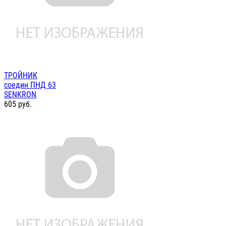
ТРОЙНИК
соедин ПНД 63
SENKRON
605
руб.