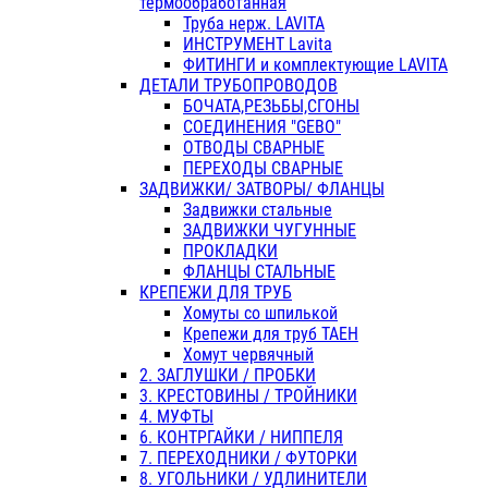
термообработанная
Труба нерж. LAVITA
ИНСТРУМЕНТ Lavita
ФИТИНГИ и комплектующие LAVITA
ДЕТАЛИ ТРУБОПРОВОДОВ
БОЧАТА,РЕЗЬБЫ,СГОНЫ
СОЕДИНЕНИЯ "GEBO"
ОТВОДЫ СВАРНЫЕ
ПЕРЕХОДЫ СВАРНЫЕ
ЗАДВИЖКИ/ ЗАТВОРЫ/ ФЛАНЦЫ
Задвижки стальные
ЗАДВИЖКИ ЧУГУННЫЕ
ПРОКЛАДКИ
ФЛАНЦЫ СТАЛЬНЫЕ
КРЕПЕЖИ ДЛЯ ТРУБ
Хомуты со шпилькой
Крепежи для труб ТАЕН
Хомут червячный
2. ЗАГЛУШКИ / ПРОБКИ
3. КРЕСТОВИНЫ / ТРОЙНИКИ
4. МУФТЫ
6. КОНТРГАЙКИ / НИППЕЛЯ
7. ПЕРЕХОДНИКИ / ФУТОРКИ
8. УГОЛЬНИКИ / УДЛИНИТЕЛИ