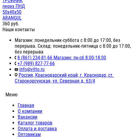
ТРОЙНИК
перех ПНД
50х40х50
ARANGUL
360
руб.
Наши контакты
Магазин: понедельник-суббота с 8:00 до 17:00, без
перерыва. Склад: понедельник-пятница с 8:00 до 17:00,
без перерыва
8 (861) 234-81-66 Магазин: пн-сб 8:00-18:00
+7 (989) 827-77-66
info@vitto.ru
Россия, Краснодарский край, г. Краснодар, ст.
Старокорсунская, ул. Северная д. 63/4
Меню
Главная
О компании
Вакансии
Каталог товаров
Оплата и доставка
Оптовикам