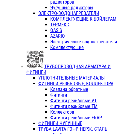
радиаторов
Чугунные радиаторы
ЭЛЕКТРО-ВОДОНАГРЕВАТЕЛИ
КОМПЛЕКТУЮЩИЕ К БОЙЛЕРАМ
ТЕРМЕКС
OASIS
AZARIO
Электрические водонагреватели
Комплектующие
ТРУБОПРОВОДНАЯ АРМАТУРА И
ФИТИНГИ
УПЛОТНИТЕЛЬНЫЕ МАТЕРИАЛЫ
ФИТИНГИ РЕЗЬБОВЫЕ, КОЛЛЕКТОРА
Клапана обратные
Фитинги
Фитинги резьбовые VT
Фитинги резьбовые ТМ
Коллектора
Фитинги резьбовые FRAP
ФИТИНГИ ЧУГУННЫЕ
ТРУБА LAVITA ГОФР. НЕРЖ. СТАЛЬ