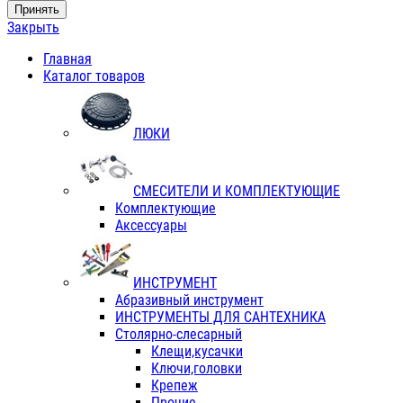
Принять
Закрыть
Главная
Каталог товаров
ЛЮКИ
СМЕСИТЕЛИ И КОМПЛЕКТУЮЩИЕ
Комплектующие
Аксессуары
ИНСТРУМЕНТ
Абразивный инструмент
ИНСТРУМЕНТЫ ДЛЯ САНТЕХНИКА
Столярно-слесарный
Клещи,кусачки
Ключи,головки
Крепеж
Прочие