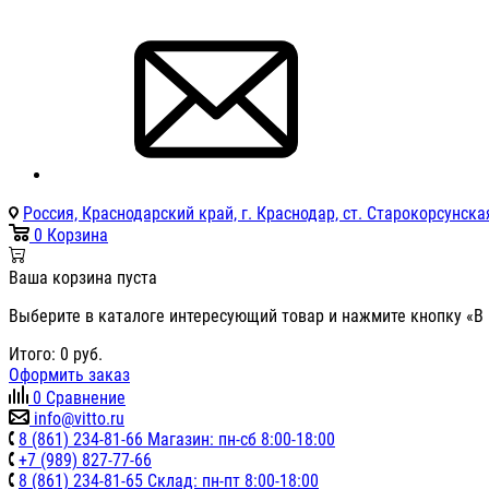
Россия, Краснодарский край, г. Краснодар, ст. Старокорсунская
0
Корзина
Ваша корзина пуста
Выберите в каталоге интересующий товар и нажмите кнопку «В 
Итого:
0
руб.
Оформить заказ
0
Сравнение
info@vitto.ru
8 (861) 234-81-66 Магазин: пн-сб 8:00-18:00
+7 (989) 827-77-66
8 (861) 234-81-65 Склад: пн-пт 8:00-18:00