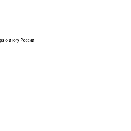
раю и югу России