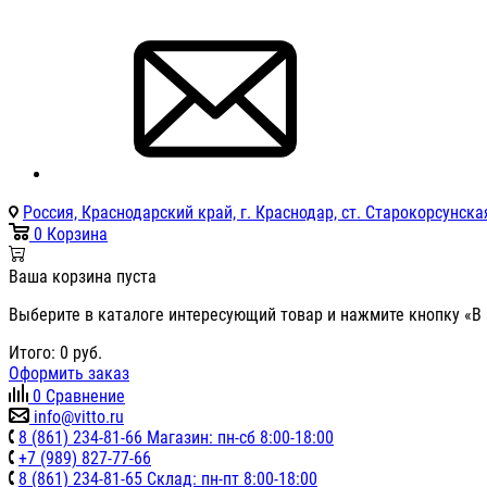
Россия, Краснодарский край, г. Краснодар, ст. Старокорсунская
0
Корзина
Ваша корзина пуста
Выберите в каталоге интересующий товар и нажмите кнопку «В 
Итого:
0
руб.
Оформить заказ
0
Сравнение
info@vitto.ru
8 (861) 234-81-66 Магазин: пн-сб 8:00-18:00
+7 (989) 827-77-66
8 (861) 234-81-65 Склад: пн-пт 8:00-18:00