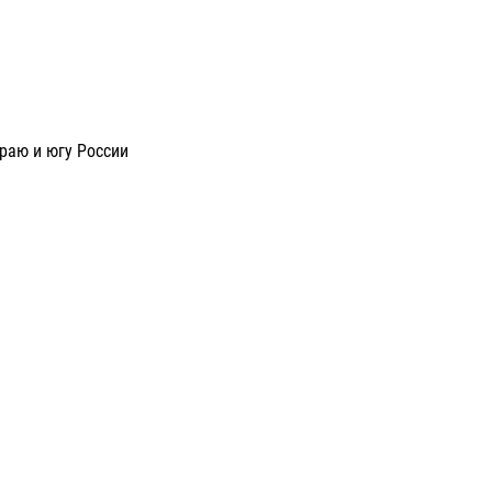
раю и югу России