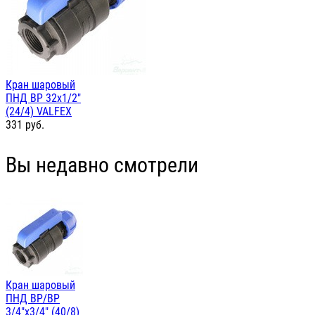
Кран шаровый
ПНД ВР 32х1/2"
(24/4) VALFEX
331
руб.
Вы недавно смотрели
Кран шаровый
ПНД ВР/ВР
3/4"х3/4" (40/8)