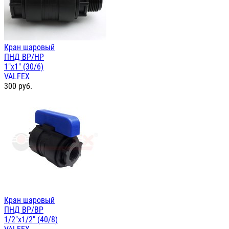
Кран шаровый
ПНД ВР/НР
1"х1" (30/6)
VALFEX
300
руб.
Кран шаровый
ПНД ВР/ВР
1/2"х1/2" (40/8)