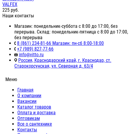
VALFEX
225
руб.
Наши контакты
Магазин: понедельник-суббота с 8:00 до 17:00, без
перерыва. Склад: понедельник-пятница с 8:00 до 17:00,
без перерыва
8 (861) 234-81-66 Магазин: пн-сб 8:00-18:00
+7 (989) 827-77-66
info@vitto.ru
Россия, Краснодарский край, г. Краснодар, ст.
Старокорсунская, ул. Северная д. 63/4
Меню
Главная
О компании
Вакансии
Каталог товаров
Оплата и доставка
Оптовикам
Все о сантехнике
Контакты