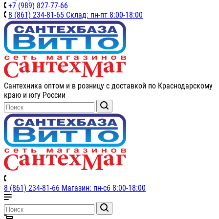
+7 (989) 827-77-66
8 (861) 234-81-65 Склад: пн-пт 8:00-18:00
Сантехника оптом и в розницу с доставкой по Краснодарскому
краю и югу России
8 (861) 234-81-66 Магазин: пн-сб 8:00-18:00