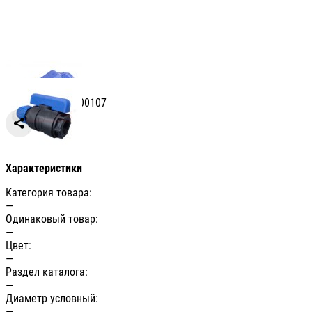
Артикул: УТ-00000107
Сравнить
Характеристики
Категория товара:
—
Одинаковый товар:
—
Цвет:
—
Раздел каталога:
—
Диаметр условный:
—