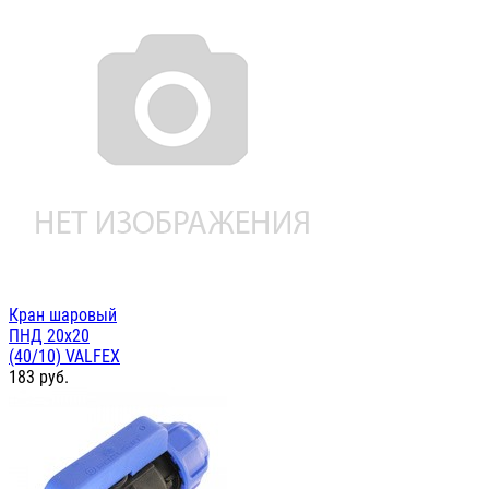
Кран шаровый
ПНД 20х20
(40/10) VALFEX
183
руб.