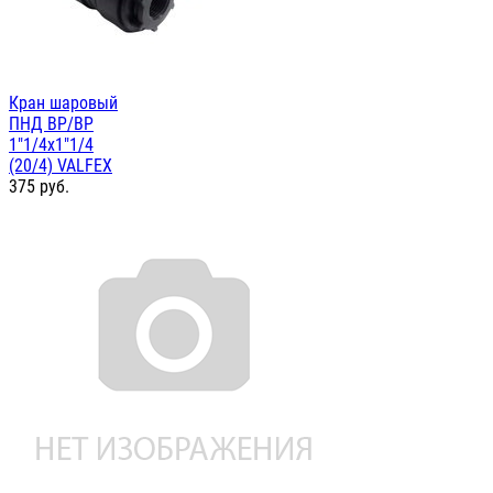
Кран шаровый
ПНД ВР/ВР
1"1/4х1"1/4
(20/4) VALFEX
375
руб.