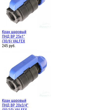
Кран шаровый
ПНД ВР 25х1"
(30/6) VALFEX
245
руб.
Кран шаровый
ПНД ВР 20х3/4"
(50/10) VALFEX