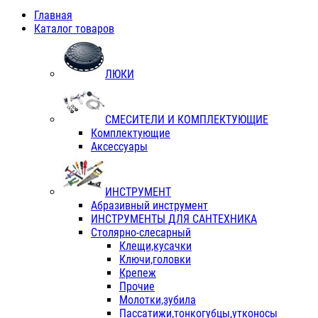
Главная
Каталог товаров
ЛЮКИ
СМЕСИТЕЛИ И КОМПЛЕКТУЮЩИЕ
Комплектующие
Аксессуары
ИНСТРУМЕНТ
Абразивный инструмент
ИНСТРУМЕНТЫ ДЛЯ САНТЕХНИКА
Столярно-слесарный
Клещи,кусачки
Ключи,головки
Крепеж
Прочие
Молотки,зубила
Пассатижи,тонкогубцы,утконосы