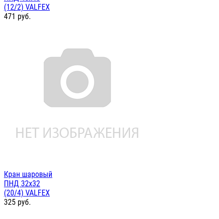
(12/2) VALFEX
471
руб.
Кран шаровый
ПНД 32х32
(20/4) VALFEX
325
руб.