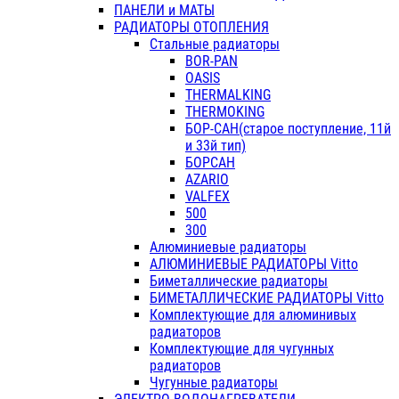
ПАНЕЛИ и МАТЫ
РАДИАТОРЫ ОТОПЛЕНИЯ
Стальные радиаторы
BOR-PAN
OASIS
THERMALKING
THERMOKING
БОР-САН(старое поступление, 11й
и 33й тип)
БОРСАН
AZARIO
VALFEX
500
300
Алюминиевые радиаторы
АЛЮМИНИЕВЫЕ РАДИАТОРЫ Vitto
Биметаллические радиаторы
БИМЕТАЛЛИЧЕСКИЕ РАДИАТОРЫ Vitto
Комплектующие для алюминивых
радиаторов
Комплектующие для чугунных
радиаторов
Чугунные радиаторы