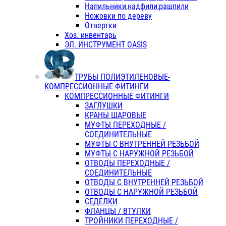
Напильники,надфили,рашпили
Ножовки по дереву
Отвертки
Хоз. инвентарь
ЭЛ. ИНСТРУМЕНТ OASIS
ТРУБЫ ПОЛИЭТИЛЕНОВЫЕ-
КОМПРЕССИОННЫЕ ФИТИНГИ
КОМПРЕССИОННЫЕ ФИТИНГИ
ЗАГЛУШКИ
КРАНЫ ШАРОВЫЕ
МУФТЫ ПЕРЕХОДНЫЕ /
СОЕДИНИТЕЛЬНЫЕ
МУФТЫ С ВНУТРЕННЕЙ РЕЗЬБОЙ
МУФТЫ С НАРУЖНОЙ РЕЗЬБОЙ
ОТВОДЫ ПЕРЕХОДНЫЕ /
СОЕДИНИТЕЛЬНЫЕ
ОТВОДЫ С ВНУТРЕННЕЙ РЕЗЬБОЙ
ОТВОДЫ С НАРУЖНОЙ РЕЗЬБОЙ
СЕДЕЛКИ
ФЛАНЦЫ / ВТУЛКИ
ТРОЙНИКИ ПЕРЕХОДНЫЕ /