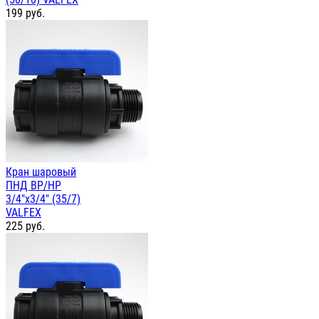
199
руб.
Кран шаровый
ПНД ВР/НР
3/4"х3/4" (35/7)
VALFEX
225
руб.