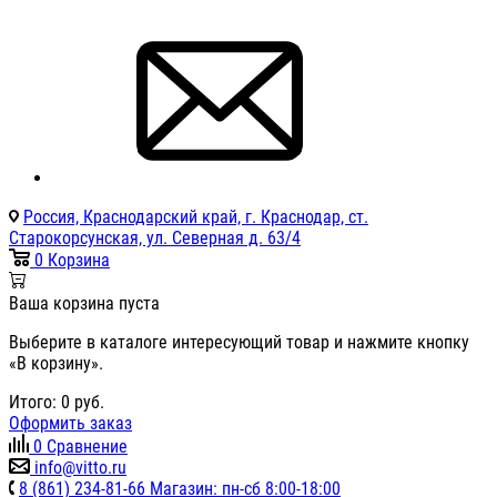
Россия, Краснодарский край, г. Краснодар, ст.
Старокорсунская, ул. Северная д. 63/4
0
Корзина
Ваша корзина пуста
Выберите в каталоге интересующий товар и нажмите кнопку
«В корзину».
Итого:
0
руб.
Оформить заказ
0
Сравнение
info@vitto.ru
8 (861) 234-81-66 Магазин: пн-сб 8:00-18:00