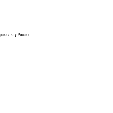
раю и югу России