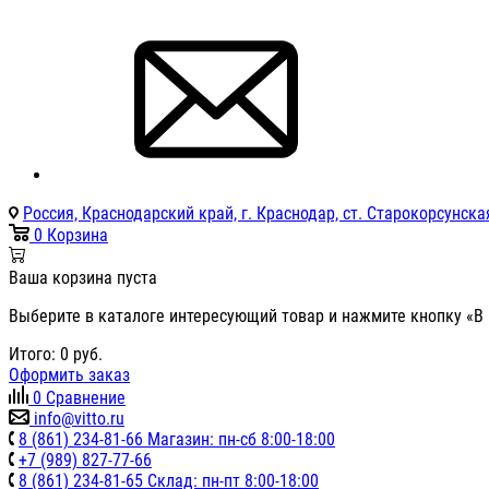
Россия, Краснодарский край, г. Краснодар, ст. Старокорсунская
0
Корзина
Ваша корзина пуста
Выберите в каталоге интересующий товар и нажмите кнопку «В 
Итого:
0
руб.
Оформить заказ
0
Сравнение
info@vitto.ru
8 (861) 234-81-66 Магазин: пн-сб 8:00-18:00
+7 (989) 827-77-66
8 (861) 234-81-65 Склад: пн-пт 8:00-18:00