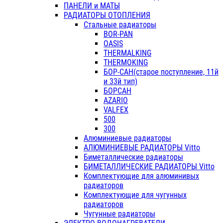
ПАНЕЛИ и МАТЫ
РАДИАТОРЫ ОТОПЛЕНИЯ
Стальные радиаторы
BOR-PAN
OASIS
THERMALKING
THERMOKING
БОР-САН(старое поступление, 11й
и 33й тип)
БОРСАН
AZARIO
VALFEX
500
300
Алюминиевые радиаторы
АЛЮМИНИЕВЫЕ РАДИАТОРЫ Vitto
Биметаллические радиаторы
БИМЕТАЛЛИЧЕСКИЕ РАДИАТОРЫ Vitto
Комплектующие для алюминивых
радиаторов
Комплектующие для чугунных
радиаторов
Чугунные радиаторы