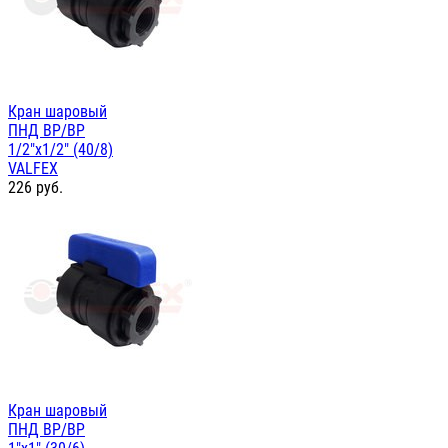
Кран шаровый
ПНД ВР/ВР
1/2"х1/2" (40/8)
VALFEX
226
руб.
Кран шаровый
ПНД ВР/ВР