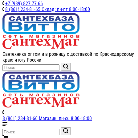
+7 (989) 827-77-66
8 (861) 234-81-65 Склад: пн-пт 8:00-18:00
Сантехника оптом и в розницу с доставкой по Краснодарскому
краю и югу России
8 (861) 234-81-66 Магазин: пн-сб 8:00-18:00