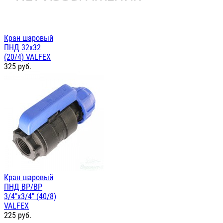
Кран шаровый
ПНД 32х32
(20/4) VALFEX
325
руб.
Кран шаровый
ПНД ВР/ВР
3/4"х3/4" (40/8)
VALFEX
225
руб.