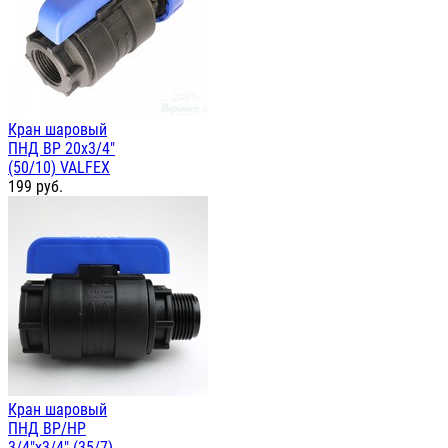
Кран шаровый
ПНД ВР 20х3/4"
(50/10) VALFEX
199
руб.
Кран шаровый
ПНД ВР/НР
3/4"х3/4" (35/7)