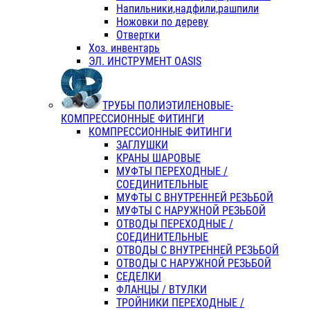
Напильники,надфили,рашпили
Ножовки по дереву
Отвертки
Хоз. инвентарь
ЭЛ. ИНСТРУМЕНТ OASIS
ТРУБЫ ПОЛИЭТИЛЕНОВЫЕ-
КОМПРЕССИОННЫЕ ФИТИНГИ
КОМПРЕССИОННЫЕ ФИТИНГИ
ЗАГЛУШКИ
КРАНЫ ШАРОВЫЕ
МУФТЫ ПЕРЕХОДНЫЕ /
СОЕДИНИТЕЛЬНЫЕ
МУФТЫ С ВНУТРЕННЕЙ РЕЗЬБОЙ
МУФТЫ С НАРУЖНОЙ РЕЗЬБОЙ
ОТВОДЫ ПЕРЕХОДНЫЕ /
СОЕДИНИТЕЛЬНЫЕ
ОТВОДЫ С ВНУТРЕННЕЙ РЕЗЬБОЙ
ОТВОДЫ С НАРУЖНОЙ РЕЗЬБОЙ
СЕДЕЛКИ
ФЛАНЦЫ / ВТУЛКИ
ТРОЙНИКИ ПЕРЕХОДНЫЕ /