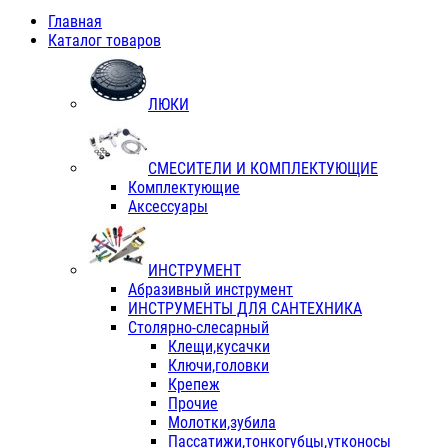
Главная
Каталог товаров
ЛЮКИ
СМЕСИТЕЛИ И КОМПЛЕКТУЮЩИЕ
Комплектующие
Аксессуары
ИНСТРУМЕНТ
Абразивный инструмент
ИНСТРУМЕНТЫ ДЛЯ САНТЕХНИКА
Столярно-слесарный
Клещи,кусачки
Ключи,головки
Крепеж
Прочие
Молотки,зубила
Пассатижи,тонкогубцы,утконосы