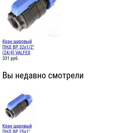
Кран шаровый
ПНД ВР 32х1/2"
(24/4) VALFEX
331
руб.
Вы недавно смотрели
Кран шаровый
ПНД ВР 25х1"