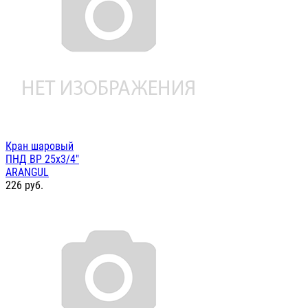
Кран шаровый
ПНД ВР 25х3/4"
ARANGUL
226
руб.