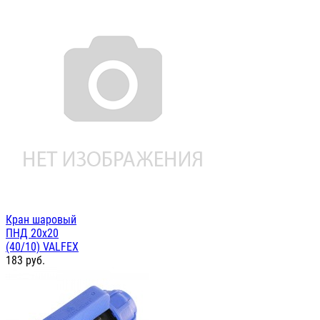
Кран шаровый
ПНД 20х20
(40/10) VALFEX
183
руб.