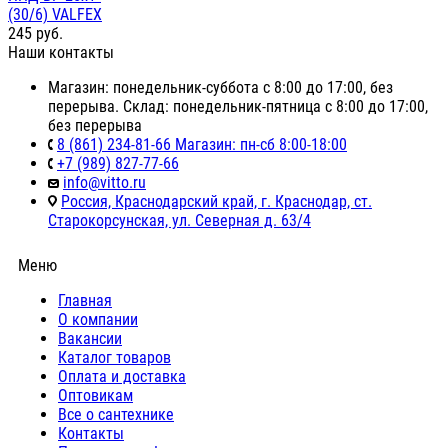
(30/6) VALFEX
245
руб.
Наши контакты
Магазин: понедельник-суббота с 8:00 до 17:00, без
перерыва. Склад: понедельник-пятница с 8:00 до 17:00,
без перерыва
8 (861) 234-81-66 Магазин: пн-сб 8:00-18:00
+7 (989) 827-77-66
info@vitto.ru
Россия, Краснодарский край, г. Краснодар, ст.
Старокорсунская, ул. Северная д. 63/4
Меню
Главная
О компании
Вакансии
Каталог товаров
Оплата и доставка
Оптовикам
Все о сантехнике
Контакты