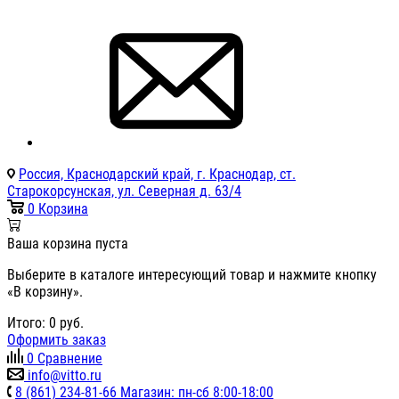
Россия, Краснодарский край, г. Краснодар, ст.
Старокорсунская, ул. Северная д. 63/4
0
Корзина
Ваша корзина пуста
Выберите в каталоге интересующий товар и нажмите кнопку
«В корзину».
Итого:
0
руб.
Оформить заказ
0
Сравнение
info@vitto.ru
8 (861) 234-81-66 Магазин: пн-сб 8:00-18:00