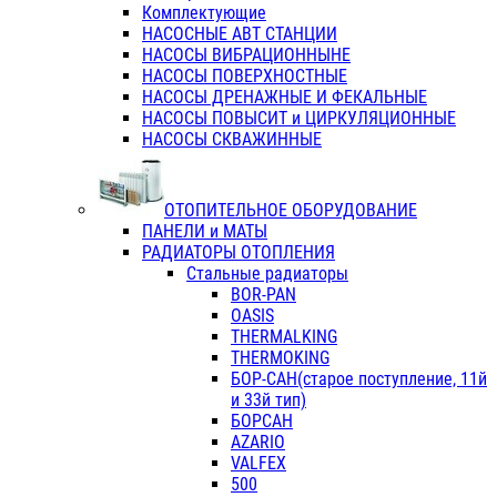
Комплектующие
НАСОСНЫЕ АВТ СТАНЦИИ
НАСОСЫ ВИБРАЦИОННЫНЕ
НАСОСЫ ПОВЕРХНОСТНЫЕ
НАСОСЫ ДРЕНАЖНЫЕ И ФЕКАЛЬНЫЕ
НАСОСЫ ПОВЫСИТ и ЦИРКУЛЯЦИОННЫЕ
НАСОСЫ СКВАЖИННЫЕ
ОТОПИТЕЛЬНОЕ ОБОРУДОВАНИЕ
ПАНЕЛИ и МАТЫ
РАДИАТОРЫ ОТОПЛЕНИЯ
Стальные радиаторы
BOR-PAN
OASIS
THERMALKING
THERMOKING
БОР-САН(старое поступление, 11й
и 33й тип)
БОРСАН
AZARIO
VALFEX
500