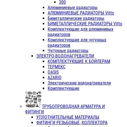
300
Алюминиевые радиаторы
АЛЮМИНИЕВЫЕ РАДИАТОРЫ Vitto
Биметаллические радиаторы
БИМЕТАЛЛИЧЕСКИЕ РАДИАТОРЫ Vitto
Комплектующие для алюминивых
радиаторов
Комплектующие для чугунных
радиаторов
Чугунные радиаторы
ЭЛЕКТРО-ВОДОНАГРЕВАТЕЛИ
КОМПЛЕКТУЮЩИЕ К БОЙЛЕРАМ
ТЕРМЕКС
OASIS
AZARIO
Электрические водонагреватели
Комплектующие
ТРУБОПРОВОДНАЯ АРМАТУРА И
ФИТИНГИ
УПЛОТНИТЕЛЬНЫЕ МАТЕРИАЛЫ
ФИТИНГИ РЕЗЬБОВЫЕ, КОЛЛЕКТОРА