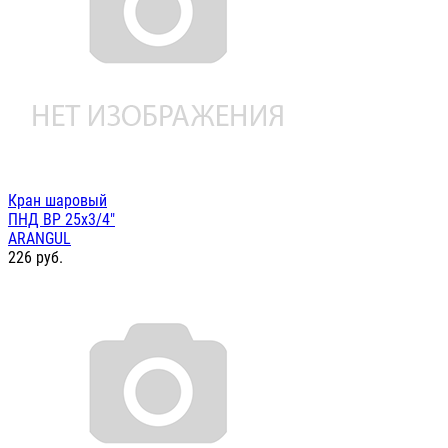
Кран шаровый
ПНД ВР 25х3/4"
ARANGUL
226
руб.