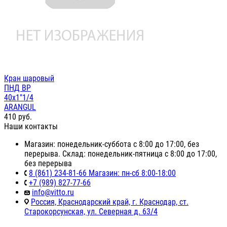
Кран шаровый
ПНД ВР
40х1"1/4
ARANGUL
410
руб.
Наши контакты
Магазин: понедельник-суббота с 8:00 до 17:00, без
перерыва. Склад: понедельник-пятница с 8:00 до 17:00,
без перерыва
8 (861) 234-81-66 Магазин: пн-сб 8:00-18:00
+7 (989) 827-77-66
info@vitto.ru
Россия, Краснодарский край, г. Краснодар, ст.
Старокорсунская, ул. Северная д. 63/4