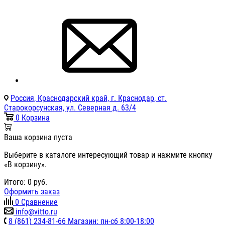
Россия, Краснодарский край, г. Краснодар, ст.
Старокорсунская, ул. Северная д. 63/4
0
Корзина
Ваша корзина пуста
Выберите в каталоге интересующий товар и нажмите кнопку
«В корзину».
Итого:
0
руб.
Оформить заказ
0
Сравнение
info@vitto.ru
8 (861) 234-81-66 Магазин: пн-сб 8:00-18:00