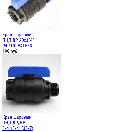
Кран шаровый
ПНД ВР 20х3/4"
(50/10) VALFEX
199
руб.
Кран шаровый
ПНД ВР/НР
3/4"х3/4" (35/7)