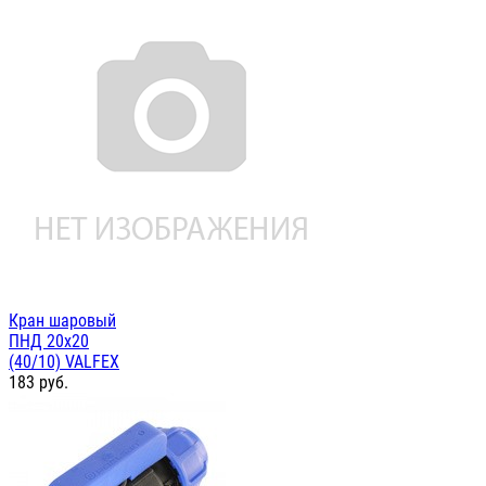
Кран шаровый
ПНД 20х20
(40/10) VALFEX
183
руб.