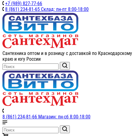
+7 (989) 827-77-66
8 (861) 234-81-65 Склад: пн-пт 8:00-18:00
Сантехника оптом и в розницу с доставкой по Краснодарскому
краю и югу России
8 (861) 234-81-66 Магазин: пн-сб 8:00-18:00