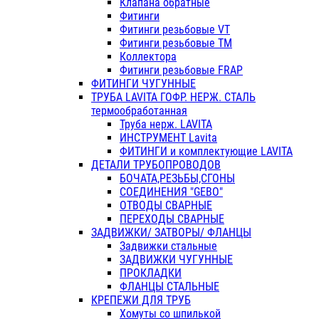
Клапана обратные
Фитинги
Фитинги резьбовые VT
Фитинги резьбовые ТМ
Коллектора
Фитинги резьбовые FRAP
ФИТИНГИ ЧУГУННЫЕ
ТРУБА LAVITA ГОФР. НЕРЖ. СТАЛЬ
термообработанная
Труба нерж. LAVITA
ИНСТРУМЕНТ Lavita
ФИТИНГИ и комплектующие LAVITA
ДЕТАЛИ ТРУБОПРОВОДОВ
БОЧАТА,РЕЗЬБЫ,СГОНЫ
СОЕДИНЕНИЯ "GEBO"
ОТВОДЫ СВАРНЫЕ
ПЕРЕХОДЫ СВАРНЫЕ
ЗАДВИЖКИ/ ЗАТВОРЫ/ ФЛАНЦЫ
Задвижки стальные
ЗАДВИЖКИ ЧУГУННЫЕ
ПРОКЛАДКИ
ФЛАНЦЫ СТАЛЬНЫЕ
КРЕПЕЖИ ДЛЯ ТРУБ
Хомуты со шпилькой