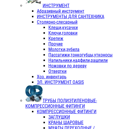
ИНСТРУМЕНТ
Абразивный инструмент
ИНСТРУМЕНТЫ ДЛЯ САНТЕХНИКА
Столярно-слесарный
Клещи,кусачки
Ключи,головки
Крепеж
Прочие
Молотки,зубила
Пассатижи,тонкогубцы,утконосы
Напильники,надфили,рашпили
Ножовки по дереву
Отвертки
Хоз. инвентарь
ЭЛ. ИНСТРУМЕНТ OASIS
ТРУБЫ ПОЛИЭТИЛЕНОВЫЕ-
КОМПРЕССИОННЫЕ ФИТИНГИ
КОМПРЕССИОННЫЕ ФИТИНГИ
ЗАГЛУШКИ
КРАНЫ ШАРОВЫЕ
МУФТЫ ПЕРЕХОДНЫЕ /