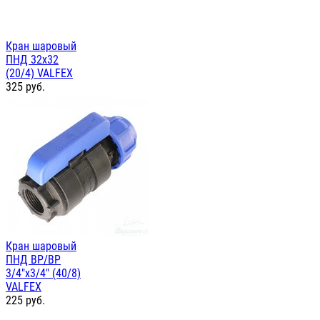
Кран шаровый
ПНД 32х32
(20/4) VALFEX
325
руб.
Кран шаровый
ПНД ВР/ВР
3/4"х3/4" (40/8)
VALFEX
225
руб.