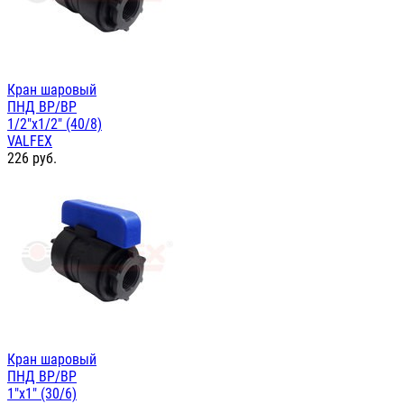
Кран шаровый
ПНД ВР/ВР
1/2"х1/2" (40/8)
VALFEX
226
руб.
Кран шаровый
ПНД ВР/ВР
1"х1" (30/6)