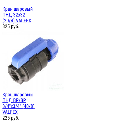
Кран шаровый
ПНД 32х32
(20/4) VALFEX
325
руб.
Кран шаровый
ПНД ВР/ВР
3/4"х3/4" (40/8)
VALFEX
225
руб.