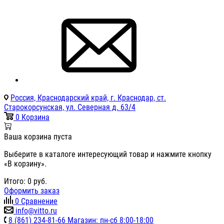
Россия, Краснодарский край, г. Краснодар, ст.
Старокорсунская, ул. Северная д. 63/4
0
Корзина
Ваша корзина пуста
Выберите в каталоге интересующий товар и нажмите кнопку
«В корзину».
Итого:
0
руб.
Оформить заказ
0
Сравнение
info@vitto.ru
8 (861) 234-81-66 Магазин: пн-сб 8:00-18:00