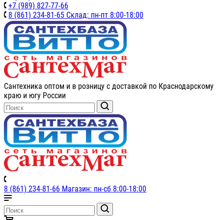
+7 (989) 827-77-66
8 (861) 234-81-65 Склад: пн-пт 8:00-18:00
Сантехника оптом и в розницу с доставкой по Краснодарскому
краю и югу России
8 (861) 234-81-66 Магазин: пн-сб 8:00-18:00