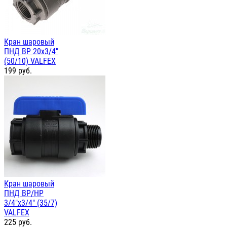
Кран шаровый
ПНД ВР 20х3/4"
(50/10) VALFEX
199
руб.
Кран шаровый
ПНД ВР/НР
3/4"х3/4" (35/7)
VALFEX
225
руб.