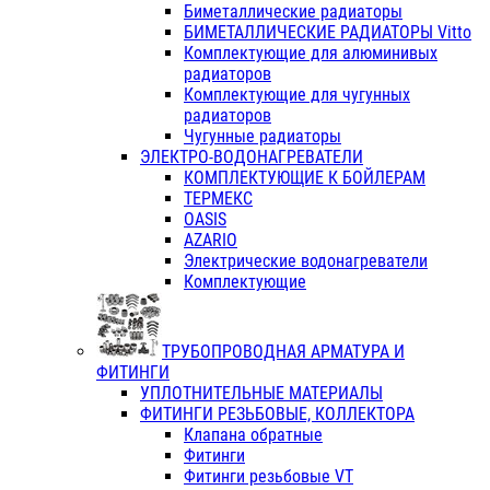
Биметаллические радиаторы
БИМЕТАЛЛИЧЕСКИЕ РАДИАТОРЫ Vitto
Комплектующие для алюминивых
радиаторов
Комплектующие для чугунных
радиаторов
Чугунные радиаторы
ЭЛЕКТРО-ВОДОНАГРЕВАТЕЛИ
КОМПЛЕКТУЮЩИЕ К БОЙЛЕРАМ
ТЕРМЕКС
OASIS
AZARIO
Электрические водонагреватели
Комплектующие
ТРУБОПРОВОДНАЯ АРМАТУРА И
ФИТИНГИ
УПЛОТНИТЕЛЬНЫЕ МАТЕРИАЛЫ
ФИТИНГИ РЕЗЬБОВЫЕ, КОЛЛЕКТОРА
Клапана обратные
Фитинги
Фитинги резьбовые VT