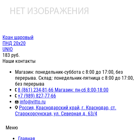
Кран шаровый
ПНД 20х20
UNIO
183
руб.
Наши контакты
Магазин: понедельник-суббота с 8:00 до 17:00, без
перерыва. Склад: понедельник-пятница с 8:00 до 17:00,
без перерыва
8 (861) 234-81-66 Магазин: пн-сб 8:00-18:00
+7 (989) 827-77-66
info@vitto.ru
Россия, Краснодарский край, г. Краснодар, ст.
Старокорсунская, ул. Северная д. 63/4
Меню
Главная