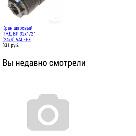
Кран шаровый
ПНД ВР 32х1/2"
(24/4) VALFEX
331
руб.
Вы недавно смотрели