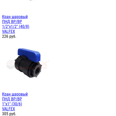
Кран шаровый
ПНД ВР/ВР
1/2"х1/2" (40/8)
VALFEX
226
руб.
Кран шаровый
ПНД ВР/ВР
1"х1" (30/6)
VALFEX
305
руб.