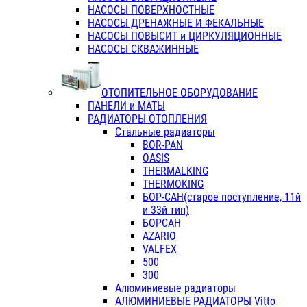
НАСОСЫ ПОВЕРХНОСТНЫЕ
НАСОСЫ ДРЕНАЖНЫЕ И ФЕКАЛЬНЫЕ
НАСОСЫ ПОВЫСИТ и ЦИРКУЛЯЦИОННЫЕ
НАСОСЫ СКВАЖИННЫЕ
ОТОПИТЕЛЬНОЕ ОБОРУДОВАНИЕ
ПАНЕЛИ и МАТЫ
РАДИАТОРЫ ОТОПЛЕНИЯ
Стальные радиаторы
BOR-PAN
OASIS
THERMALKING
THERMOKING
БОР-САН(старое поступление, 11й
и 33й тип)
БОРСАН
AZARIO
VALFEX
500
300
Алюминиевые радиаторы
АЛЮМИНИЕВЫЕ РАДИАТОРЫ Vitto