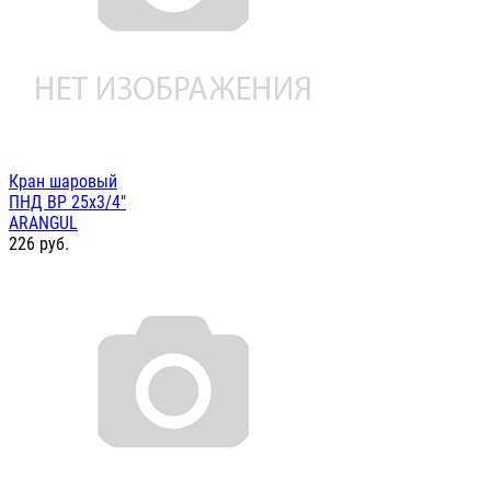
Кран шаровый
ПНД ВР 25х3/4"
ARANGUL
226
руб.