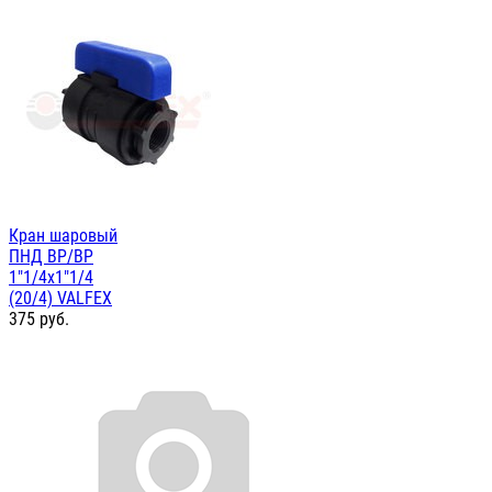
Кран шаровый
ПНД ВР/ВР
1"1/4х1"1/4
(20/4) VALFEX
375
руб.