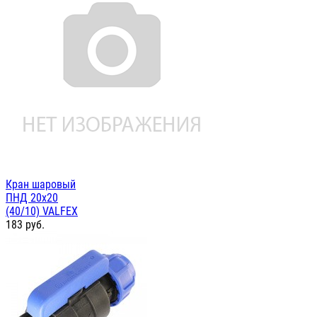
Кран шаровый
ПНД 20х20
(40/10) VALFEX
183
руб.