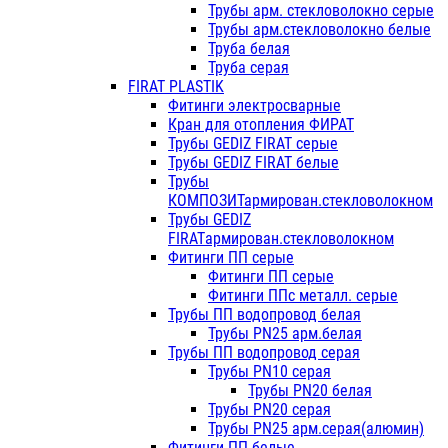
Трубы арм. стекловолокно серые
Трубы арм.стекловолокно белые
Труба белая
Труба серая
FIRAT PLASTIK
Фитинги электросварные
Кран для отопления ФИРАТ
Трубы GEDIZ FIRAT серые
Трубы GEDIZ FIRAT белые
Трубы
КОМПОЗИТармирован.стекловолокном
Трубы GEDIZ
FIRATармирован.стекловолокном
Фитинги ПП серые
Фитинги ПП серые
Фитинги ППс металл. серые
Трубы ПП водопровод белая
Трубы PN25 арм.белая
Трубы ПП водопровод серая
Трубы PN10 серая
Трубы PN20 белая
Трубы PN20 серая
Трубы PN25 арм.серая(алюмин)
Фитинги ПП белые