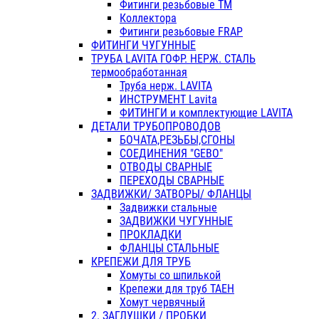
Фитинги резьбовые ТМ
Коллектора
Фитинги резьбовые FRAP
ФИТИНГИ ЧУГУННЫЕ
ТРУБА LAVITA ГОФР. НЕРЖ. СТАЛЬ
термообработанная
Труба нерж. LAVITA
ИНСТРУМЕНТ Lavita
ФИТИНГИ и комплектующие LAVITA
ДЕТАЛИ ТРУБОПРОВОДОВ
БОЧАТА,РЕЗЬБЫ,СГОНЫ
СОЕДИНЕНИЯ "GEBO"
ОТВОДЫ СВАРНЫЕ
ПЕРЕХОДЫ СВАРНЫЕ
ЗАДВИЖКИ/ ЗАТВОРЫ/ ФЛАНЦЫ
Задвижки стальные
ЗАДВИЖКИ ЧУГУННЫЕ
ПРОКЛАДКИ
ФЛАНЦЫ СТАЛЬНЫЕ
КРЕПЕЖИ ДЛЯ ТРУБ
Хомуты со шпилькой
Крепежи для труб ТАЕН
Хомут червячный
2. ЗАГЛУШКИ / ПРОБКИ