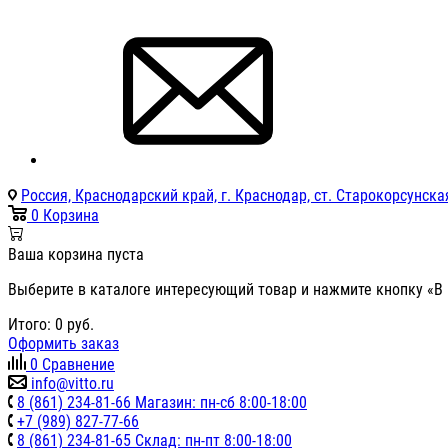
Россия, Краснодарский край, г. Краснодар, ст. Старокорсунская
0
Корзина
Ваша корзина пуста
Выберите в каталоге интересующий товар и нажмите кнопку «В 
Итого:
0
руб.
Оформить заказ
0
Сравнение
info@vitto.ru
8 (861) 234-81-66 Магазин: пн-сб 8:00-18:00
+7 (989) 827-77-66
8 (861) 234-81-65 Склад: пн-пт 8:00-18:00