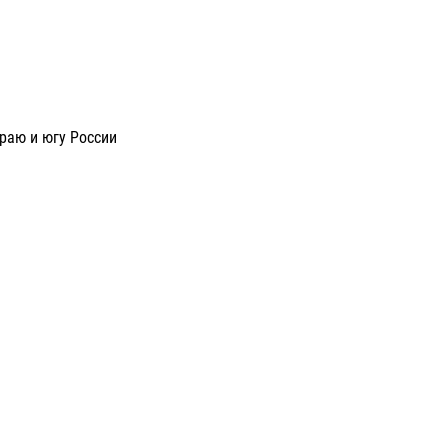
раю и югу России