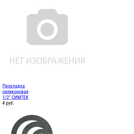
Прокладка
силиконовая
1/2" СИМТЕК
4
руб.