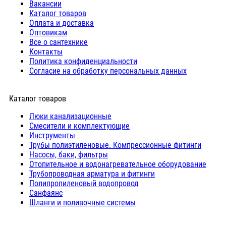
Вакансии
Каталог товаров
Оплата и доставка
Оптовикам
Все о сантехнике
Контакты
Политика конфиденциальности
Согласие на обработку персональных данных
Каталог товаров
Люки канализационные
Cмесители и комплектующие
Инструменты
Трубы полиэтиленовые. Компрессионные фитинги
Насосы, баки, фильтры
Отопительное и водонагревательное оборудование
Трубопроводная арматура и фитинги
Полипропиленовый водопровод
Санфаянс
Шланги и поливочные системы