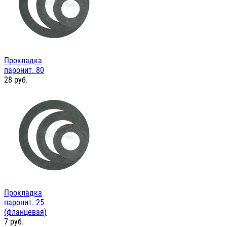
Прокладка
паронит. 80
28
руб.
Прокладка
паронит. 25
(фланцевая)
7
руб.