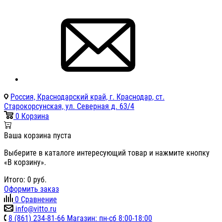
Россия, Краснодарский край, г. Краснодар, ст.
Старокорсунская, ул. Северная д. 63/4
0
Корзина
Ваша корзина пуста
Выберите в каталоге интересующий товар и нажмите кнопку
«В корзину».
Итого:
0
руб.
Оформить заказ
0
Сравнение
info@vitto.ru
8 (861) 234-81-66 Магазин: пн-сб 8:00-18:00