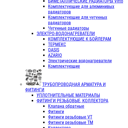
БИМЕТАЛЛИЧЕСКИЕ РАДИАТОРЫ Vitto
Комплектующие для алюминивых
радиаторов
Комплектующие для чугунных
радиаторов
Чугунные радиаторы
ЭЛЕКТРО-ВОДОНАГРЕВАТЕЛИ
КОМПЛЕКТУЮЩИЕ К БОЙЛЕРАМ
ТЕРМЕКС
OASIS
AZARIO
Электрические водонагреватели
Комплектующие
ТРУБОПРОВОДНАЯ АРМАТУРА И
ФИТИНГИ
УПЛОТНИТЕЛЬНЫЕ МАТЕРИАЛЫ
ФИТИНГИ РЕЗЬБОВЫЕ, КОЛЛЕКТОРА
Клапана обратные
Фитинги
Фитинги резьбовые VT
Фитинги резьбовые ТМ
Коллектора