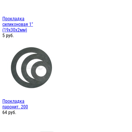
Прокладка
силиконовая 1"
(19х30х2мм)
5
руб.
Прокладка
паронит. 200
64
руб.