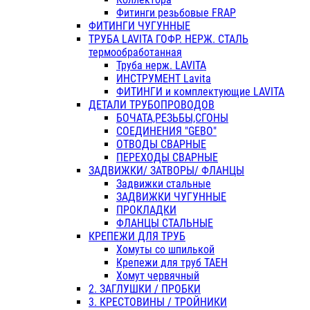
Фитинги резьбовые FRAP
ФИТИНГИ ЧУГУННЫЕ
ТРУБА LAVITA ГОФР. НЕРЖ. СТАЛЬ
термообработанная
Труба нерж. LAVITA
ИНСТРУМЕНТ Lavita
ФИТИНГИ и комплектующие LAVITA
ДЕТАЛИ ТРУБОПРОВОДОВ
БОЧАТА,РЕЗЬБЫ,СГОНЫ
СОЕДИНЕНИЯ "GEBO"
ОТВОДЫ СВАРНЫЕ
ПЕРЕХОДЫ СВАРНЫЕ
ЗАДВИЖКИ/ ЗАТВОРЫ/ ФЛАНЦЫ
Задвижки стальные
ЗАДВИЖКИ ЧУГУННЫЕ
ПРОКЛАДКИ
ФЛАНЦЫ СТАЛЬНЫЕ
КРЕПЕЖИ ДЛЯ ТРУБ
Хомуты со шпилькой
Крепежи для труб ТАЕН
Хомут червячный
2. ЗАГЛУШКИ / ПРОБКИ
3. КРЕСТОВИНЫ / ТРОЙНИКИ