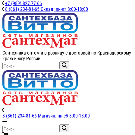
+7 (989) 827-77-66
8 (861) 234-81-65 Склад: пн-пт 8:00-18:00
Сантехника оптом и в розницу с доставкой по Краснодарскому
краю и югу России
8 (861) 234-81-66 Магазин: пн-сб 8:00-18:00