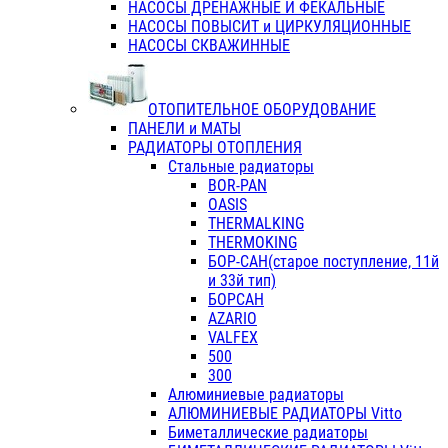
НАСОСЫ ДРЕНАЖНЫЕ И ФЕКАЛЬНЫЕ
НАСОСЫ ПОВЫСИТ и ЦИРКУЛЯЦИОННЫЕ
НАСОСЫ СКВАЖИННЫЕ
ОТОПИТЕЛЬНОЕ ОБОРУДОВАНИЕ
ПАНЕЛИ и МАТЫ
РАДИАТОРЫ ОТОПЛЕНИЯ
Стальные радиаторы
BOR-PAN
OASIS
THERMALKING
THERMOKING
БОР-САН(старое поступление, 11й
и 33й тип)
БОРСАН
AZARIO
VALFEX
500
300
Алюминиевые радиаторы
АЛЮМИНИЕВЫЕ РАДИАТОРЫ Vitto
Биметаллические радиаторы