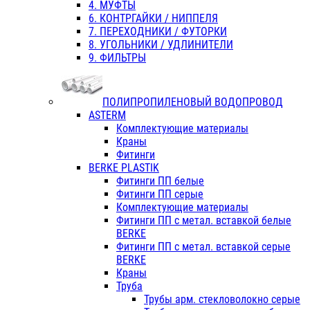
4. МУФТЫ
6. КОНТРГАЙКИ / НИППЕЛЯ
7. ПЕРЕХОДНИКИ / ФУТОРКИ
8. УГОЛЬНИКИ / УДЛИНИТЕЛИ
9. ФИЛЬТРЫ
ПОЛИПРОПИЛЕНОВЫЙ ВОДОПРОВОД
ASTERM
Комплектующие материалы
Краны
Фитинги
BERKE PLASTIK
Фитинги ПП белые
Фитинги ПП серые
Комплектующие материалы
Фитинги ПП с метал. вставкой белые
BERKE
Фитинги ПП с метал. вставкой серые
BERKE
Краны
Труба
Трубы арм. стекловолокно серые