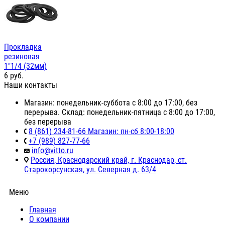
Прокладка
резиновая
1"1/4 (32мм)
6
руб.
Наши контакты
Магазин: понедельник-суббота с 8:00 до 17:00, без
перерыва. Склад: понедельник-пятница с 8:00 до 17:00,
без перерыва
8 (861) 234-81-66 Магазин: пн-сб 8:00-18:00
+7 (989) 827-77-66
info@vitto.ru
Россия, Краснодарский край, г. Краснодар, ст.
Старокорсунская, ул. Северная д. 63/4
Меню
Главная
О компании