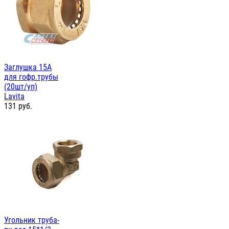
Заглушка 15А
для гофр.трубы
(20шт/уп)
Lavita
131
руб.
Угольник труба-