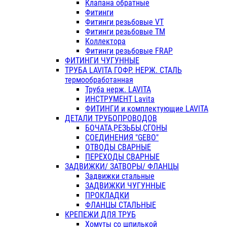
Клапана обратные
Фитинги
Фитинги резьбовые VT
Фитинги резьбовые ТМ
Коллектора
Фитинги резьбовые FRAP
ФИТИНГИ ЧУГУННЫЕ
ТРУБА LAVITA ГОФР. НЕРЖ. СТАЛЬ
термообработанная
Труба нерж. LAVITA
ИНСТРУМЕНТ Lavita
ФИТИНГИ и комплектующие LAVITA
ДЕТАЛИ ТРУБОПРОВОДОВ
БОЧАТА,РЕЗЬБЫ,СГОНЫ
СОЕДИНЕНИЯ "GEBO"
ОТВОДЫ СВАРНЫЕ
ПЕРЕХОДЫ СВАРНЫЕ
ЗАДВИЖКИ/ ЗАТВОРЫ/ ФЛАНЦЫ
Задвижки стальные
ЗАДВИЖКИ ЧУГУННЫЕ
ПРОКЛАДКИ
ФЛАНЦЫ СТАЛЬНЫЕ
КРЕПЕЖИ ДЛЯ ТРУБ
Хомуты со шпилькой