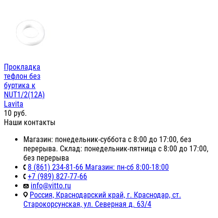
Прокладка
тефлон без
буртика к
NUT1/2(12А)
Lavita
10
руб.
Наши контакты
Магазин: понедельник-суббота с 8:00 до 17:00, без
перерыва. Склад: понедельник-пятница с 8:00 до 17:00,
без перерыва
8 (861) 234-81-66 Магазин: пн-сб 8:00-18:00
+7 (989) 827-77-66
info@vitto.ru
Россия, Краснодарский край, г. Краснодар, ст.
Старокорсунская, ул. Северная д. 63/4