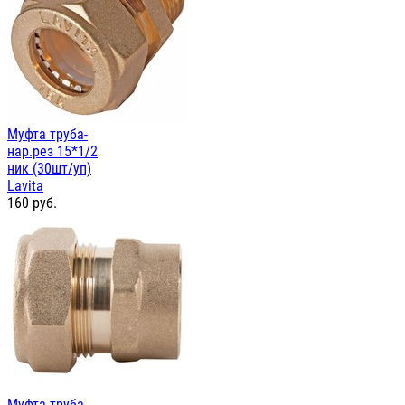
Муфта труба-
нар.рез 15*1/2
ник (30шт/уп)
Lavita
160
руб.
Муфта труба-