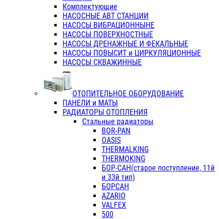
Комплектующие
НАСОСНЫЕ АВТ СТАНЦИИ
НАСОСЫ ВИБРАЦИОННЫНЕ
НАСОСЫ ПОВЕРХНОСТНЫЕ
НАСОСЫ ДРЕНАЖНЫЕ И ФЕКАЛЬНЫЕ
НАСОСЫ ПОВЫСИТ и ЦИРКУЛЯЦИОННЫЕ
НАСОСЫ СКВАЖИННЫЕ
ОТОПИТЕЛЬНОЕ ОБОРУДОВАНИЕ
ПАНЕЛИ и МАТЫ
РАДИАТОРЫ ОТОПЛЕНИЯ
Стальные радиаторы
BOR-PAN
OASIS
THERMALKING
THERMOKING
БОР-САН(старое поступление, 11й
и 33й тип)
БОРСАН
AZARIO
VALFEX
500