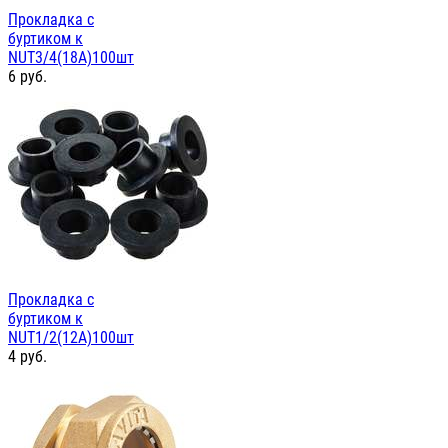
Прокладка с
буртиком к
NUT3/4(18А)100шт
6
руб.
Прокладка с
буртиком к
NUT1/2(12А)100шт
4
руб.