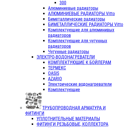
300
Алюминиевые радиаторы
АЛЮМИНИЕВЫЕ РАДИАТОРЫ Vitto
Биметаллические радиаторы
БИМЕТАЛЛИЧЕСКИЕ РАДИАТОРЫ Vitto
Комплектующие для алюминивых
радиаторов
Комплектующие для чугунных
радиаторов
Чугунные радиаторы
ЭЛЕКТРО-ВОДОНАГРЕВАТЕЛИ
КОМПЛЕКТУЮЩИЕ К БОЙЛЕРАМ
ТЕРМЕКС
OASIS
AZARIO
Электрические водонагреватели
Комплектующие
ТРУБОПРОВОДНАЯ АРМАТУРА И
ФИТИНГИ
УПЛОТНИТЕЛЬНЫЕ МАТЕРИАЛЫ
ФИТИНГИ РЕЗЬБОВЫЕ, КОЛЛЕКТОРА