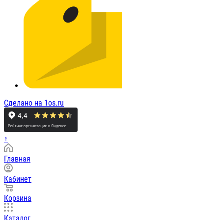
Сделано на 1os.ru
↑
Главная
Кабинет
Корзина
Каталог