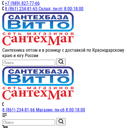
+7 (989) 827-77-66
8 (861) 234-81-65 Склад: пн-пт 8:00-18:00
Сантехника оптом и в розницу с доставкой по Краснодарскому
краю и югу России
8 (861) 234-81-66 Магазин: пн-сб 8:00-18:00