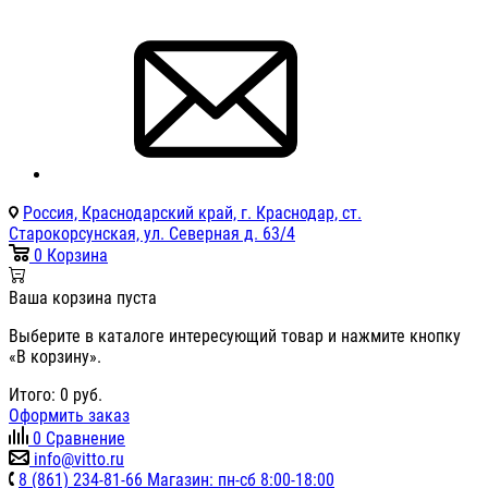
Россия, Краснодарский край, г. Краснодар, ст.
Старокорсунская, ул. Северная д. 63/4
0
Корзина
Ваша корзина пуста
Выберите в каталоге интересующий товар и нажмите кнопку
«В корзину».
Итого:
0
руб.
Оформить заказ
0
Сравнение
info@vitto.ru
8 (861) 234-81-66 Магазин: пн-сб 8:00-18:00