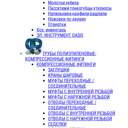
Молотки,зубила
Пассатижи,тонкогубцы,утконосы
Напильники,надфили,рашпили
Ножовки по дереву
Отвертки
Хоз. инвентарь
ЭЛ. ИНСТРУМЕНТ OASIS
ТРУБЫ ПОЛИЭТИЛЕНОВЫЕ-
КОМПРЕССИОННЫЕ ФИТИНГИ
КОМПРЕССИОННЫЕ ФИТИНГИ
ЗАГЛУШКИ
КРАНЫ ШАРОВЫЕ
МУФТЫ ПЕРЕХОДНЫЕ /
СОЕДИНИТЕЛЬНЫЕ
МУФТЫ С ВНУТРЕННЕЙ РЕЗЬБОЙ
МУФТЫ С НАРУЖНОЙ РЕЗЬБОЙ
ОТВОДЫ ПЕРЕХОДНЫЕ /
СОЕДИНИТЕЛЬНЫЕ
ОТВОДЫ С ВНУТРЕННЕЙ РЕЗЬБОЙ
ОТВОДЫ С НАРУЖНОЙ РЕЗЬБОЙ
СЕДЕЛКИ