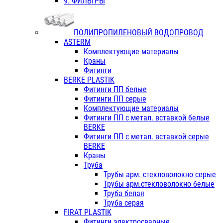
9. ФИЛЬТРЫ
ПОЛИПРОПИЛЕНОВЫЙ ВОДОПРОВОД
ASTERM
Комплектующие материалы
Краны
Фитинги
BERKE PLASTIK
Фитинги ПП белые
Фитинги ПП серые
Комплектующие материалы
Фитинги ПП с метал. вставкой белые
BERKE
Фитинги ПП с метал. вставкой серые
BERKE
Краны
Труба
Трубы арм. стекловолокно серые
Трубы арм.стекловолокно белые
Труба белая
Труба серая
FIRAT PLASTIK
Фитинги электросварные