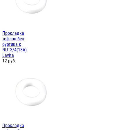
Прокладка
тефлон без
буртика к
NUT3/4(18А)
Lavita
12
руб.
Прокладка