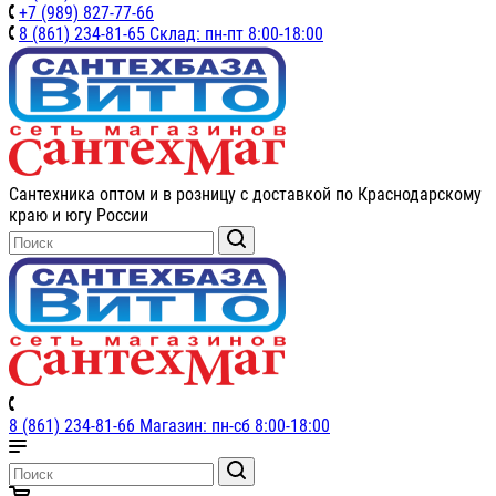
+7 (989) 827-77-66
8 (861) 234-81-65 Склад: пн-пт 8:00-18:00
Сантехника оптом и в розницу с доставкой по Краснодарскому
краю и югу России
8 (861) 234-81-66 Магазин: пн-сб 8:00-18:00