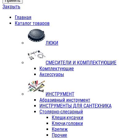
Принять
Закрыть
Главная
Каталог товаров
ЛЮКИ
СМЕСИТЕЛИ И КОМПЛЕКТУЮЩИЕ
Комплектующие
Аксессуары
ИНСТРУМЕНТ
Абразивный инструмент
ИНСТРУМЕНТЫ ДЛЯ САНТЕХНИКА
Столярно-слесарный
Клещи,кусачки
Ключи,головки
Крепеж
Прочие