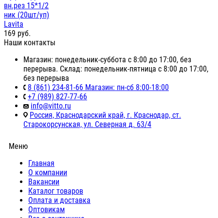
вн.рез 15*1/2
ник (20шт/уп)
Lavita
169
руб.
Наши контакты
Магазин: понедельник-суббота с 8:00 до 17:00, без
перерыва. Склад: понедельник-пятница с 8:00 до 17:00,
без перерыва
8 (861) 234-81-66 Магазин: пн-сб 8:00-18:00
+7 (989) 827-77-66
info@vitto.ru
Россия, Краснодарский край, г. Краснодар, ст.
Старокорсунская, ул. Северная д. 63/4
Меню
Главная
О компании
Вакансии
Каталог товаров
Оплата и доставка
Оптовикам