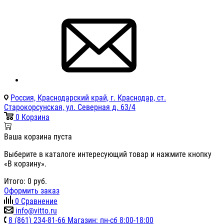
Россия, Краснодарский край, г. Краснодар, ст.
Старокорсунская, ул. Северная д. 63/4
0
Корзина
Ваша корзина пуста
Выберите в каталоге интересующий товар и нажмите кнопку
«В корзину».
Итого:
0
руб.
Оформить заказ
0
Сравнение
info@vitto.ru
8 (861) 234-81-66 Магазин: пн-сб 8:00-18:00