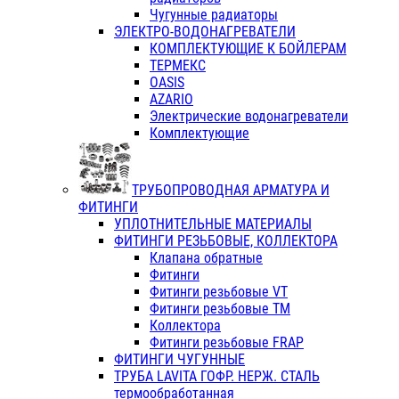
Чугунные радиаторы
ЭЛЕКТРО-ВОДОНАГРЕВАТЕЛИ
КОМПЛЕКТУЮЩИЕ К БОЙЛЕРАМ
ТЕРМЕКС
OASIS
AZARIO
Электрические водонагреватели
Комплектующие
ТРУБОПРОВОДНАЯ АРМАТУРА И
ФИТИНГИ
УПЛОТНИТЕЛЬНЫЕ МАТЕРИАЛЫ
ФИТИНГИ РЕЗЬБОВЫЕ, КОЛЛЕКТОРА
Клапана обратные
Фитинги
Фитинги резьбовые VT
Фитинги резьбовые ТМ
Коллектора
Фитинги резьбовые FRAP
ФИТИНГИ ЧУГУННЫЕ
ТРУБА LAVITA ГОФР. НЕРЖ. СТАЛЬ
термообработанная