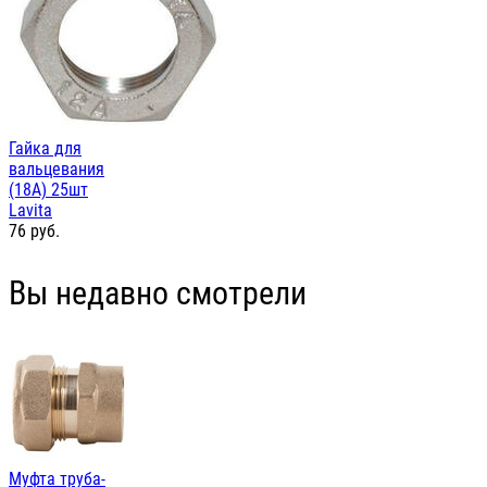
Гайка для
вальцевания
(18А) 25шт
Lavita
76
руб.
Вы недавно смотрели
Муфта труба-