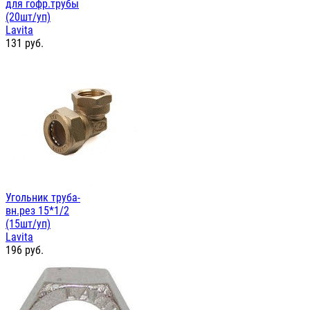
для гофр.трубы
(20шт/уп)
Lavita
131
руб.
Угольник труба-
вн.рез 15*1/2
(15шт/уп)
Lavita
196
руб.