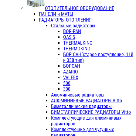
ОТОПИТЕЛЬНОЕ ОБОРУДОВАНИЕ
ПАНЕЛИ и МАТЫ
РАДИАТОРЫ ОТОПЛЕНИЯ
Стальные радиаторы
BOR-PAN
OASIS
THERMALKING
THERMOKING
БОР-САН(старое поступление, 11й
и 33й тип)
БОРСАН
AZARIO
VALFEX
500
300
Алюминиевые радиаторы
АЛЮМИНИЕВЫЕ РАДИАТОРЫ Vitto
Биметаллические радиаторы
БИМЕТАЛЛИЧЕСКИЕ РАДИАТОРЫ Vitto
Комплектующие для алюминивых
радиаторов
Комплектующие для чугунных
радиаторов