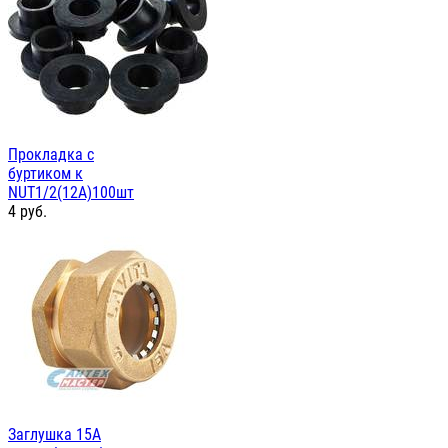
Прокладка с
буртиком к
NUT1/2(12А)100шт
4
руб.
Заглушка 15А