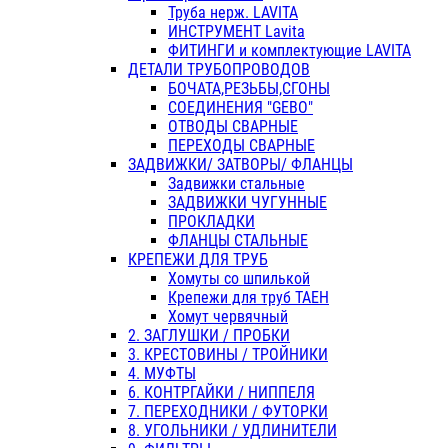
Труба нерж. LAVITA
ИНСТРУМЕНТ Lavita
ФИТИНГИ и комплектующие LAVITA
ДЕТАЛИ ТРУБОПРОВОДОВ
БОЧАТА,РЕЗЬБЫ,СГОНЫ
СОЕДИНЕНИЯ "GEBO"
ОТВОДЫ СВАРНЫЕ
ПЕРЕХОДЫ СВАРНЫЕ
ЗАДВИЖКИ/ ЗАТВОРЫ/ ФЛАНЦЫ
Задвижки стальные
ЗАДВИЖКИ ЧУГУННЫЕ
ПРОКЛАДКИ
ФЛАНЦЫ СТАЛЬНЫЕ
КРЕПЕЖИ ДЛЯ ТРУБ
Хомуты со шпилькой
Крепежи для труб ТАЕН
Хомут червячный
2. ЗАГЛУШКИ / ПРОБКИ
3. КРЕСТОВИНЫ / ТРОЙНИКИ
4. МУФТЫ
6. КОНТРГАЙКИ / НИППЕЛЯ
7. ПЕРЕХОДНИКИ / ФУТОРКИ
8. УГОЛЬНИКИ / УДЛИНИТЕЛИ