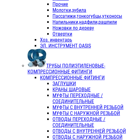
Прочие
Молотки,зубила
Пассатижи,тонкогубцы,утконосы
Напильники,надфили,рашпили
Ножовки по дереву
Отвертки
Хоз. инвентарь
ЭЛ. ИНСТРУМЕНТ OASIS
ТРУБЫ ПОЛИЭТИЛЕНОВЫЕ-
КОМПРЕССИОННЫЕ ФИТИНГИ
КОМПРЕССИОННЫЕ ФИТИНГИ
ЗАГЛУШКИ
КРАНЫ ШАРОВЫЕ
МУФТЫ ПЕРЕХОДНЫЕ /
СОЕДИНИТЕЛЬНЫЕ
МУФТЫ С ВНУТРЕННЕЙ РЕЗЬБОЙ
МУФТЫ С НАРУЖНОЙ РЕЗЬБОЙ
ОТВОДЫ ПЕРЕХОДНЫЕ /
СОЕДИНИТЕЛЬНЫЕ
ОТВОДЫ С ВНУТРЕННЕЙ РЕЗЬБОЙ
ОТВОДЫ С НАРУЖНОЙ РЕЗЬБОЙ