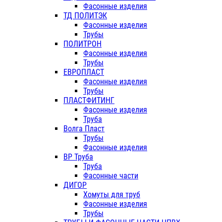
Фасонные изделия
ТД ПОЛИТЭК
Фасонные изделия
Трубы
ПОЛИТРОН
Фасонные изделия
Трубы
ЕВРОПЛАСТ
Фасонные изделия
Трубы
ПЛАСТФИТИНГ
Фасонные изделия
Труба
Волга Пласт
Трубы
Фасонные изделия
ВР Труба
Труба
Фасонные части
ДИГОР
Хомуты для труб
Фасонные изделия
Трубы