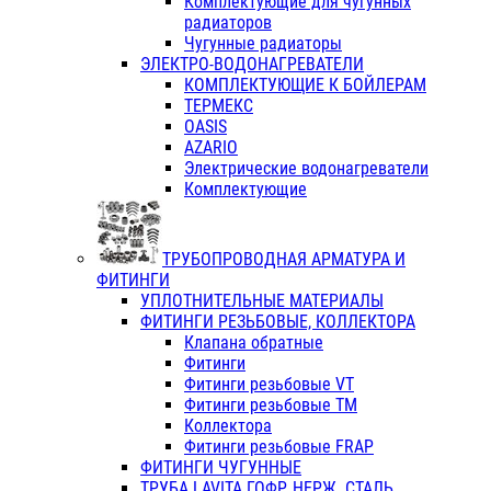
Комплектующие для чугунных
радиаторов
Чугунные радиаторы
ЭЛЕКТРО-ВОДОНАГРЕВАТЕЛИ
КОМПЛЕКТУЮЩИЕ К БОЙЛЕРАМ
ТЕРМЕКС
OASIS
AZARIO
Электрические водонагреватели
Комплектующие
ТРУБОПРОВОДНАЯ АРМАТУРА И
ФИТИНГИ
УПЛОТНИТЕЛЬНЫЕ МАТЕРИАЛЫ
ФИТИНГИ РЕЗЬБОВЫЕ, КОЛЛЕКТОРА
Клапана обратные
Фитинги
Фитинги резьбовые VT
Фитинги резьбовые ТМ
Коллектора
Фитинги резьбовые FRAP
ФИТИНГИ ЧУГУННЫЕ
ТРУБА LAVITA ГОФР. НЕРЖ. СТАЛЬ