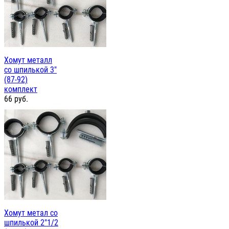
Хомут металл
со шпилькой 3"
(87-92)
комплект
66
руб.
Хомут метал со
шпилькой 2"1/2