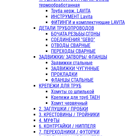
термообработанная
Труба нерж. LAVITA
ИНСТРУМЕНТ Lavita
ФИТИНГИ и комплектующие LAVITA
ДЕТАЛИ ТРУБОПРОВОДОВ
БОЧАТА,РЕЗЬБЫ,СГОНЫ
СОЕДИНЕНИЯ "GEBO"
ОТВОДЫ СВАРНЫЕ
ПЕРЕХОДЫ СВАРНЫЕ
ЗАДВИЖКИ/ ЗАТВОРЫ/ ФЛАНЦЫ
Задвижки стальные
ЗАДВИЖКИ ЧУГУННЫЕ
ПРОКЛАДКИ
ФЛАНЦЫ СТАЛЬНЫЕ
КРЕПЕЖИ ДЛЯ ТРУБ
Хомуты со шпилькой
Крепежи для труб ТАЕН
Хомут червячный
2. ЗАГЛУШКИ / ПРОБКИ
3. КРЕСТОВИНЫ / ТРОЙНИКИ
4. МУФТЫ
6. КОНТРГАЙКИ / НИППЕЛЯ
7. ПЕРЕХОДНИКИ / ФУТОРКИ