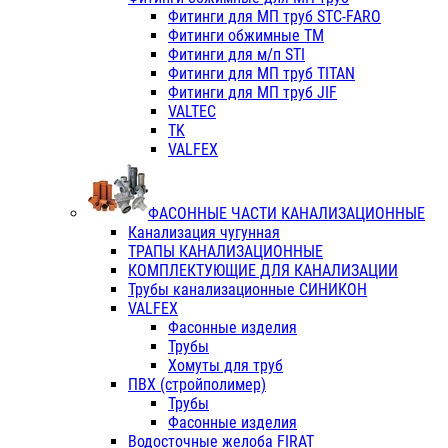
Фитинги для МП труб STC-FARO
Фитинги обжимные ТМ
Фитинги для м/п STI
Фитинги для МП труб TITAN
Фитинги для МП труб JIF
VALTEC
TK
VALFEX
ФАСОННЫЕ ЧАСТИ КАНАЛИЗАЦИОННЫЕ
Канализация чугунная
ТРАПЫ КАНАЛИЗАЦИОННЫЕ
КОМПЛЕКТУЮЩИЕ ДЛЯ КАНАЛИЗАЦИИ
Трубы канализационные СИНИКОН
VALFEX
Фасонные изделия
Трубы
Хомуты для труб
ПВХ (стройполимер)
Трубы
Фасонные изделия
Водосточные желоба FIRAT