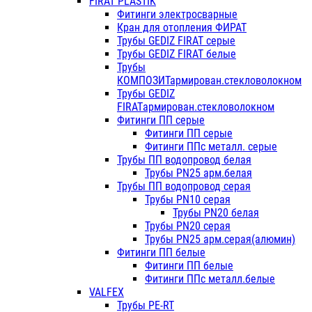
FIRAT PLASTIK
Фитинги электросварные
Кран для отопления ФИРАТ
Трубы GEDIZ FIRAT серые
Трубы GEDIZ FIRAT белые
Трубы
КОМПОЗИТармирован.стекловолокном
Трубы GEDIZ
FIRATармирован.стекловолокном
Фитинги ПП серые
Фитинги ПП серые
Фитинги ППс металл. серые
Трубы ПП водопровод белая
Трубы PN25 арм.белая
Трубы ПП водопровод серая
Трубы PN10 серая
Трубы PN20 белая
Трубы PN20 серая
Трубы PN25 арм.серая(алюмин)
Фитинги ПП белые
Фитинги ПП белые
Фитинги ППс металл.белые
VALFEX
Трубы PE-RT