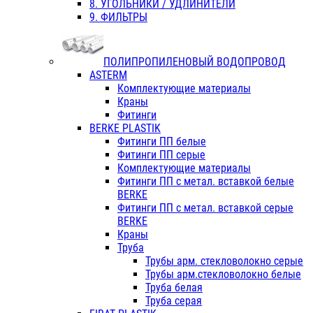
8. УГОЛЬНИКИ / УДЛИНИТЕЛИ
9. ФИЛЬТРЫ
ПОЛИПРОПИЛЕНОВЫЙ ВОДОПРОВОД
ASTERM
Комплектующие материалы
Краны
Фитинги
BERKE PLASTIK
Фитинги ПП белые
Фитинги ПП серые
Комплектующие материалы
Фитинги ПП с метал. вставкой белые
BERKE
Фитинги ПП с метал. вставкой серые
BERKE
Краны
Труба
Трубы арм. стекловолокно серые
Трубы арм.стекловолокно белые
Труба белая
Труба серая