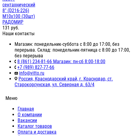
сентахнический
8" (D216-226)
М10х100 (30шт)
РАДОМИР
131
руб.
Наши контакты
Магазин: понедельник-суббота с 8:00 до 17:00, без
перерыва. Склад: понедельник-пятница с 8:00 до 17:00,
без перерыва
8 (861) 234-81-66 Магазин: пн-сб 8:00-18:00
+7 (989) 827-77-66
info@vitto.ru
Россия, Краснодарский край, г. Краснодар, ст.
Старокорсунская, ул. Северная д. 63/4
Меню
Главная
О компании
Вакансии
Каталог товаров
Оплата и доставка