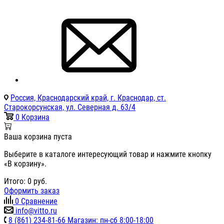
Россия, Краснодарский край, г. Краснодар, ст.
Старокорсунская, ул. Северная д. 63/4
0
Корзина
Ваша корзина пуста
Выберите в каталоге интересующий товар и нажмите кнопку
«В корзину».
Итого:
0
руб.
Оформить заказ
0
Сравнение
info@vitto.ru
8 (861) 234-81-66 Магазин: пн-сб 8:00-18:00