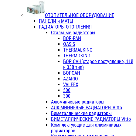
ОТОПИТЕЛЬНОЕ ОБОРУДОВАНИЕ
ПАНЕЛИ и МАТЫ
РАДИАТОРЫ ОТОПЛЕНИЯ
Стальные радиаторы
BOR-PAN
OASIS
THERMALKING
THERMOKING
БОР-САН(старое поступление, 11й
и 33й тип)
БОРСАН
AZARIO
VALFEX
500
300
Алюминиевые радиаторы
АЛЮМИНИЕВЫЕ РАДИАТОРЫ Vitto
Биметаллические радиаторы
БИМЕТАЛЛИЧЕСКИЕ РАДИАТОРЫ Vitto
Комплектующие для алюминивых
радиаторов