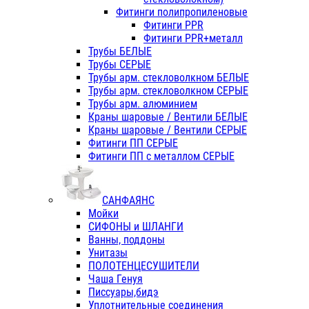
Фитинги полипропиленовые
Фитинги PPR
Фитинги PPR+металл
Трубы БЕЛЫЕ
Трубы СЕРЫЕ
Трубы арм. стекловолкном БЕЛЫЕ
Трубы арм. стекловолкном СЕРЫЕ
Трубы арм. алюминием
Краны шаровые / Вентили БЕЛЫЕ
Краны шаровые / Вентили СЕРЫЕ
Фитинги ПП СЕРЫЕ
Фитинги ПП с металлом СЕРЫЕ
САНФАЯНС
Мойки
СИФОНЫ и ШЛАНГИ
Ванны, поддоны
Унитазы
ПОЛОТЕНЦЕСУШИТЕЛИ
Чаша Генуя
Писсуары,бидэ
Уплотнительные соединения