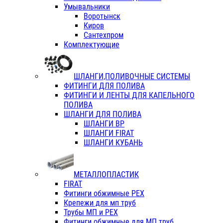
Умывальники
Воротынск
Киров
Сантехпром
Комплектующие
ШЛАНГИ,ПОЛИВОЧНЫЕ СИСТЕМЫ
ФИТИНГИ ДЛЯ ПОЛИВА
ФИТИНГИ И ЛЕНТЫ ДЛЯ КАПЕЛЬНОГО
ПОЛИВА
ШЛАНГИ ДЛЯ ПОЛИВА
ШЛАНГИ ВР
ШЛАНГИ FIRAT
ШЛАНГИ КУБАНЬ
МЕТАЛЛОПЛАСТИК
FIRAT
Фитинги обжимные PEX
Крепежи для мп труб
Трубы МП и PEX
Фитинги обжимные для МП труб