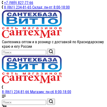
+7 (989) 827-77-66
8 (861) 234-81-65 Склад: пн-пт 8:00-18:00
Сантехника оптом и в розницу с доставкой по Краснодарскому
краю и югу России
8 (861) 234-81-66 Магазин: пн-сб 8:00-18:00