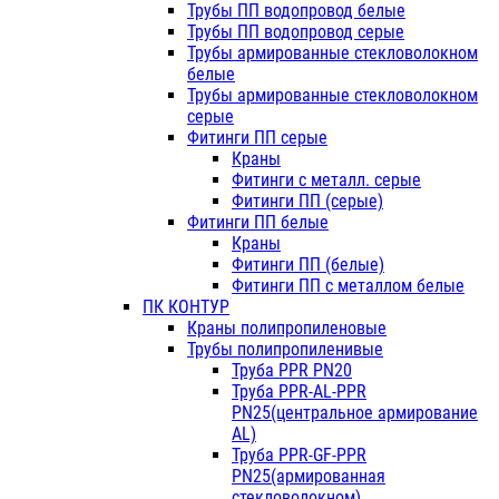
Трубы ПП водопровод белые
Трубы ПП водопровод серые
Трубы армированные стекловолокном
белые
Трубы армированные стекловолокном
серые
Фитинги ПП серые
Краны
Фитинги с металл. серые
Фитинги ПП (серые)
Фитинги ПП белые
Краны
Фитинги ПП (белые)
Фитинги ПП с металлом белые
ПК КОНТУР
Краны полипропиленовые
Трубы полипропиленивые
Труба PPR PN20
Труба PPR-AL-PPR
PN25(центральное армирование
AL)
Труба PPR-GF-PPR
PN25(армированная
стекловолокном)