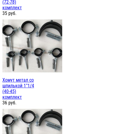
(72-78)
комплект
35
руб.
Хомут метал со
шпилькой 1"1/4
(40-45)
комплект
36
руб.