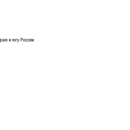
раю и югу России