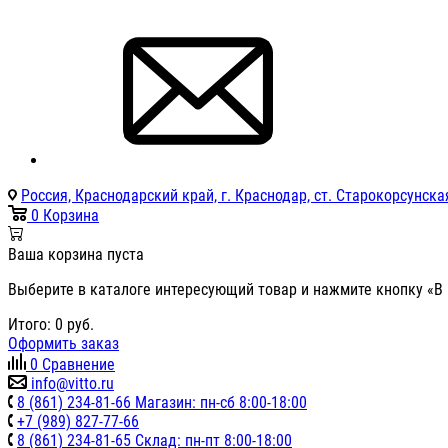
Россия, Краснодарский край, г. Краснодар, ст. Старокорсунская
0
Корзина
Ваша корзина пуста
Выберите в каталоге интересующий товар и нажмите кнопку «В 
Итого:
0
руб.
Оформить заказ
0
Сравнение
info@vitto.ru
8 (861) 234-81-66 Магазин: пн-сб 8:00-18:00
+7 (989) 827-77-66
8 (861) 234-81-65 Склад: пн-пт 8:00-18:00