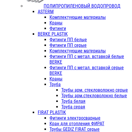
ПОЛИПРОПИЛЕНОВЫЙ ВОДОПРОВОД
ASTERM
Комплектующие материалы
Краны
Фитинги
BERKE PLASTIK
Фитинги ПП белые
Фитинги ПП серые
Комплектующие материалы
Фитинги ПП с метал. вставкой белые
BERKE
Фитинги ПП с метал. вставкой серые
BERKE
Краны
Труба
Трубы арм. стекловолокно серые
Трубы арм.стекловолокно белые
Труба белая
Труба серая
FIRAT PLASTIK
Фитинги электросварные
Кран для отопления ФИРАТ
Трубы GEDIZ FIRAT серые