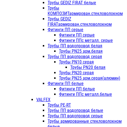
Трубы GEDIZ FIRAT белые
Трубы
КОМПОЗИТармирован.стекловолокном
Трубы GEDIZ
FIRATармирован.стекловолокном
Фитинги ПП серые
Фитинги ПП серые
Фитинги ППс металл. серые
Трубы ПП водопровод белая
Трубы PN25 арм.белая
Трубы ПП водопровод серая
Трубы PN10 серая
Трубы PN20 белая
Трубы PN20 серая
Трубы PN25 арм.серая(алюмин)
Фитинги ПП белые
Фитинги ПП белые
Фитинги ППс металл.белые
VALFEX
Трубы PE-RT
Трубы ПП водопровод белые
Трубы ПП водопровод серые
Трубы армированные стекловолокном
белые