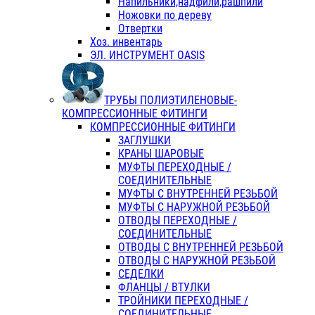
Напильники,надфили,рашпили
Ножовки по дереву
Отвертки
Хоз. инвентарь
ЭЛ. ИНСТРУМЕНТ OASIS
ТРУБЫ ПОЛИЭТИЛЕНОВЫЕ-
КОМПРЕССИОННЫЕ ФИТИНГИ
КОМПРЕССИОННЫЕ ФИТИНГИ
ЗАГЛУШКИ
КРАНЫ ШАРОВЫЕ
МУФТЫ ПЕРЕХОДНЫЕ /
СОЕДИНИТЕЛЬНЫЕ
МУФТЫ С ВНУТРЕННЕЙ РЕЗЬБОЙ
МУФТЫ С НАРУЖНОЙ РЕЗЬБОЙ
ОТВОДЫ ПЕРЕХОДНЫЕ /
СОЕДИНИТЕЛЬНЫЕ
ОТВОДЫ С ВНУТРЕННЕЙ РЕЗЬБОЙ
ОТВОДЫ С НАРУЖНОЙ РЕЗЬБОЙ
СЕДЕЛКИ
ФЛАНЦЫ / ВТУЛКИ
ТРОЙНИКИ ПЕРЕХОДНЫЕ /
СОЕДИНИТЕЛЬНЫЕ