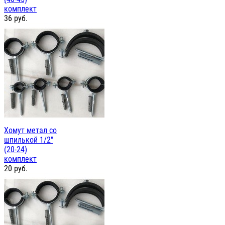
комплект
36
руб.
Хомут метал со
шпилькой 1/2"
(20-24)
комплект
20
руб.