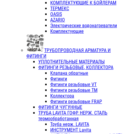
КОМПЛЕКТУЮЩИЕ К БОЙЛЕРАМ
ТЕРМЕКС
OASIS
AZARIO
Электрические водонагреватели
Комплектующие
ТРУБОПРОВОДНАЯ АРМАТУРА И
ФИТИНГИ
УПЛОТНИТЕЛЬНЫЕ МАТЕРИАЛЫ
ФИТИНГИ РЕЗЬБОВЫЕ, КОЛЛЕКТОРА
Клапана обратные
Фитинги
Фитинги резьбовые VT
Фитинги резьбовые ТМ
Коллектора
Фитинги резьбовые FRAP
ФИТИНГИ ЧУГУННЫЕ
ТРУБА LAVITA ГОФР. НЕРЖ. СТАЛЬ
термообработанная
Труба нерж. LAVITA
ИНСТРУМЕНТ Lavita