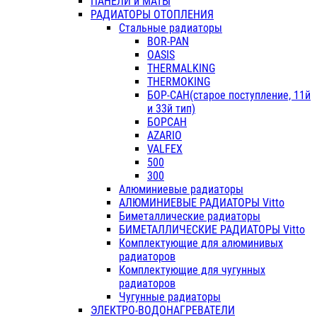
ПАНЕЛИ и МАТЫ
РАДИАТОРЫ ОТОПЛЕНИЯ
Стальные радиаторы
BOR-PAN
OASIS
THERMALKING
THERMOKING
БОР-САН(старое поступление, 11й
и 33й тип)
БОРСАН
AZARIO
VALFEX
500
300
Алюминиевые радиаторы
АЛЮМИНИЕВЫЕ РАДИАТОРЫ Vitto
Биметаллические радиаторы
БИМЕТАЛЛИЧЕСКИЕ РАДИАТОРЫ Vitto
Комплектующие для алюминивых
радиаторов
Комплектующие для чугунных
радиаторов
Чугунные радиаторы
ЭЛЕКТРО-ВОДОНАГРЕВАТЕЛИ