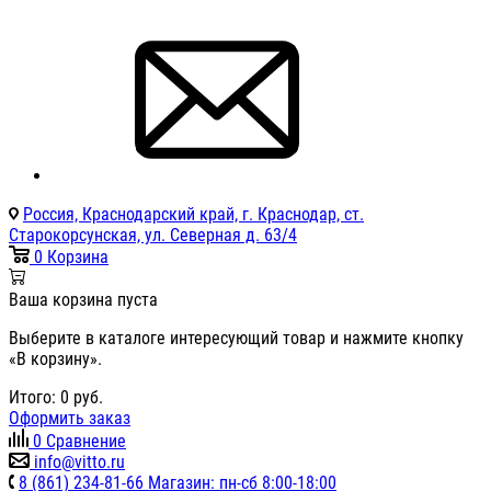
Россия, Краснодарский край, г. Краснодар, ст.
Старокорсунская, ул. Северная д. 63/4
0
Корзина
Ваша корзина пуста
Выберите в каталоге интересующий товар и нажмите кнопку
«В корзину».
Итого:
0
руб.
Оформить заказ
0
Сравнение
info@vitto.ru
8 (861) 234-81-66 Магазин: пн-сб 8:00-18:00