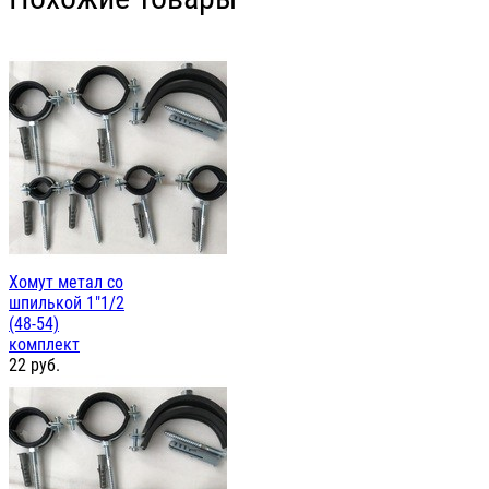
Хомут метал со
шпилькой 1"1/2
(48-54)
комплект
22
руб.