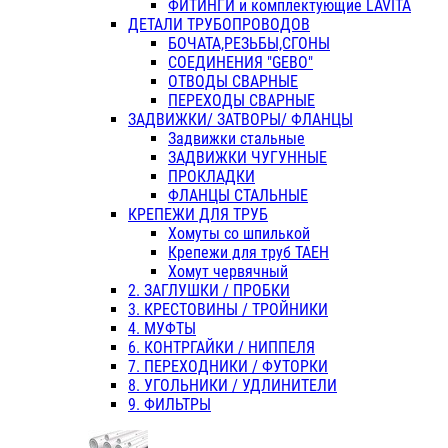
ФИТИНГИ и комплектующие LAVITA
ДЕТАЛИ ТРУБОПРОВОДОВ
БОЧАТА,РЕЗЬБЫ,СГОНЫ
СОЕДИНЕНИЯ "GEBO"
ОТВОДЫ СВАРНЫЕ
ПЕРЕХОДЫ СВАРНЫЕ
ЗАДВИЖКИ/ ЗАТВОРЫ/ ФЛАНЦЫ
Задвижки стальные
ЗАДВИЖКИ ЧУГУННЫЕ
ПРОКЛАДКИ
ФЛАНЦЫ СТАЛЬНЫЕ
КРЕПЕЖИ ДЛЯ ТРУБ
Хомуты со шпилькой
Крепежи для труб ТАЕН
Хомут червячный
2. ЗАГЛУШКИ / ПРОБКИ
3. КРЕСТОВИНЫ / ТРОЙНИКИ
4. МУФТЫ
6. КОНТРГАЙКИ / НИППЕЛЯ
7. ПЕРЕХОДНИКИ / ФУТОРКИ
8. УГОЛЬНИКИ / УДЛИНИТЕЛИ
9. ФИЛЬТРЫ