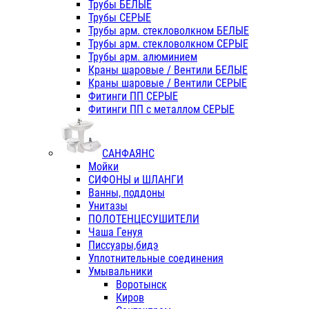
Трубы БЕЛЫЕ
Трубы СЕРЫЕ
Трубы арм. стекловолкном БЕЛЫЕ
Трубы арм. стекловолкном СЕРЫЕ
Трубы арм. алюминием
Краны шаровые / Вентили БЕЛЫЕ
Краны шаровые / Вентили СЕРЫЕ
Фитинги ПП СЕРЫЕ
Фитинги ПП с металлом СЕРЫЕ
САНФАЯНС
Мойки
СИФОНЫ и ШЛАНГИ
Ванны, поддоны
Унитазы
ПОЛОТЕНЦЕСУШИТЕЛИ
Чаша Генуя
Писсуары,бидэ
Уплотнительные соединения
Умывальники
Воротынск
Киров