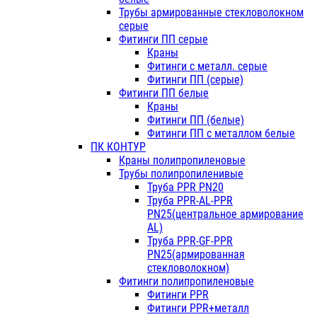
Трубы армированные стекловолокном
серые
Фитинги ПП серые
Краны
Фитинги с металл. серые
Фитинги ПП (серые)
Фитинги ПП белые
Краны
Фитинги ПП (белые)
Фитинги ПП с металлом белые
ПК КОНТУР
Краны полипропиленовые
Трубы полипропиленивые
Труба PPR PN20
Труба PPR-AL-PPR
PN25(центральное армирование
AL)
Труба PPR-GF-PPR
PN25(армированная
стекловолокном)
Фитинги полипропиленовые
Фитинги PPR
Фитинги PPR+металл