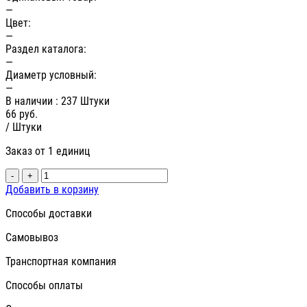
—
Цвет:
—
Раздел каталога:
—
Диаметр условный:
—
В наличии
: 237 Штуки
66
руб.
/ Штуки
Заказ от 1 единиц
-
+
Добавить в корзину
Способы доставки
Самовывоз
Транспортная компания
Способы оплаты