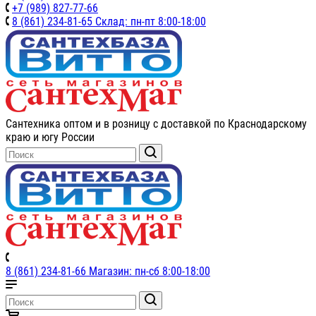
+7 (989) 827-77-66
8 (861) 234-81-65 Склад: пн-пт 8:00-18:00
Сантехника оптом и в розницу с доставкой по Краснодарскому
краю и югу России
8 (861) 234-81-66 Магазин: пн-сб 8:00-18:00