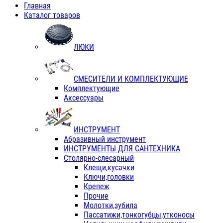
Главная
Каталог товаров
ЛЮКИ
СМЕСИТЕЛИ И КОМПЛЕКТУЮЩИЕ
Комплектующие
Аксессуары
ИНСТРУМЕНТ
Абразивный инструмент
ИНСТРУМЕНТЫ ДЛЯ САНТЕХНИКА
Столярно-слесарный
Клещи,кусачки
Ключи,головки
Крепеж
Прочие
Молотки,зубила
Пассатижи,тонкогубцы,утконосы