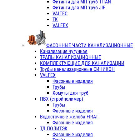
Фитинги для МП труб TITAN
Фитинги для МП труб JIF
VALTEC
TK
VALFEX
ФАСОННЫЕ ЧАСТИ КАНАЛИЗАЦИОННЫЕ
Канализация чугунная
ТРАПЫ КАНАЛИЗАЦИОННЫЕ
КОМПЛЕКТУЮЩИЕ ДЛЯ КАНАЛИЗАЦИИ
Трубы канализационные СИНИКОН
VALFEX
Фасонные изделия
Трубы
Хомуты для труб
ПВХ (стройполимер)
Трубы
Фасонные изделия
Водосточные желоба FIRAT
Фасонные изделия
ТД ПОЛИТЭК
Фасонные изделия