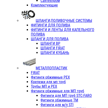
Сантехпром
Комплектующие
ШЛАНГИ,ПОЛИВОЧНЫЕ СИСТЕМЫ
ФИТИНГИ ДЛЯ ПОЛИВА
ФИТИНГИ И ЛЕНТЫ ДЛЯ КАПЕЛЬНОГО
ПОЛИВА
ШЛАНГИ ДЛЯ ПОЛИВА
ШЛАНГИ ВР
ШЛАНГИ FIRAT
ШЛАНГИ КУБАНЬ
МЕТАЛЛОПЛАСТИК
FIRAT
Фитинги обжимные PEX
Крепежи для мп труб
Трубы МП и PEX
Фитинги обжимные для МП труб
Фитинги для МП труб STC-FARO
Фитинги обжимные ТМ
Фитинги для м/п STI