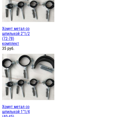
Хомут метал со
шпилькой 2"1/2
(72-78)
комплект
35
руб.
Хомут метал со
шпилькой 1"1/4
(40-45)