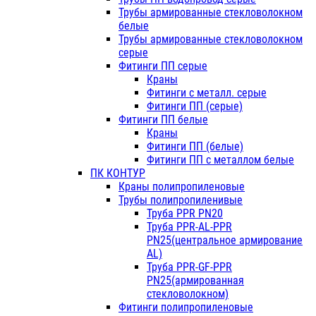
Трубы армированные стекловолокном
белые
Трубы армированные стекловолокном
серые
Фитинги ПП серые
Краны
Фитинги с металл. серые
Фитинги ПП (серые)
Фитинги ПП белые
Краны
Фитинги ПП (белые)
Фитинги ПП с металлом белые
ПК КОНТУР
Краны полипропиленовые
Трубы полипропиленивые
Труба PPR PN20
Труба PPR-AL-PPR
PN25(центральное армирование
AL)
Труба PPR-GF-PPR
PN25(армированная
стекловолокном)
Фитинги полипропиленовые