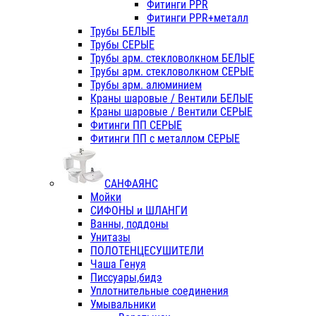
Фитинги PPR
Фитинги PPR+металл
Трубы БЕЛЫЕ
Трубы СЕРЫЕ
Трубы арм. стекловолкном БЕЛЫЕ
Трубы арм. стекловолкном СЕРЫЕ
Трубы арм. алюминием
Краны шаровые / Вентили БЕЛЫЕ
Краны шаровые / Вентили СЕРЫЕ
Фитинги ПП СЕРЫЕ
Фитинги ПП с металлом СЕРЫЕ
САНФАЯНС
Мойки
СИФОНЫ и ШЛАНГИ
Ванны, поддоны
Унитазы
ПОЛОТЕНЦЕСУШИТЕЛИ
Чаша Генуя
Писсуары,бидэ
Уплотнительные соединения
Умывальники