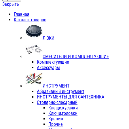
Закрыть
Главная
Каталог товаров
ЛЮКИ
СМЕСИТЕЛИ И КОМПЛЕКТУЮЩИЕ
Комплектующие
Аксессуары
ИНСТРУМЕНТ
Абразивный инструмент
ИНСТРУМЕНТЫ ДЛЯ САНТЕХНИКА
Столярно-слесарный
Клещи,кусачки
Ключи,головки
Крепеж
Прочие