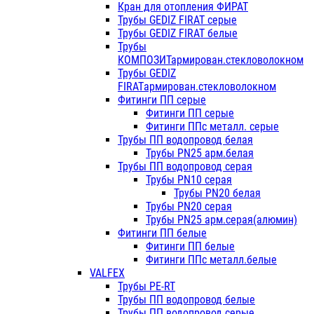
Кран для отопления ФИРАТ
Трубы GEDIZ FIRAT серые
Трубы GEDIZ FIRAT белые
Трубы
КОМПОЗИТармирован.стекловолокном
Трубы GEDIZ
FIRATармирован.стекловолокном
Фитинги ПП серые
Фитинги ПП серые
Фитинги ППс металл. серые
Трубы ПП водопровод белая
Трубы PN25 арм.белая
Трубы ПП водопровод серая
Трубы PN10 серая
Трубы PN20 белая
Трубы PN20 серая
Трубы PN25 арм.серая(алюмин)
Фитинги ПП белые
Фитинги ПП белые
Фитинги ППс металл.белые
VALFEX
Трубы PE-RT
Трубы ПП водопровод белые
Трубы ПП водопровод серые