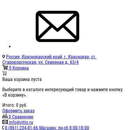
Россия, Краснодарский край, г. Краснодар, ст.
Старокорсунская, ул. Северная д. 63/4
0
Корзина
Ваша корзина пуста
Выберите в каталоге интересующий товар и нажмите кнопку
«В корзину».
Итого:
0
руб.
Оформить заказ
0
Сравнение
info@vitto.ru
8 (861) 234-81-66 Магазин: пн-сб 8:00-18:00