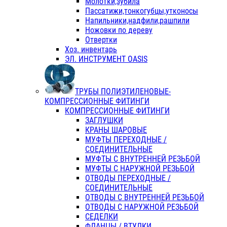
Молотки,зубила
Пассатижи,тонкогубцы,утконосы
Напильники,надфили,рашпили
Ножовки по дереву
Отвертки
Хоз. инвентарь
ЭЛ. ИНСТРУМЕНТ OASIS
ТРУБЫ ПОЛИЭТИЛЕНОВЫЕ-
КОМПРЕССИОННЫЕ ФИТИНГИ
КОМПРЕССИОННЫЕ ФИТИНГИ
ЗАГЛУШКИ
КРАНЫ ШАРОВЫЕ
МУФТЫ ПЕРЕХОДНЫЕ /
СОЕДИНИТЕЛЬНЫЕ
МУФТЫ С ВНУТРЕННЕЙ РЕЗЬБОЙ
МУФТЫ С НАРУЖНОЙ РЕЗЬБОЙ
ОТВОДЫ ПЕРЕХОДНЫЕ /
СОЕДИНИТЕЛЬНЫЕ
ОТВОДЫ С ВНУТРЕННЕЙ РЕЗЬБОЙ
ОТВОДЫ С НАРУЖНОЙ РЕЗЬБОЙ
СЕДЕЛКИ
ФЛАНЦЫ / ВТУЛКИ