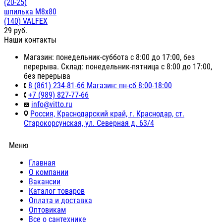
(20-25)
шпилька М8x80
(140) VALFEX
29
руб.
Наши контакты
Магазин: понедельник-суббота с 8:00 до 17:00, без
перерыва. Склад: понедельник-пятница с 8:00 до 17:00,
без перерыва
8 (861) 234-81-66 Магазин: пн-сб 8:00-18:00
+7 (989) 827-77-66
info@vitto.ru
Россия, Краснодарский край, г. Краснодар, ст.
Старокорсунская, ул. Северная д. 63/4
Меню
Главная
О компании
Вакансии
Каталог товаров
Оплата и доставка
Оптовикам
Все о сантехнике