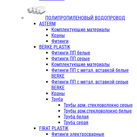
ПОЛИПРОПИЛЕНОВЫЙ ВОДОПРОВОД
ASTERM
Комплектующие материалы
Краны
Фитинги
BERKE PLASTIK
Фитинги ПП белые
Фитинги ПП серые
Комплектующие материалы
Фитинги ПП с метал. вставкой белые
BERKE
Фитинги ПП с метал. вставкой серые
BERKE
Краны
Труба
Трубы арм. стекловолокно серые
Трубы арм.стекловолокно белые
Труба белая
Труба серая
FIRAT PLASTIK
Фитинги электросварные