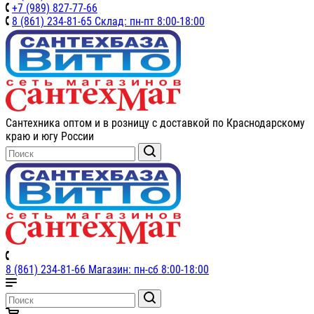
+7 (989) 827-77-66
8 (861) 234-81-65 Склад: пн-пт 8:00-18:00
Сантехника оптом и в розницу с доставкой по Краснодарскому
краю и югу России
8 (861) 234-81-66 Магазин: пн-сб 8:00-18:00