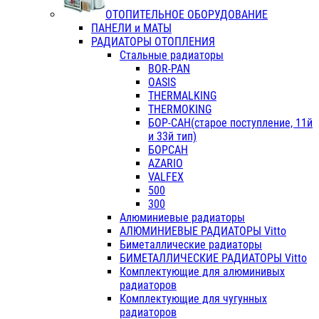
ОТОПИТЕЛЬНОЕ ОБОРУДОВАНИЕ
ПАНЕЛИ и МАТЫ
РАДИАТОРЫ ОТОПЛЕНИЯ
Стальные радиаторы
BOR-PAN
OASIS
THERMALKING
THERMOKING
БОР-САН(старое поступление, 11й
и 33й тип)
БОРСАН
AZARIO
VALFEX
500
300
Алюминиевые радиаторы
АЛЮМИНИЕВЫЕ РАДИАТОРЫ Vitto
Биметаллические радиаторы
БИМЕТАЛЛИЧЕСКИЕ РАДИАТОРЫ Vitto
Комплектующие для алюминивых
радиаторов
Комплектующие для чугунных
радиаторов