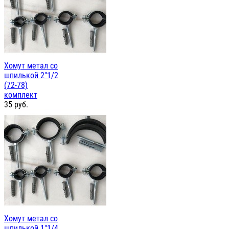
Хомут метал со
шпилькой 2"1/2
(72-78)
комплект
35
руб.
Хомут метал со
шпилькой 1"1/4