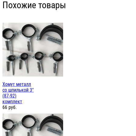
Похожие товары
Хомут металл
со шпилькой 3"
(87-92)
комплект
66
руб.