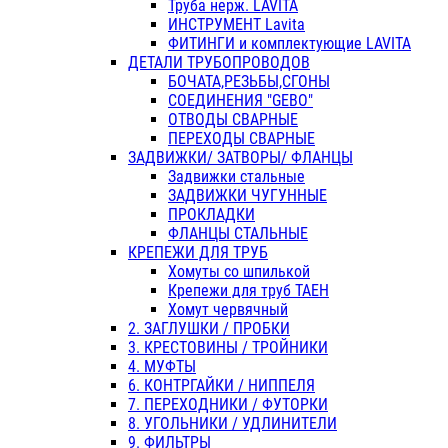
Труба нерж. LAVITA
ИНСТРУМЕНТ Lavita
ФИТИНГИ и комплектующие LAVITA
ДЕТАЛИ ТРУБОПРОВОДОВ
БОЧАТА,РЕЗЬБЫ,СГОНЫ
СОЕДИНЕНИЯ "GEBO"
ОТВОДЫ СВАРНЫЕ
ПЕРЕХОДЫ СВАРНЫЕ
ЗАДВИЖКИ/ ЗАТВОРЫ/ ФЛАНЦЫ
Задвижки стальные
ЗАДВИЖКИ ЧУГУННЫЕ
ПРОКЛАДКИ
ФЛАНЦЫ СТАЛЬНЫЕ
КРЕПЕЖИ ДЛЯ ТРУБ
Хомуты со шпилькой
Крепежи для труб ТАЕН
Хомут червячный
2. ЗАГЛУШКИ / ПРОБКИ
3. КРЕСТОВИНЫ / ТРОЙНИКИ
4. МУФТЫ
6. КОНТРГАЙКИ / НИППЕЛЯ
7. ПЕРЕХОДНИКИ / ФУТОРКИ
8. УГОЛЬНИКИ / УДЛИНИТЕЛИ
9. ФИЛЬТРЫ