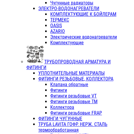
Чугунные радиаторы
ЭЛЕКТРО-ВОДОНАГРЕВАТЕЛИ
КОМПЛЕКТУЮЩИЕ К БОЙЛЕРАМ
ТЕРМЕКС
OASIS
AZARIO
Электрические водонагреватели
Комплектующие
ТРУБОПРОВОДНАЯ АРМАТУРА И
ФИТИНГИ
УПЛОТНИТЕЛЬНЫЕ МАТЕРИАЛЫ
ФИТИНГИ РЕЗЬБОВЫЕ, КОЛЛЕКТОРА
Клапана обратные
Фитинги
Фитинги резьбовые VT
Фитинги резьбовые ТМ
Коллектора
Фитинги резьбовые FRAP
ФИТИНГИ ЧУГУННЫЕ
ТРУБА LAVITA ГОФР. НЕРЖ. СТАЛЬ
термообработанная