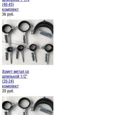
(40-45)
комплект
36
руб.
Хомут метал со
шпилькой 1/2"
(20-24)
комплект
20
руб.