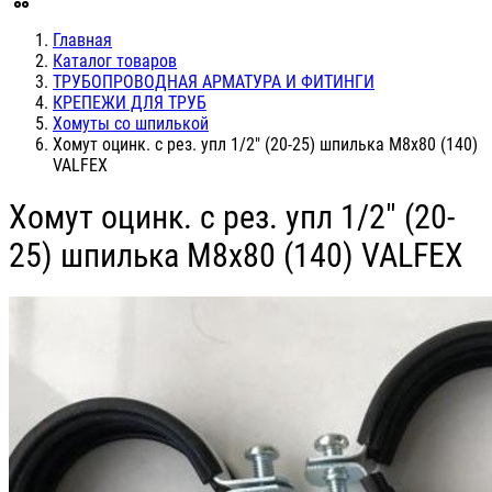
Главная
Каталог товаров
ТРУБОПРОВОДНАЯ АРМАТУРА И ФИТИНГИ
КРЕПЕЖИ ДЛЯ ТРУБ
Хомуты со шпилькой
Хомут оцинк. с рез. упл 1/2" (20-25) шпилька М8x80 (140)
VALFEX
Хомут оцинк. с рез. упл 1/2" (20-
25) шпилька М8x80 (140) VALFEX