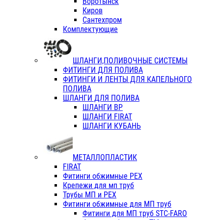
Воротынск
Киров
Сантехпром
Комплектующие
ШЛАНГИ,ПОЛИВОЧНЫЕ СИСТЕМЫ
ФИТИНГИ ДЛЯ ПОЛИВА
ФИТИНГИ И ЛЕНТЫ ДЛЯ КАПЕЛЬНОГО
ПОЛИВА
ШЛАНГИ ДЛЯ ПОЛИВА
ШЛАНГИ ВР
ШЛАНГИ FIRAT
ШЛАНГИ КУБАНЬ
МЕТАЛЛОПЛАСТИК
FIRAT
Фитинги обжимные PEX
Крепежи для мп труб
Трубы МП и PEX
Фитинги обжимные для МП труб
Фитинги для МП труб STC-FARO