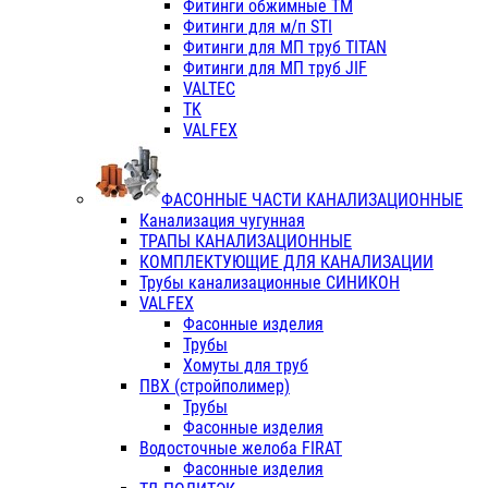
Фитинги обжимные ТМ
Фитинги для м/п STI
Фитинги для МП труб TITAN
Фитинги для МП труб JIF
VALTEC
TK
VALFEX
ФАСОННЫЕ ЧАСТИ КАНАЛИЗАЦИОННЫЕ
Канализация чугунная
ТРАПЫ КАНАЛИЗАЦИОННЫЕ
КОМПЛЕКТУЮЩИЕ ДЛЯ КАНАЛИЗАЦИИ
Трубы канализационные СИНИКОН
VALFEX
Фасонные изделия
Трубы
Хомуты для труб
ПВХ (стройполимер)
Трубы
Фасонные изделия
Водосточные желоба FIRAT
Фасонные изделия