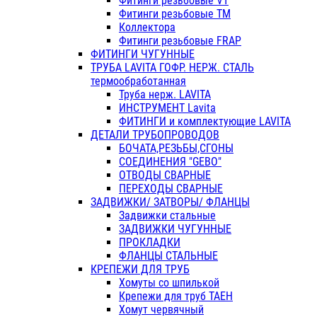
Фитинги резьбовые VT
Фитинги резьбовые ТМ
Коллектора
Фитинги резьбовые FRAP
ФИТИНГИ ЧУГУННЫЕ
ТРУБА LAVITA ГОФР. НЕРЖ. СТАЛЬ
термообработанная
Труба нерж. LAVITA
ИНСТРУМЕНТ Lavita
ФИТИНГИ и комплектующие LAVITA
ДЕТАЛИ ТРУБОПРОВОДОВ
БОЧАТА,РЕЗЬБЫ,СГОНЫ
СОЕДИНЕНИЯ "GEBO"
ОТВОДЫ СВАРНЫЕ
ПЕРЕХОДЫ СВАРНЫЕ
ЗАДВИЖКИ/ ЗАТВОРЫ/ ФЛАНЦЫ
Задвижки стальные
ЗАДВИЖКИ ЧУГУННЫЕ
ПРОКЛАДКИ
ФЛАНЦЫ СТАЛЬНЫЕ
КРЕПЕЖИ ДЛЯ ТРУБ
Хомуты со шпилькой
Крепежи для труб ТАЕН
Хомут червячный