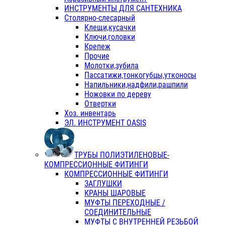
ИНСТРУМЕНТЫ ДЛЯ САНТЕХНИКА
Столярно-слесарный
Клещи,кусачки
Ключи,головки
Крепеж
Прочие
Молотки,зубила
Пассатижи,тонкогубцы,утконосы
Напильники,надфили,рашпили
Ножовки по дереву
Отвертки
Хоз. инвентарь
ЭЛ. ИНСТРУМЕНТ OASIS
ТРУБЫ ПОЛИЭТИЛЕНОВЫЕ-
КОМПРЕССИОННЫЕ ФИТИНГИ
КОМПРЕССИОННЫЕ ФИТИНГИ
ЗАГЛУШКИ
КРАНЫ ШАРОВЫЕ
МУФТЫ ПЕРЕХОДНЫЕ /
СОЕДИНИТЕЛЬНЫЕ
МУФТЫ С ВНУТРЕННЕЙ РЕЗЬБОЙ