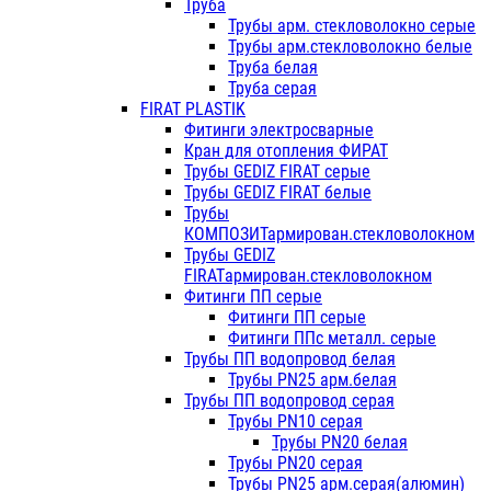
Труба
Трубы арм. стекловолокно серые
Трубы арм.стекловолокно белые
Труба белая
Труба серая
FIRAT PLASTIK
Фитинги электросварные
Кран для отопления ФИРАТ
Трубы GEDIZ FIRAT серые
Трубы GEDIZ FIRAT белые
Трубы
КОМПОЗИТармирован.стекловолокном
Трубы GEDIZ
FIRATармирован.стекловолокном
Фитинги ПП серые
Фитинги ПП серые
Фитинги ППс металл. серые
Трубы ПП водопровод белая
Трубы PN25 арм.белая
Трубы ПП водопровод серая
Трубы PN10 серая
Трубы PN20 белая
Трубы PN20 серая
Трубы PN25 арм.серая(алюмин)