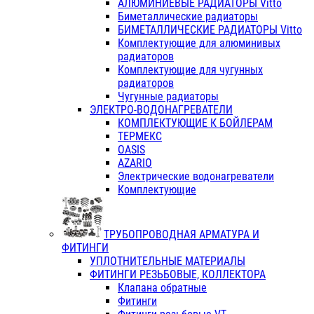
АЛЮМИНИЕВЫЕ РАДИАТОРЫ Vitto
Биметаллические радиаторы
БИМЕТАЛЛИЧЕСКИЕ РАДИАТОРЫ Vitto
Комплектующие для алюминивых
радиаторов
Комплектующие для чугунных
радиаторов
Чугунные радиаторы
ЭЛЕКТРО-ВОДОНАГРЕВАТЕЛИ
КОМПЛЕКТУЮЩИЕ К БОЙЛЕРАМ
ТЕРМЕКС
OASIS
AZARIO
Электрические водонагреватели
Комплектующие
ТРУБОПРОВОДНАЯ АРМАТУРА И
ФИТИНГИ
УПЛОТНИТЕЛЬНЫЕ МАТЕРИАЛЫ
ФИТИНГИ РЕЗЬБОВЫЕ, КОЛЛЕКТОРА
Клапана обратные
Фитинги