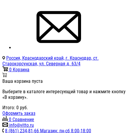
Россия, Краснодарский край, г. Краснодар, ст.
Старокорсунская, ул. Северная д. 63/4
0
Корзина
Ваша корзина пуста
Выберите в каталоге интересующий товар и нажмите кнопку
«В корзину».
Итого:
0
руб.
Оформить заказ
0
Сравнение
info@vitto.ru
8 (861) 234-81-66 Магазин: пн-сб 8:00-18:00