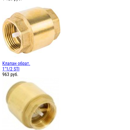
Клапан обрат.
1"1/2 STI
963
руб.