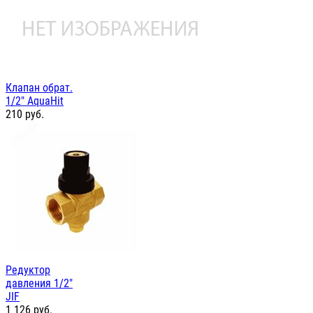
Клапан обрат.
1/2" AquaHit
210
руб.
Редуктор
давления 1/2"
JIF
1 126
руб.