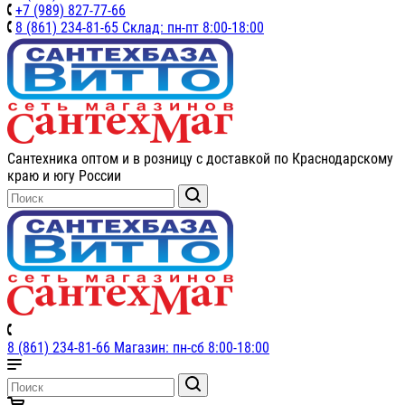
+7 (989) 827-77-66
8 (861) 234-81-65 Склад: пн-пт 8:00-18:00
Сантехника оптом и в розницу с доставкой по Краснодарскому
краю и югу России
8 (861) 234-81-66 Магазин: пн-сб 8:00-18:00