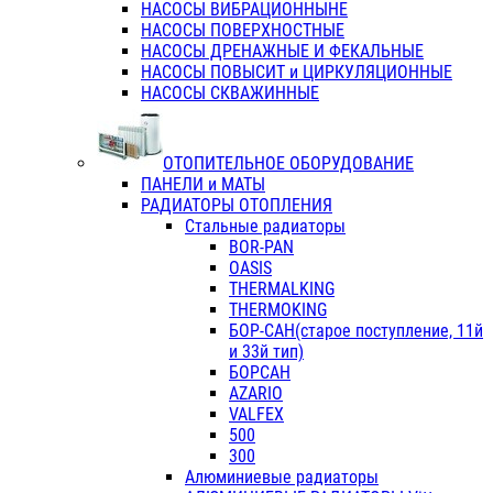
НАСОСЫ ВИБРАЦИОННЫНЕ
НАСОСЫ ПОВЕРХНОСТНЫЕ
НАСОСЫ ДРЕНАЖНЫЕ И ФЕКАЛЬНЫЕ
НАСОСЫ ПОВЫСИТ и ЦИРКУЛЯЦИОННЫЕ
НАСОСЫ СКВАЖИННЫЕ
ОТОПИТЕЛЬНОЕ ОБОРУДОВАНИЕ
ПАНЕЛИ и МАТЫ
РАДИАТОРЫ ОТОПЛЕНИЯ
Стальные радиаторы
BOR-PAN
OASIS
THERMALKING
THERMOKING
БОР-САН(старое поступление, 11й
и 33й тип)
БОРСАН
AZARIO
VALFEX
500
300
Алюминиевые радиаторы