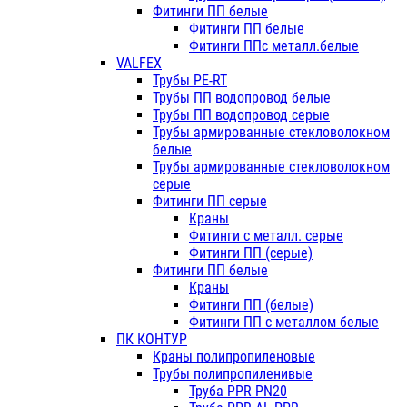
Фитинги ПП белые
Фитинги ПП белые
Фитинги ППс металл.белые
VALFEX
Трубы PE-RT
Трубы ПП водопровод белые
Трубы ПП водопровод серые
Трубы армированные стекловолокном
белые
Трубы армированные стекловолокном
серые
Фитинги ПП серые
Краны
Фитинги с металл. серые
Фитинги ПП (серые)
Фитинги ПП белые
Краны
Фитинги ПП (белые)
Фитинги ПП с металлом белые
ПК КОНТУР
Краны полипропиленовые
Трубы полипропиленивые
Труба PPR PN20