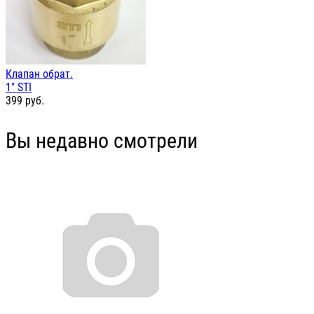
Клапан обрат.
1" STI
399
руб.
Вы недавно смотрели