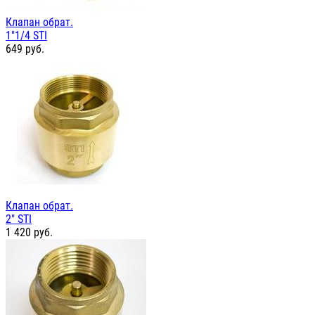
Клапан обрат.
1"1/4 STI
649
руб.
Клапан обрат.
2" STI
1 420
руб.