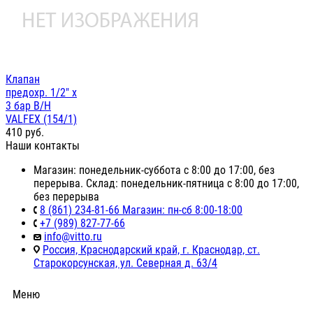
Клапан
предохр. 1/2" х
3 бар В/Н
VALFEX (154/1)
410
руб.
Наши контакты
Магазин: понедельник-суббота с 8:00 до 17:00, без
перерыва. Склад: понедельник-пятница с 8:00 до 17:00,
без перерыва
8 (861) 234-81-66 Магазин: пн-сб 8:00-18:00
+7 (989) 827-77-66
info@vitto.ru
Россия, Краснодарский край, г. Краснодар, ст.
Старокорсунская, ул. Северная д. 63/4
Меню