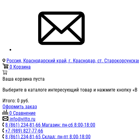
Россия, Краснодарский край, г. Краснодар, ст. Старокорсунская
0
Корзина
Ваша корзина пуста
Выберите в каталоге интересующий товар и нажмите кнопку «В 
Итого:
0
руб.
Оформить заказ
0
Сравнение
info@vitto.ru
8 (861) 234-81-66 Магазин: пн-сб 8:00-18:00
+7 (989) 827-77-66
8 (861) 234-81-65 Склад: пн-пт 8:00-18:00