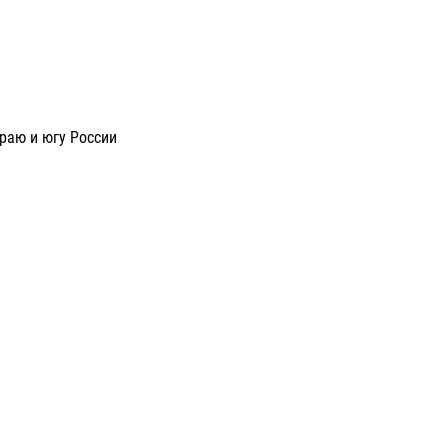
раю и югу России