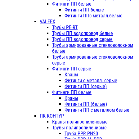
Фитинги ПП белые
Фитинги ПП белые
Фитинги ППс металл.белые
VALFEX
Трубы PE-RT
Трубы ПП водопровод белые
Трубы ПП водопровод серые
Трубы армированные стекловолокном
белые
Трубы армированные стекловолокном
серые
Фитинги ПП серые
Краны
Фитинги с металл. серые
Фитинги ПП (серые)
Фитинги ПП белые
Краны
Фитинги ПП (белые)
Фитинги ПП с металлом белые
ПК КОНТУР
Краны полипропиленовые
Трубы полипропиленивые
Труба PPR PN20