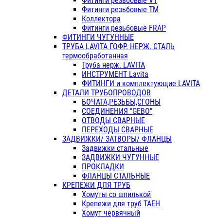
Фитинги резьбовые VT
Фитинги резьбовые ТМ
Коллектора
Фитинги резьбовые FRAP
ФИТИНГИ ЧУГУННЫЕ
ТРУБА LAVITA ГОФР. НЕРЖ. СТАЛЬ
термообработанная
Труба нерж. LAVITA
ИНСТРУМЕНТ Lavita
ФИТИНГИ и комплектующие LAVITA
ДЕТАЛИ ТРУБОПРОВОДОВ
БОЧАТА,РЕЗЬБЫ,СГОНЫ
СОЕДИНЕНИЯ "GEBO"
ОТВОДЫ СВАРНЫЕ
ПЕРЕХОДЫ СВАРНЫЕ
ЗАДВИЖКИ/ ЗАТВОРЫ/ ФЛАНЦЫ
Задвижки стальные
ЗАДВИЖКИ ЧУГУННЫЕ
ПРОКЛАДКИ
ФЛАНЦЫ СТАЛЬНЫЕ
КРЕПЕЖИ ДЛЯ ТРУБ
Хомуты со шпилькой
Крепежи для труб ТАЕН
Хомут червячный