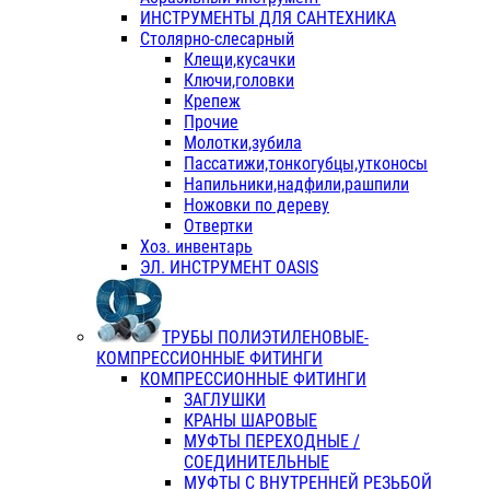
ИНСТРУМЕНТЫ ДЛЯ САНТЕХНИКА
Столярно-слесарный
Клещи,кусачки
Ключи,головки
Крепеж
Прочие
Молотки,зубила
Пассатижи,тонкогубцы,утконосы
Напильники,надфили,рашпили
Ножовки по дереву
Отвертки
Хоз. инвентарь
ЭЛ. ИНСТРУМЕНТ OASIS
ТРУБЫ ПОЛИЭТИЛЕНОВЫЕ-
КОМПРЕССИОННЫЕ ФИТИНГИ
КОМПРЕССИОННЫЕ ФИТИНГИ
ЗАГЛУШКИ
КРАНЫ ШАРОВЫЕ
МУФТЫ ПЕРЕХОДНЫЕ /
СОЕДИНИТЕЛЬНЫЕ
МУФТЫ С ВНУТРЕННЕЙ РЕЗЬБОЙ