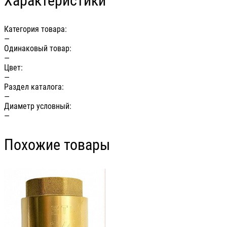
Характеристики
Категория товара:
—
Одинаковый товар:
—
Цвет:
—
Раздел каталога:
—
Диаметр условный:
—
Похожие товары