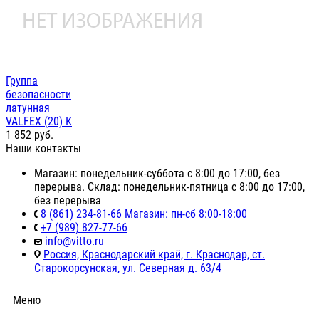
Группа
безопасности
латунная
VALFEX (20) К
1 852
руб.
Наши контакты
Магазин: понедельник-суббота с 8:00 до 17:00, без
перерыва. Склад: понедельник-пятница с 8:00 до 17:00,
без перерыва
8 (861) 234-81-66 Магазин: пн-сб 8:00-18:00
+7 (989) 827-77-66
info@vitto.ru
Россия, Краснодарский край, г. Краснодар, ст.
Старокорсунская, ул. Северная д. 63/4
Меню