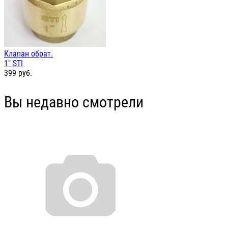
Клапан обрат.
1" STI
399
руб.
Вы недавно смотрели