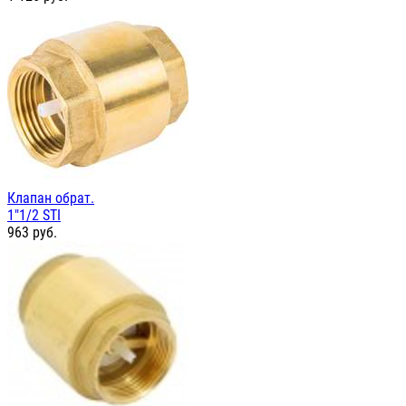
Клапан обрат.
1"1/2 STI
963
руб.