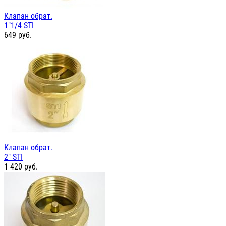
Клапан обрат.
1"1/4 STI
649
руб.
Клапан обрат.
2" STI
1 420
руб.