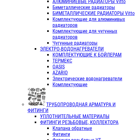
АЛЮМИНИЕВЫЕ РАДИАТОРЫ Vitto
Биметаллические радиаторы
БИМЕТАЛЛИЧЕСКИЕ РАДИАТОРЫ Vitto
Комплектующие для алюминивых
радиаторов
Комплектующие для чугунных
радиаторов
Чугунные радиаторы
ЭЛЕКТРО-ВОДОНАГРЕВАТЕЛИ
КОМПЛЕКТУЮЩИЕ К БОЙЛЕРАМ
ТЕРМЕКС
OASIS
AZARIO
Электрические водонагреватели
Комплектующие
ТРУБОПРОВОДНАЯ АРМАТУРА И
ФИТИНГИ
УПЛОТНИТЕЛЬНЫЕ МАТЕРИАЛЫ
ФИТИНГИ РЕЗЬБОВЫЕ, КОЛЛЕКТОРА
Клапана обратные
Фитинги