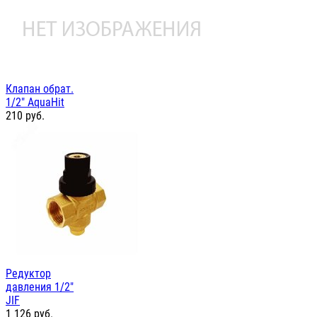
Клапан обрат.
1/2" AquaHit
210
руб.
Редуктор
давления 1/2"
JIF
1 126
руб.