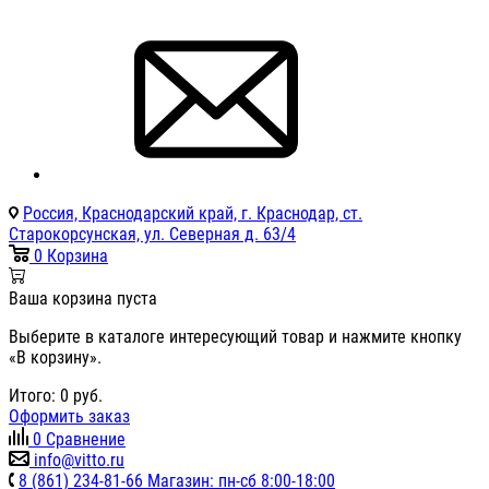
Россия, Краснодарский край, г. Краснодар, ст.
Старокорсунская, ул. Северная д. 63/4
0
Корзина
Ваша корзина пуста
Выберите в каталоге интересующий товар и нажмите кнопку
«В корзину».
Итого:
0
руб.
Оформить заказ
0
Сравнение
info@vitto.ru
8 (861) 234-81-66 Магазин: пн-сб 8:00-18:00