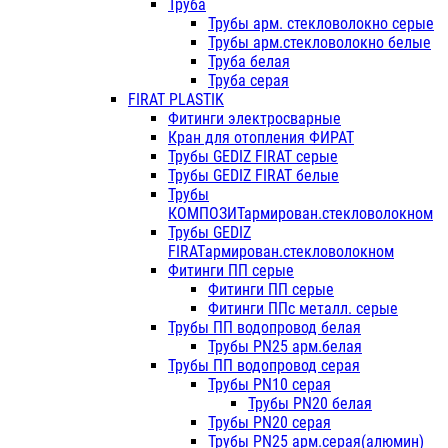
Труба
Трубы арм. стекловолокно серые
Трубы арм.стекловолокно белые
Труба белая
Труба серая
FIRAT PLASTIK
Фитинги электросварные
Кран для отопления ФИРАТ
Трубы GEDIZ FIRAT серые
Трубы GEDIZ FIRAT белые
Трубы
КОМПОЗИТармирован.стекловолокном
Трубы GEDIZ
FIRATармирован.стекловолокном
Фитинги ПП серые
Фитинги ПП серые
Фитинги ППс металл. серые
Трубы ПП водопровод белая
Трубы PN25 арм.белая
Трубы ПП водопровод серая
Трубы PN10 серая
Трубы PN20 белая
Трубы PN20 серая
Трубы PN25 арм.серая(алюмин)