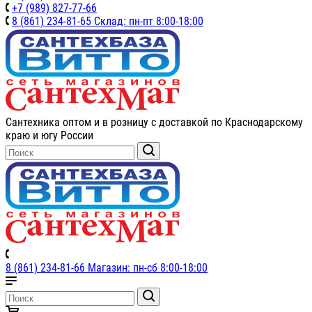
+7 (989) 827-77-66
8 (861) 234-81-65 Склад: пн-пт 8:00-18:00
Сантехника оптом и в розницу с доставкой по Краснодарскому
краю и югу России
8 (861) 234-81-66 Магазин: пн-сб 8:00-18:00