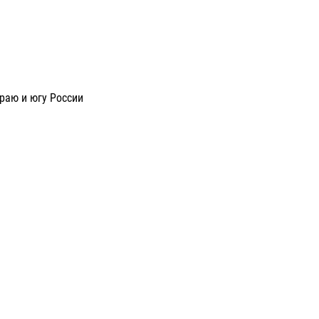
раю и югу России