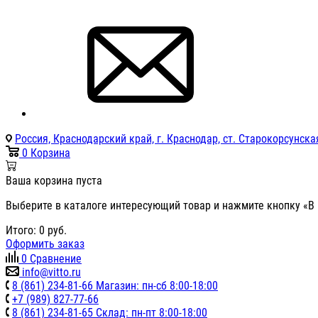
Россия, Краснодарский край, г. Краснодар, ст. Старокорсунская
0
Корзина
Ваша корзина пуста
Выберите в каталоге интересующий товар и нажмите кнопку «В 
Итого:
0
руб.
Оформить заказ
0
Сравнение
info@vitto.ru
8 (861) 234-81-66 Магазин: пн-сб 8:00-18:00
+7 (989) 827-77-66
8 (861) 234-81-65 Склад: пн-пт 8:00-18:00