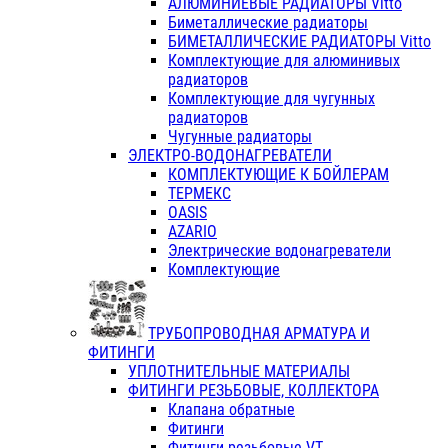
АЛЮМИНИЕВЫЕ РАДИАТОРЫ Vitto
Биметаллические радиаторы
БИМЕТАЛЛИЧЕСКИЕ РАДИАТОРЫ Vitto
Комплектующие для алюминивых
радиаторов
Комплектующие для чугунных
радиаторов
Чугунные радиаторы
ЭЛЕКТРО-ВОДОНАГРЕВАТЕЛИ
КОМПЛЕКТУЮЩИЕ К БОЙЛЕРАМ
ТЕРМЕКС
OASIS
AZARIO
Электрические водонагреватели
Комплектующие
ТРУБОПРОВОДНАЯ АРМАТУРА И
ФИТИНГИ
УПЛОТНИТЕЛЬНЫЕ МАТЕРИАЛЫ
ФИТИНГИ РЕЗЬБОВЫЕ, КОЛЛЕКТОРА
Клапана обратные
Фитинги
Фитинги резьбовые VT