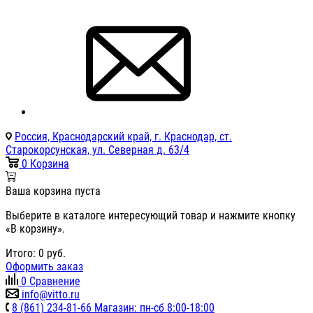
Россия, Краснодарский край, г. Краснодар, ст.
Старокорсунская, ул. Северная д. 63/4
0
Корзина
Ваша корзина пуста
Выберите в каталоге интересующий товар и нажмите кнопку
«В корзину».
Итого:
0
руб.
Оформить заказ
0
Сравнение
info@vitto.ru
8 (861) 234-81-66 Магазин: пн-сб 8:00-18:00