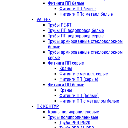
Фитинги ПП белые
Фитинги ПП белые
Фитинги ППс металл.белые
VALFEX
Трубы PE-RT
Трубы ПП водопровод белые
Трубы ПП водопровод серые
Трубы армированные стекловолокном
белые
Трубы армированные стекловолокном
серые
Фитинги ПП серые
Краны
Фитинги с металл. серые
Фитинги ПП (серые)
Фитинги ПП белые
Краны
Фитинги ПП (белые)
Фитинги ПП с металлом белые
ПК КОНТУР
Краны полипропиленовые
Трубы полипропиленивые
Труба PPR PN20