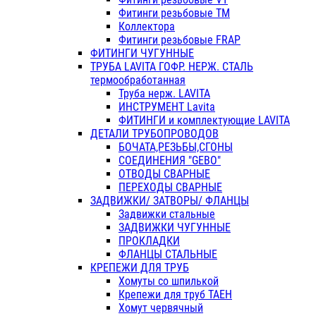
Фитинги резьбовые ТМ
Коллектора
Фитинги резьбовые FRAP
ФИТИНГИ ЧУГУННЫЕ
ТРУБА LAVITA ГОФР. НЕРЖ. СТАЛЬ
термообработанная
Труба нерж. LAVITA
ИНСТРУМЕНТ Lavita
ФИТИНГИ и комплектующие LAVITA
ДЕТАЛИ ТРУБОПРОВОДОВ
БОЧАТА,РЕЗЬБЫ,СГОНЫ
СОЕДИНЕНИЯ "GEBO"
ОТВОДЫ СВАРНЫЕ
ПЕРЕХОДЫ СВАРНЫЕ
ЗАДВИЖКИ/ ЗАТВОРЫ/ ФЛАНЦЫ
Задвижки стальные
ЗАДВИЖКИ ЧУГУННЫЕ
ПРОКЛАДКИ
ФЛАНЦЫ СТАЛЬНЫЕ
КРЕПЕЖИ ДЛЯ ТРУБ
Хомуты со шпилькой
Крепежи для труб ТАЕН
Хомут червячный