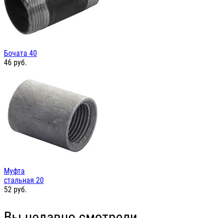
Бочата 40
46
руб.
Муфта
стальная 20
52
руб.
Вы недавно смотрели