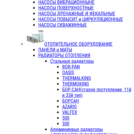
НАСОСЫ ВИБРАЦИОННЫНЕ
НАСОСЫ ПОВЕРХНОСТНЫЕ
НАСОСЫ ДРЕНАЖНЫЕ И ФЕКАЛЬНЫЕ
НАСОСЫ ПОВЫСИТ и ЦИРКУЛЯЦИОННЫЕ
НАСОСЫ СКВАЖИННЫЕ
ОТОПИТЕЛЬНОЕ ОБОРУДОВАНИЕ
ПАНЕЛИ и МАТЫ
РАДИАТОРЫ ОТОПЛЕНИЯ
Стальные радиаторы
BOR-PAN
OASIS
THERMALKING
THERMOKING
БОР-САН(старое поступление, 11й
и 33й тип)
БОРСАН
AZARIO
VALFEX
500
300
Алюминиевые радиаторы