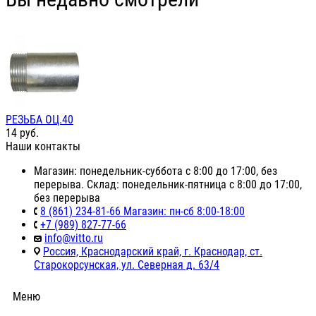
РЕЗЬБА ОЦ.40
14
руб.
Наши контакты
Магазин: понедельник-суббота с 8:00 до 17:00, без
перерыва. Склад: понедельник-пятница с 8:00 до 17:00,
без перерыва
8 (861) 234-81-66 Магазин: пн-сб 8:00-18:00
+7 (989) 827-77-66
info@vitto.ru
Россия, Краснодарский край, г. Краснодар, ст.
Старокорсунская, ул. Северная д. 63/4
Меню