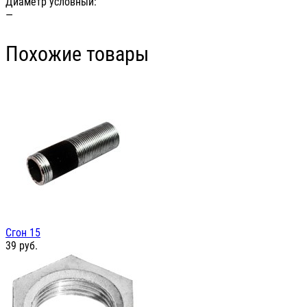
Диаметр условный:
—
Похожие товары
Сгон 15
39
руб.