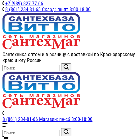
+7 (989) 827-77-66
8 (861) 234-81-65 Склад: пн-пт 8:00-18:00
Сантехника оптом и в розницу с доставкой по Краснодарскому
краю и югу России
8 (861) 234-81-66 Магазин: пн-сб 8:00-18:00