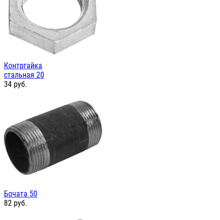
Контргайка
стальная 20
34
руб.
Бочата 50
82
руб.