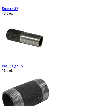
Бочата 32
40
руб.
Резьба дл.15
16
руб.