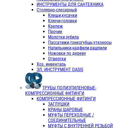
ИНСТРУМЕНТЫ ДЛЯ САНТЕХНИКА
Столярно-слесарный
Клещи,кусачки
Ключи,головки
Крепеж
Прочие
Молотки,зубила
Пассатижи,тонкогубцы,утконосы
Напильники,надфили,рашпили
Ножовки по дереву
Отвертки
Хоз. инвентарь
ЭЛ. ИНСТРУМЕНТ OASIS
ТРУБЫ ПОЛИЭТИЛЕНОВЫЕ-
КОМПРЕССИОННЫЕ ФИТИНГИ
КОМПРЕССИОННЫЕ ФИТИНГИ
ЗАГЛУШКИ
КРАНЫ ШАРОВЫЕ
МУФТЫ ПЕРЕХОДНЫЕ /
СОЕДИНИТЕЛЬНЫЕ
МУФТЫ С ВНУТРЕННЕЙ РЕЗЬБОЙ