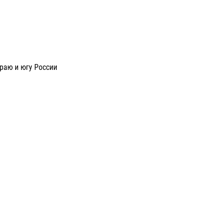
раю и югу России