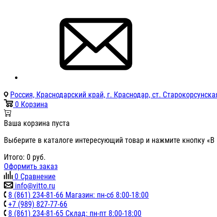
Россия, Краснодарский край, г. Краснодар, ст. Старокорсунская
0
Корзина
Ваша корзина пуста
Выберите в каталоге интересующий товар и нажмите кнопку «В 
Итого:
0
руб.
Оформить заказ
0
Сравнение
info@vitto.ru
8 (861) 234-81-66 Магазин: пн-сб 8:00-18:00
+7 (989) 827-77-66
8 (861) 234-81-65 Склад: пн-пт 8:00-18:00