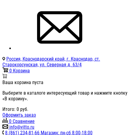
Россия, Краснодарский край, г. Краснодар, ст.
Старокорсунская, ул. Северная д. 63/4
0
Корзина
Ваша корзина пуста
Выберите в каталоге интересующий товар и нажмите кнопку
«В корзину».
Итого:
0
руб.
Оформить заказ
0
Сравнение
info@vitto.ru
8 (861) 234-81-66 Магазин: пн-сб 8:00-18:00