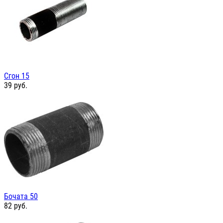
Сгон 15
39
руб.
Бочата 50
82
руб.