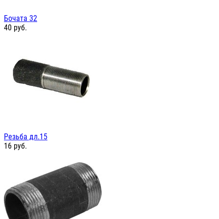
Бочата 32
40
руб.
Резьба дл.15
16
руб.