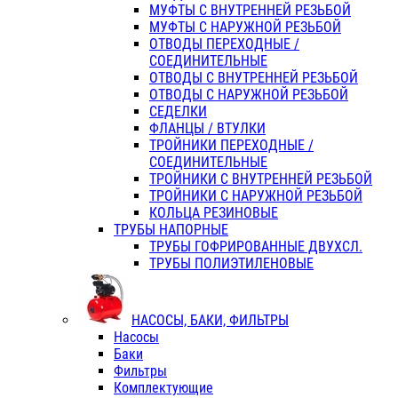
МУФТЫ С ВНУТРЕННЕЙ РЕЗЬБОЙ
МУФТЫ С НАРУЖНОЙ РЕЗЬБОЙ
ОТВОДЫ ПЕРЕХОДНЫЕ /
СОЕДИНИТЕЛЬНЫЕ
ОТВОДЫ С ВНУТРЕННЕЙ РЕЗЬБОЙ
ОТВОДЫ С НАРУЖНОЙ РЕЗЬБОЙ
СЕДЕЛКИ
ФЛАНЦЫ / ВТУЛКИ
ТРОЙНИКИ ПЕРЕХОДНЫЕ /
СОЕДИНИТЕЛЬНЫЕ
ТРОЙНИКИ С ВНУТРЕННЕЙ РЕЗЬБОЙ
ТРОЙНИКИ С НАРУЖНОЙ РЕЗЬБОЙ
КОЛЬЦА РЕЗИНОВЫЕ
ТРУБЫ НАПОРНЫЕ
ТРУБЫ ГОФРИРОВАННЫЕ ДВУХСЛ.
ТРУБЫ ПОЛИЭТИЛЕНОВЫЕ
НАСОСЫ, БАКИ, ФИЛЬТРЫ
Насосы
Баки
Фильтры
Комплектующие