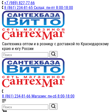
+7 (989) 827-77-66
8 (861) 234-81-65 Склад: пн-пт 8:00-18:00
Сантехника оптом и в розницу с доставкой по Краснодарскому
краю и югу России
8 (861) 234-81-66 Магазин: пн-сб 8:00-18:00