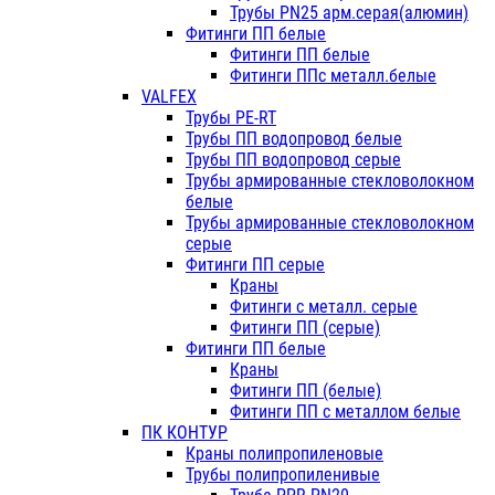
Трубы PN25 арм.серая(алюмин)
Фитинги ПП белые
Фитинги ПП белые
Фитинги ППс металл.белые
VALFEX
Трубы PE-RT
Трубы ПП водопровод белые
Трубы ПП водопровод серые
Трубы армированные стекловолокном
белые
Трубы армированные стекловолокном
серые
Фитинги ПП серые
Краны
Фитинги с металл. серые
Фитинги ПП (серые)
Фитинги ПП белые
Краны
Фитинги ПП (белые)
Фитинги ПП с металлом белые
ПК КОНТУР
Краны полипропиленовые
Трубы полипропиленивые