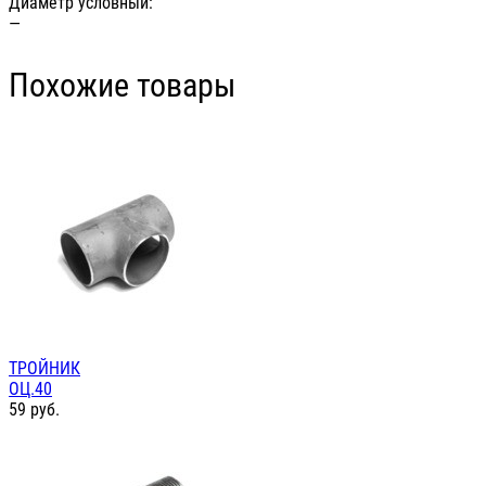
Диаметр условный:
—
Похожие товары
ТРОЙНИК
ОЦ.40
59
руб.