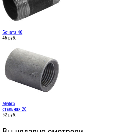
Бочата 40
46
руб.
Муфта
стальная 20
52
руб.
Вы недавно смотрели