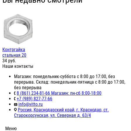
Контргайка
стальная 20
34
руб.
Наши контакты
Магазин: понедельник-суббота с 8:00 до 17:00, без
перерыва. Склад: понедельник-пятница с 8:00 до 17:00,
без перерыва
8 (861) 234-81-66 Магазин: пн-сб 8:00-18:00
+7 (989) 827-77-66
info@vitto.ru
Россия, Краснодарский край, г. Краснодар, ст.
Старокорсунская, ул. Северная д. 63/4
Меню