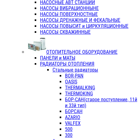
НАСОСНЫЕ АВТ СТАНЦИИ
НАСОСЫ ВИБРАЦИОННЫНЕ
НАСОСЫ ПОВЕРХНОСТНЫЕ
НАСОСЫ ДРЕНАЖНЫЕ И ФЕКАЛЬНЫЕ
НАСОСЫ ПОВЫСИТ и ЦИРКУЛЯЦИОННЫЕ
НАСОСЫ СКВАЖИННЫЕ
ОТОПИТЕЛЬНОЕ ОБОРУДОВАНИЕ
ПАНЕЛИ и МАТЫ
РАДИАТОРЫ ОТОПЛЕНИЯ
Стальные радиаторы
BOR-PAN
OASIS
THERMALKING
THERMOKING
БОР-САН(старое поступление, 11й
и 33й тип)
БОРСАН
AZARIO
VALFEX
500
300