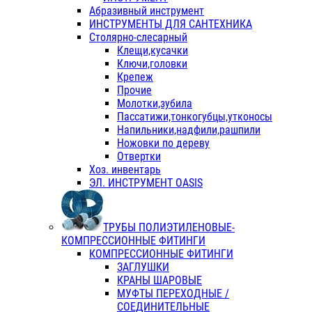
Абразивный инструмент
ИНСТРУМЕНТЫ ДЛЯ САНТЕХНИКА
Столярно-слесарный
Клещи,кусачки
Ключи,головки
Крепеж
Прочие
Молотки,зубила
Пассатижи,тонкогубцы,утконосы
Напильники,надфили,рашпили
Ножовки по дереву
Отвертки
Хоз. инвентарь
ЭЛ. ИНСТРУМЕНТ OASIS
ТРУБЫ ПОЛИЭТИЛЕНОВЫЕ-
КОМПРЕССИОННЫЕ ФИТИНГИ
КОМПРЕССИОННЫЕ ФИТИНГИ
ЗАГЛУШКИ
КРАНЫ ШАРОВЫЕ
МУФТЫ ПЕРЕХОДНЫЕ /
СОЕДИНИТЕЛЬНЫЕ