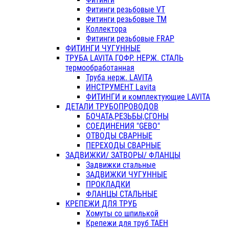
Фитинги резьбовые VT
Фитинги резьбовые ТМ
Коллектора
Фитинги резьбовые FRAP
ФИТИНГИ ЧУГУННЫЕ
ТРУБА LAVITA ГОФР. НЕРЖ. СТАЛЬ
термообработанная
Труба нерж. LAVITA
ИНСТРУМЕНТ Lavita
ФИТИНГИ и комплектующие LAVITA
ДЕТАЛИ ТРУБОПРОВОДОВ
БОЧАТА,РЕЗЬБЫ,СГОНЫ
СОЕДИНЕНИЯ "GEBO"
ОТВОДЫ СВАРНЫЕ
ПЕРЕХОДЫ СВАРНЫЕ
ЗАДВИЖКИ/ ЗАТВОРЫ/ ФЛАНЦЫ
Задвижки стальные
ЗАДВИЖКИ ЧУГУННЫЕ
ПРОКЛАДКИ
ФЛАНЦЫ СТАЛЬНЫЕ
КРЕПЕЖИ ДЛЯ ТРУБ
Хомуты со шпилькой
Крепежи для труб ТАЕН