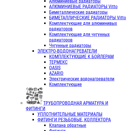
Алюминиевые радиаторы
АЛЮМИНИЕВЫЕ РАДИАТОРЫ Vitto
Биметаллические радиаторы
БИМЕТАЛЛИЧЕСКИЕ РАДИАТОРЫ Vitto
Комплектующие для алюминивых
радиаторов
Комплектующие для чугунных
радиаторов
Чугунные радиаторы
ЭЛЕКТРО-ВОДОНАГРЕВАТЕЛИ
КОМПЛЕКТУЮЩИЕ К БОЙЛЕРАМ
ТЕРМЕКС
OASIS
AZARIO
Электрические водонагреватели
Комплектующие
ТРУБОПРОВОДНАЯ АРМАТУРА И
ФИТИНГИ
УПЛОТНИТЕЛЬНЫЕ МАТЕРИАЛЫ
ФИТИНГИ РЕЗЬБОВЫЕ, КОЛЛЕКТОРА
Клапана обратные
Фитинги