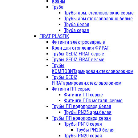
Краны
Труба
Трубы арм. стекловолокно серые
Трубы арм.стекловолокно белые
Труба белая
Труба серая
FIRAT PLASTIK
Фитинги электросварные
Кран для отопления ФИРАТ
Трубы GEDIZ FIRAT серые
Трубы GEDIZ FIRAT белые
Трубы
КОМПОЗИТармирован.стекловолокном
Трубы GEDIZ
FIRATармирован.стекловолокном
Фитинги ПП серые
Фитинги ПП серые
Фитинги ППс металл. серые
Трубы ПП водопровод белая
Трубы PN25 арм.белая
Трубы ПП водопровод серая
Трубы PN10 серая
Трубы PN20 белая
Трубы PN20 серая