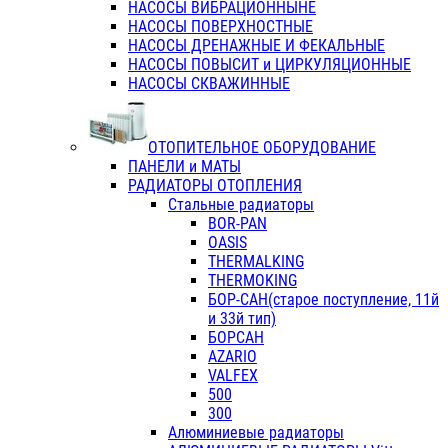
НАСОСЫ ВИБРАЦИОННЫНЕ
НАСОСЫ ПОВЕРХНОСТНЫЕ
НАСОСЫ ДРЕНАЖНЫЕ И ФЕКАЛЬНЫЕ
НАСОСЫ ПОВЫСИТ и ЦИРКУЛЯЦИОННЫЕ
НАСОСЫ СКВАЖИННЫЕ
ОТОПИТЕЛЬНОЕ ОБОРУДОВАНИЕ
ПАНЕЛИ и МАТЫ
РАДИАТОРЫ ОТОПЛЕНИЯ
Стальные радиаторы
BOR-PAN
OASIS
THERMALKING
THERMOKING
БОР-САН(старое поступление, 11й
и 33й тип)
БОРСАН
AZARIO
VALFEX
500
300
Алюминиевые радиаторы