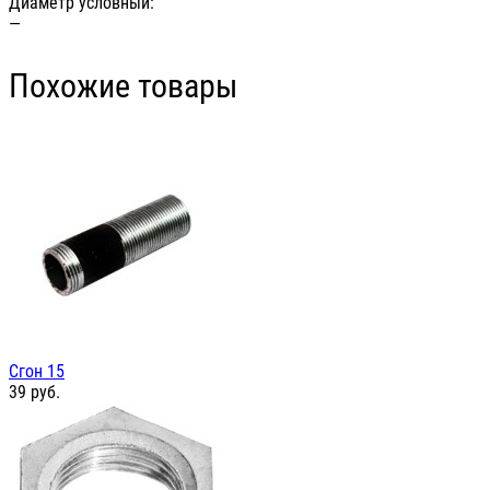
Диаметр условный:
—
Похожие товары
Сгон 15
39
руб.