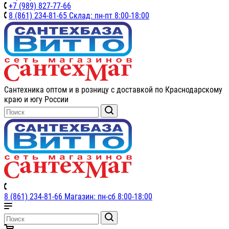
+7 (989) 827-77-66
8 (861) 234-81-65 Склад: пн-пт 8:00-18:00
Сантехника оптом и в розницу с доставкой по Краснодарскому
краю и югу России
8 (861) 234-81-66 Магазин: пн-сб 8:00-18:00