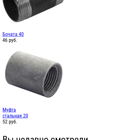
Бочата 40
46
руб.
Муфта
стальная 20
52
руб.
Вы недавно смотрели