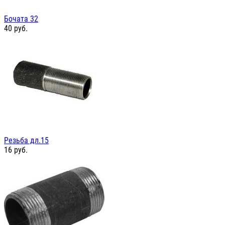
Бочата 32
40
руб.
Резьба дл.15
16
руб.