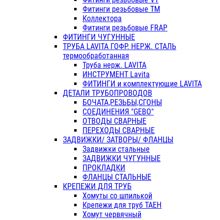
Фитинги резьбовые ТМ
Коллектора
Фитинги резьбовые FRAP
ФИТИНГИ ЧУГУННЫЕ
ТРУБА LAVITA ГОФР. НЕРЖ. СТАЛЬ
термообработанная
Труба нерж. LAVITA
ИНСТРУМЕНТ Lavita
ФИТИНГИ и комплектующие LAVITA
ДЕТАЛИ ТРУБОПРОВОДОВ
БОЧАТА,РЕЗЬБЫ,СГОНЫ
СОЕДИНЕНИЯ "GEBO"
ОТВОДЫ СВАРНЫЕ
ПЕРЕХОДЫ СВАРНЫЕ
ЗАДВИЖКИ/ ЗАТВОРЫ/ ФЛАНЦЫ
Задвижки стальные
ЗАДВИЖКИ ЧУГУННЫЕ
ПРОКЛАДКИ
ФЛАНЦЫ СТАЛЬНЫЕ
КРЕПЕЖИ ДЛЯ ТРУБ
Хомуты со шпилькой
Крепежи для труб ТАЕН
Хомут червячный