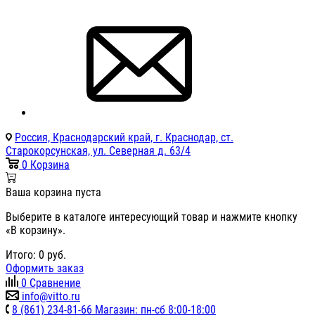
Россия, Краснодарский край, г. Краснодар, ст.
Старокорсунская, ул. Северная д. 63/4
0
Корзина
Ваша корзина пуста
Выберите в каталоге интересующий товар и нажмите кнопку
«В корзину».
Итого:
0
руб.
Оформить заказ
0
Сравнение
info@vitto.ru
8 (861) 234-81-66 Магазин: пн-сб 8:00-18:00