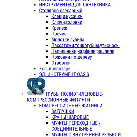
ИНСТРУМЕНТЫ ДЛЯ САНТЕХНИКА
Столярно-слесарный
Клещи,кусачки
Ключи,головки
Крепеж
Прочие
Молотки,зубила
Пассатижи,тонкогубцы,утконосы
Напильники,надфили,рашпили
Ножовки по дереву
Отвертки
Хоз. инвентарь
ЭЛ. ИНСТРУМЕНТ OASIS
ТРУБЫ ПОЛИЭТИЛЕНОВЫЕ-
КОМПРЕССИОННЫЕ ФИТИНГИ
КОМПРЕССИОННЫЕ ФИТИНГИ
ЗАГЛУШКИ
КРАНЫ ШАРОВЫЕ
МУФТЫ ПЕРЕХОДНЫЕ /
СОЕДИНИТЕЛЬНЫЕ
МУФТЫ С ВНУТРЕННЕЙ РЕЗЬБОЙ