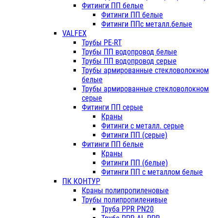
Фитинги ПП белые
Фитинги ПП белые
Фитинги ППс металл.белые
VALFEX
Трубы PE-RT
Трубы ПП водопровод белые
Трубы ПП водопровод серые
Трубы армированные стекловолокном
белые
Трубы армированные стекловолокном
серые
Фитинги ПП серые
Краны
Фитинги с металл. серые
Фитинги ПП (серые)
Фитинги ПП белые
Краны
Фитинги ПП (белые)
Фитинги ПП с металлом белые
ПК КОНТУР
Краны полипропиленовые
Трубы полипропиленивые
Труба PPR PN20