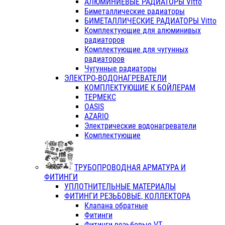
АЛЮМИНИЕВЫЕ РАДИАТОРЫ Vitto
Биметаллические радиаторы
БИМЕТАЛЛИЧЕСКИЕ РАДИАТОРЫ Vitto
Комплектующие для алюминивых
радиаторов
Комплектующие для чугунных
радиаторов
Чугунные радиаторы
ЭЛЕКТРО-ВОДОНАГРЕВАТЕЛИ
КОМПЛЕКТУЮЩИЕ К БОЙЛЕРАМ
ТЕРМЕКС
OASIS
AZARIO
Электрические водонагреватели
Комплектующие
ТРУБОПРОВОДНАЯ АРМАТУРА И
ФИТИНГИ
УПЛОТНИТЕЛЬНЫЕ МАТЕРИАЛЫ
ФИТИНГИ РЕЗЬБОВЫЕ, КОЛЛЕКТОРА
Клапана обратные
Фитинги
Фитинги резьбовые VT