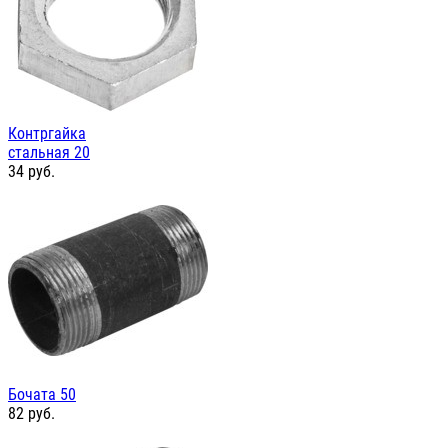
Контргайка
стальная 20
34
руб.
Бочата 50
82
руб.