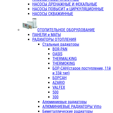
НАСОСЫ ДРЕНАЖНЫЕ И ФЕКАЛЬНЫЕ
НАСОСЫ ПОВЫСИТ и ЦИРКУЛЯЦИОННЫЕ
НАСОСЫ СКВАЖИННЫЕ
ОТОПИТЕЛЬНОЕ ОБОРУДОВАНИЕ
ПАНЕЛИ и МАТЫ
РАДИАТОРЫ ОТОПЛЕНИЯ
Стальные радиаторы
BOR-PAN
OASIS
THERMALKING
THERMOKING
БОР-САН(старое поступление, 11й
и 33й тип)
БОРСАН
AZARIO
VALFEX
500
300
Алюминиевые радиаторы
АЛЮМИНИЕВЫЕ РАДИАТОРЫ Vitto
Биметаллические радиаторы