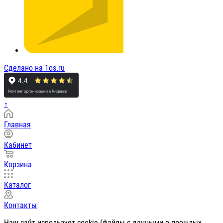
Сделано на 1os.ru
↑
Главная
Кабинет
Корзина
Каталог
Контакты
Наш сайт использует cookie (файлы с данными о прошлых