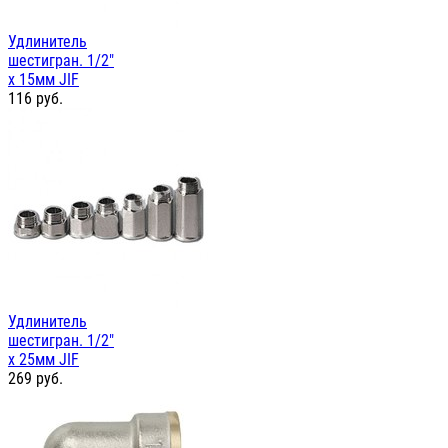
Удлинитель
шестигран. 1/2"
х 15мм JIF
116
руб.
Удлинитель
шестигран. 1/2"
х 25мм JIF
269
руб.