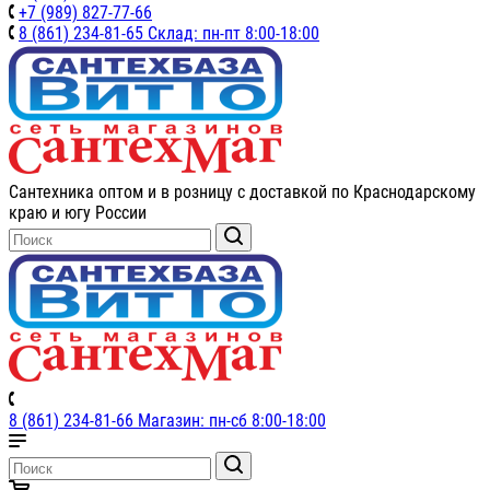
+7 (989) 827-77-66
8 (861) 234-81-65 Склад: пн-пт 8:00-18:00
Сантехника оптом и в розницу с доставкой по Краснодарскому
краю и югу России
8 (861) 234-81-66 Магазин: пн-сб 8:00-18:00