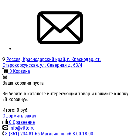
Россия, Краснодарский край, г. Краснодар, ст.
Старокорсунская, ул. Северная д. 63/4
0
Корзина
Ваша корзина пуста
Выберите в каталоге интересующий товар и нажмите кнопку
«В корзину».
Итого:
0
руб.
Оформить заказ
0
Сравнение
info@vitto.ru
8 (861) 234-81-66 Магазин: пн-сб 8:00-18:00