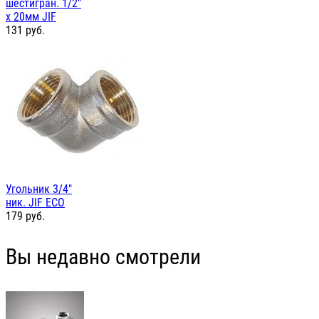
шестигран. 1/2"
х 20мм JIF
131
руб.
Угольник 3/4"
ник. JIF ЕСО
179
руб.
Вы недавно смотрели