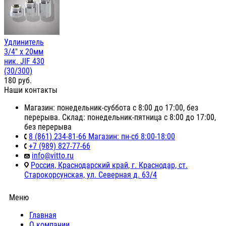
Удлинитель
3/4" х 20мм
ник. JIF 430
(30/300)
180
руб.
Наши контакты
Магазин: понедельник-суббота с 8:00 до 17:00, без
перерыва. Склад: понедельник-пятница с 8:00 до 17:00,
без перерыва
8 (861) 234-81-66 Магазин: пн-сб 8:00-18:00
+7 (989) 827-77-66
info@vitto.ru
Россия, Краснодарский край, г. Краснодар, ст.
Старокорсунская, ул. Северная д. 63/4
Меню
Главная
О компании