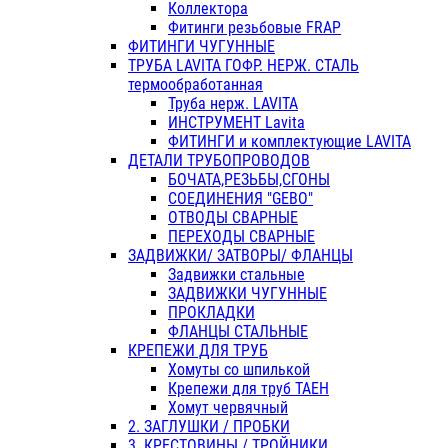
Коллектора
Фитинги резьбовые FRAP
ФИТИНГИ ЧУГУННЫЕ
ТРУБА LAVITA ГОФР. НЕРЖ. СТАЛЬ
термообработанная
Труба нерж. LAVITA
ИНСТРУМЕНТ Lavita
ФИТИНГИ и комплектующие LAVITA
ДЕТАЛИ ТРУБОПРОВОДОВ
БОЧАТА,РЕЗЬБЫ,СГОНЫ
СОЕДИНЕНИЯ "GEBO"
ОТВОДЫ СВАРНЫЕ
ПЕРЕХОДЫ СВАРНЫЕ
ЗАДВИЖКИ/ ЗАТВОРЫ/ ФЛАНЦЫ
Задвижки стальные
ЗАДВИЖКИ ЧУГУННЫЕ
ПРОКЛАДКИ
ФЛАНЦЫ СТАЛЬНЫЕ
КРЕПЕЖИ ДЛЯ ТРУБ
Хомуты со шпилькой
Крепежи для труб ТАЕН
Хомут червячный
2. ЗАГЛУШКИ / ПРОБКИ
3. КРЕСТОВИНЫ / ТРОЙНИКИ