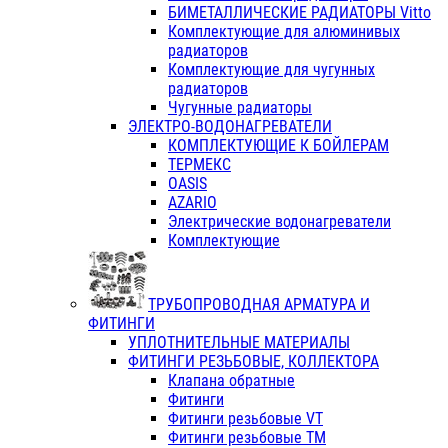
БИМЕТАЛЛИЧЕСКИЕ РАДИАТОРЫ Vitto
Комплектующие для алюминивых
радиаторов
Комплектующие для чугунных
радиаторов
Чугунные радиаторы
ЭЛЕКТРО-ВОДОНАГРЕВАТЕЛИ
КОМПЛЕКТУЮЩИЕ К БОЙЛЕРАМ
ТЕРМЕКС
OASIS
AZARIO
Электрические водонагреватели
Комплектующие
ТРУБОПРОВОДНАЯ АРМАТУРА И
ФИТИНГИ
УПЛОТНИТЕЛЬНЫЕ МАТЕРИАЛЫ
ФИТИНГИ РЕЗЬБОВЫЕ, КОЛЛЕКТОРА
Клапана обратные
Фитинги
Фитинги резьбовые VT
Фитинги резьбовые ТМ