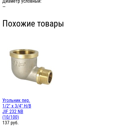
Диаметр условный:
—
Похожие товары
Угольник пер.
1/2" х 3/4" Н/В
JIF 232 NB
(10/100)
137
руб.