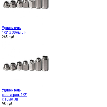
Удлинитель
1/2" х 30мм JIF
265
руб.
Удлинитель
шестигран. 1/2"
х 10мм JIF
98
руб.