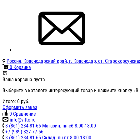
Россия, Краснодарский край, г. Краснодар, ст. Старокорсунская
0
Корзина
Ваша корзина пуста
Выберите в каталоге интересующий товар и нажмите кнопку «В 
Итого:
0
руб.
Оформить заказ
0
Сравнение
info@vitto.ru
8 (861) 234-81-66 Магазин: пн-сб 8:00-18:00
+7 (989) 827-77-66
8 (861) 234-81-65 Склад: пн-пт 8:00-18:00