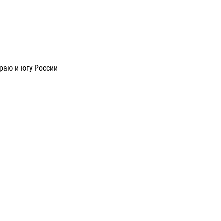
раю и югу России