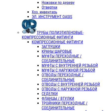
Ножовки по дереву
Отвертки
Хоз. инвентарь
ЭЛ. ИНСТРУМЕНТ OASIS
ТРУБЫ ПОЛИЭТИЛЕНОВЫЕ-
КОМПРЕССИОННЫЕ ФИТИНГИ
КОМПРЕССИОННЫЕ ФИТИНГИ
ЗАГЛУШКИ
КРАНЫ ШАРОВЫЕ
МУФТЫ ПЕРЕХОДНЫЕ /
СОЕДИНИТЕЛЬНЫЕ
МУФТЫ С ВНУТРЕННЕЙ РЕЗЬБОЙ
МУФТЫ С НАРУЖНОЙ РЕЗЬБОЙ
ОТВОДЫ ПЕРЕХОДНЫЕ /
СОЕДИНИТЕЛЬНЫЕ
ОТВОДЫ С ВНУТРЕННЕЙ РЕЗЬБОЙ
ОТВОДЫ С НАРУЖНОЙ РЕЗЬБОЙ
СЕДЕЛКИ
ФЛАНЦЫ / ВТУЛКИ
ТРОЙНИКИ ПЕРЕХОДНЫЕ /
СОЕДИНИТЕЛЬНЫЕ