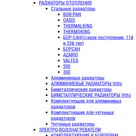
РАДИАТОРЫ ОТОПЛЕНИЯ
Стальные радиаторы
BOR-PAN
OASIS
THERMALKING
THERMOKING
БОР-САН(старое поступление, 11й
и 33й тип)
БОРСАН
AZARIO
VALFEX
500
300
Алюминиевые радиаторы
АЛЮМИНИЕВЫЕ РАДИАТОРЫ Vitto
Биметаллические радиаторы
БИМЕТАЛЛИЧЕСКИЕ РАДИАТОРЫ Vitto
Комплектующие для алюминивых
радиаторов
Комплектующие для чугунных
радиаторов
Чугунные радиаторы
ЭЛЕКТРО-ВОДОНАГРЕВАТЕЛИ
КОМПЛЕКТУЮЩИЕ К БОЙЛЕРАМ