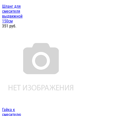
Шланг для
смесителя
выдвижной
150см
351
руб.
Гайка к
смесителю