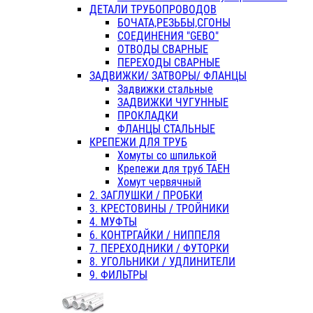
ДЕТАЛИ ТРУБОПРОВОДОВ
БОЧАТА,РЕЗЬБЫ,СГОНЫ
СОЕДИНЕНИЯ "GEBO"
ОТВОДЫ СВАРНЫЕ
ПЕРЕХОДЫ СВАРНЫЕ
ЗАДВИЖКИ/ ЗАТВОРЫ/ ФЛАНЦЫ
Задвижки стальные
ЗАДВИЖКИ ЧУГУННЫЕ
ПРОКЛАДКИ
ФЛАНЦЫ СТАЛЬНЫЕ
КРЕПЕЖИ ДЛЯ ТРУБ
Хомуты со шпилькой
Крепежи для труб ТАЕН
Хомут червячный
2. ЗАГЛУШКИ / ПРОБКИ
3. КРЕСТОВИНЫ / ТРОЙНИКИ
4. МУФТЫ
6. КОНТРГАЙКИ / НИППЕЛЯ
7. ПЕРЕХОДНИКИ / ФУТОРКИ
8. УГОЛЬНИКИ / УДЛИНИТЕЛИ
9. ФИЛЬТРЫ