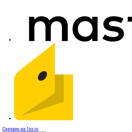
Сделано на 1os.ru