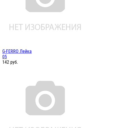
G-FERRO Лейка
05
142
руб.