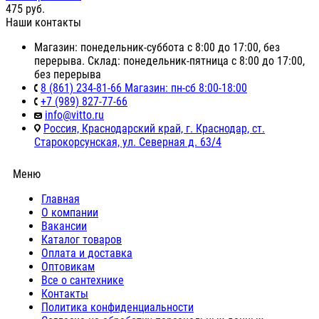
475
руб.
Наши контакты
Магазин: понедельник-суббота с 8:00 до 17:00, без
перерыва. Склад: понедельник-пятница с 8:00 до 17:00,
без перерыва
8 (861) 234-81-66 Магазин: пн-сб 8:00-18:00
+7 (989) 827-77-66
info@vitto.ru
Россия, Краснодарский край, г. Краснодар, ст.
Старокорсунская, ул. Северная д. 63/4
Меню
Главная
О компании
Вакансии
Каталог товаров
Оплата и доставка
Оптовикам
Все о сантехнике
Контакты
Политика конфиденциальности