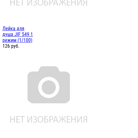
Лейка для
душа JIF 549 1
режим (1/100)
126
руб.