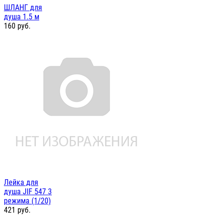
ШЛАНГ для
душа 1.5 м
160
руб.
Лейка для
душа JIF 547 3
режима (1/20)
421
руб.