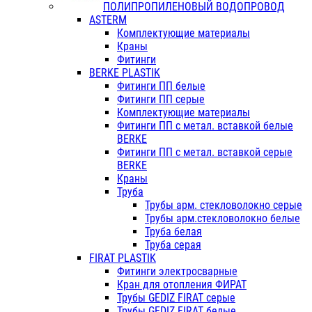
ПОЛИПРОПИЛЕНОВЫЙ ВОДОПРОВОД
ASTERM
Комплектующие материалы
Краны
Фитинги
BERKE PLASTIK
Фитинги ПП белые
Фитинги ПП серые
Комплектующие материалы
Фитинги ПП с метал. вставкой белые
BERKE
Фитинги ПП с метал. вставкой серые
BERKE
Краны
Труба
Трубы арм. стекловолокно серые
Трубы арм.стекловолокно белые
Труба белая
Труба серая
FIRAT PLASTIK
Фитинги электросварные
Кран для отопления ФИРАТ
Трубы GEDIZ FIRAT серые
Трубы GEDIZ FIRAT белые