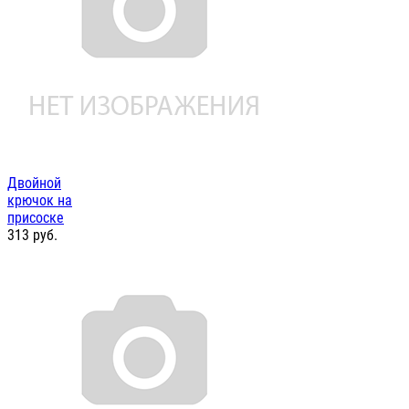
Двойной
крючок на
присоске
313
руб.