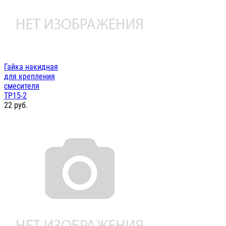
Гайка накидная
для крепления
смесителя
ТР15-2
22
руб.