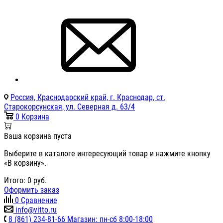
Россия, Краснодарский край, г. Краснодар, ст.
Старокорсунская, ул. Северная д. 63/4
0
Корзина
Ваша корзина пуста
Выберите в каталоге интересующий товар и нажмите кнопку
«В корзину».
Итого:
0
руб.
Оформить заказ
0
Сравнение
info@vitto.ru
8 (861) 234-81-66 Магазин: пн-сб 8:00-18:00