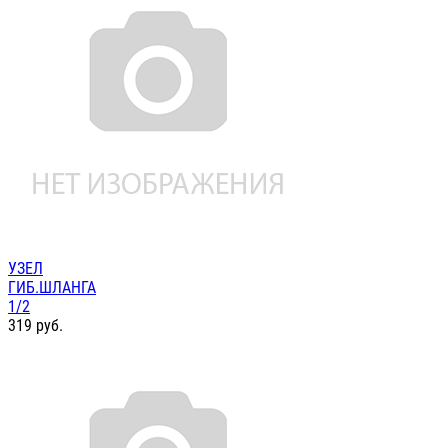
УЗЕЛ
ГИБ.ШЛАНГА
1/2
319
руб.