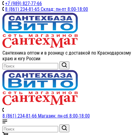
+7 (989) 827-77-66
8 (861) 234-81-65 Склад: пн-пт 8:00-18:00
Сантехника оптом и в розницу с доставкой по Краснодарскому
краю и югу России
8 (861) 234-81-66 Магазин: пн-сб 8:00-18:00