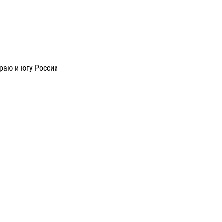
раю и югу России