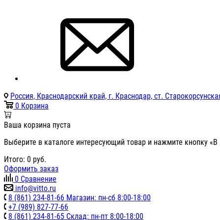
Россия, Краснодарский край, г. Краснодар, ст. Старокорсунская
0
Корзина
Ваша корзина пуста
Выберите в каталоге интересующий товар и нажмите кнопку «В 
Итого:
0
руб.
Оформить заказ
0
Сравнение
info@vitto.ru
8 (861) 234-81-66 Магазин: пн-сб 8:00-18:00
+7 (989) 827-77-66
8 (861) 234-81-65 Склад: пн-пт 8:00-18:00