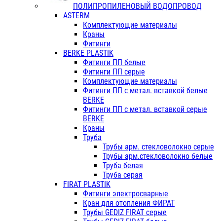
ПОЛИПРОПИЛЕНОВЫЙ ВОДОПРОВОД
ASTERM
Комплектующие материалы
Краны
Фитинги
BERKE PLASTIK
Фитинги ПП белые
Фитинги ПП серые
Комплектующие материалы
Фитинги ПП с метал. вставкой белые
BERKE
Фитинги ПП с метал. вставкой серые
BERKE
Краны
Труба
Трубы арм. стекловолокно серые
Трубы арм.стекловолокно белые
Труба белая
Труба серая
FIRAT PLASTIK
Фитинги электросварные
Кран для отопления ФИРАТ
Трубы GEDIZ FIRAT серые