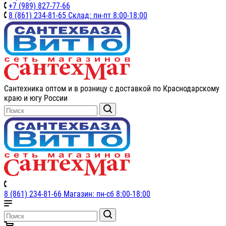
+7 (989) 827-77-66
8 (861) 234-81-65 Склад: пн-пт 8:00-18:00
Сантехника оптом и в розницу с доставкой по Краснодарскому
краю и югу России
8 (861) 234-81-66 Магазин: пн-сб 8:00-18:00