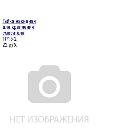
Гайка накидная
для крепления
смесителя
ТР15-2
22
руб.