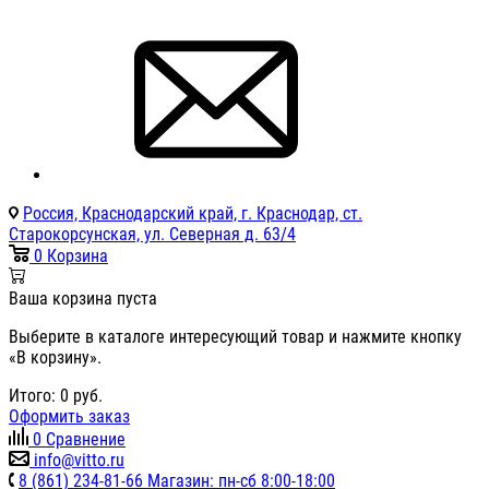
Россия, Краснодарский край, г. Краснодар, ст.
Старокорсунская, ул. Северная д. 63/4
0
Корзина
Ваша корзина пуста
Выберите в каталоге интересующий товар и нажмите кнопку
«В корзину».
Итого:
0
руб.
Оформить заказ
0
Сравнение
info@vitto.ru
8 (861) 234-81-66 Магазин: пн-сб 8:00-18:00