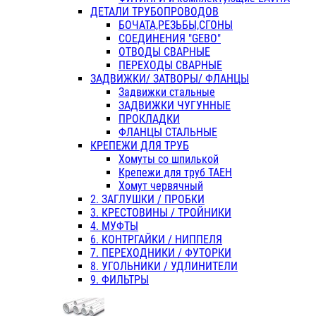
ДЕТАЛИ ТРУБОПРОВОДОВ
БОЧАТА,РЕЗЬБЫ,СГОНЫ
СОЕДИНЕНИЯ "GEBO"
ОТВОДЫ СВАРНЫЕ
ПЕРЕХОДЫ СВАРНЫЕ
ЗАДВИЖКИ/ ЗАТВОРЫ/ ФЛАНЦЫ
Задвижки стальные
ЗАДВИЖКИ ЧУГУННЫЕ
ПРОКЛАДКИ
ФЛАНЦЫ СТАЛЬНЫЕ
КРЕПЕЖИ ДЛЯ ТРУБ
Хомуты со шпилькой
Крепежи для труб ТАЕН
Хомут червячный
2. ЗАГЛУШКИ / ПРОБКИ
3. КРЕСТОВИНЫ / ТРОЙНИКИ
4. МУФТЫ
6. КОНТРГАЙКИ / НИППЕЛЯ
7. ПЕРЕХОДНИКИ / ФУТОРКИ
8. УГОЛЬНИКИ / УДЛИНИТЕЛИ
9. ФИЛЬТРЫ