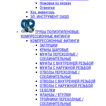
Ножовки по дереву
Отвертки
Хоз. инвентарь
ЭЛ. ИНСТРУМЕНТ OASIS
ТРУБЫ ПОЛИЭТИЛЕНОВЫЕ-
КОМПРЕССИОННЫЕ ФИТИНГИ
КОМПРЕССИОННЫЕ ФИТИНГИ
ЗАГЛУШКИ
КРАНЫ ШАРОВЫЕ
МУФТЫ ПЕРЕХОДНЫЕ /
СОЕДИНИТЕЛЬНЫЕ
МУФТЫ С ВНУТРЕННЕЙ РЕЗЬБОЙ
МУФТЫ С НАРУЖНОЙ РЕЗЬБОЙ
ОТВОДЫ ПЕРЕХОДНЫЕ /
СОЕДИНИТЕЛЬНЫЕ
ОТВОДЫ С ВНУТРЕННЕЙ РЕЗЬБОЙ
ОТВОДЫ С НАРУЖНОЙ РЕЗЬБОЙ
СЕДЕЛКИ
ФЛАНЦЫ / ВТУЛКИ
ТРОЙНИКИ ПЕРЕХОДНЫЕ /
СОЕДИНИТЕЛЬНЫЕ