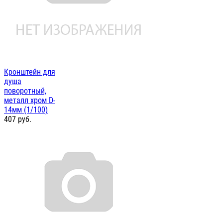
Кронштейн для
душа
поворотный,
металл хром D-
14мм (1/100)
407
руб.