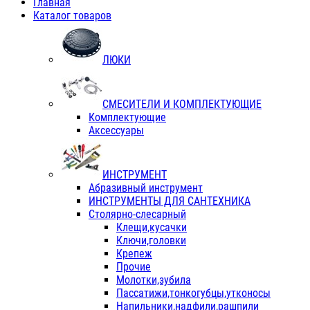
Главная
Каталог товаров
ЛЮКИ
СМЕСИТЕЛИ И КОМПЛЕКТУЮЩИЕ
Комплектующие
Аксессуары
ИНСТРУМЕНТ
Абразивный инструмент
ИНСТРУМЕНТЫ ДЛЯ САНТЕХНИКА
Столярно-слесарный
Клещи,кусачки
Ключи,головки
Крепеж
Прочие
Молотки,зубила
Пассатижи,тонкогубцы,утконосы
Напильники,надфили,рашпили