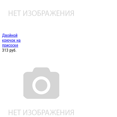
Двойной
крючок на
присоске
313
руб.