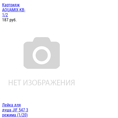
Картридж
AQUAMIX-KB-
1/2
187
руб.
Лейка для
душа JIF 547 3
режима (1/20)