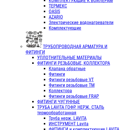
КОМПЛЕКТУЮЩИЕ К БОЙЛЕРАМ
ТЕРМЕКС
OASIS
AZARIO
Электрические водонагреватели
Комплектующие
ТРУБОПРОВОДНАЯ АРМАТУРА И
ФИТИНГИ
УПЛОТНИТЕЛЬНЫЕ МАТЕРИАЛЫ
ФИТИНГИ РЕЗЬБОВЫЕ, КОЛЛЕКТОРА
Клапана обратные
Фитинги
Фитинги резьбовые VT
Фитинги резьбовые ТМ
Коллектора
Фитинги резьбовые FRAP
ФИТИНГИ ЧУГУННЫЕ
ТРУБА LAVITA ГОФР. НЕРЖ. СТАЛЬ
термообработанная
Труба нерж. LAVITA
ИНСТРУМЕНТ Lavita
ФИТИНГИ и комплектующие LAVITA