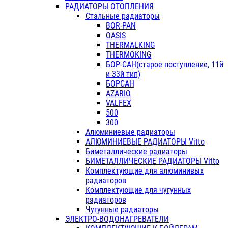
РАДИАТОРЫ ОТОПЛЕНИЯ
Стальные радиаторы
BOR-PAN
OASIS
THERMALKING
THERMOKING
БОР-САН(старое поступление, 11й
и 33й тип)
БОРСАН
AZARIO
VALFEX
500
300
Алюминиевые радиаторы
АЛЮМИНИЕВЫЕ РАДИАТОРЫ Vitto
Биметаллические радиаторы
БИМЕТАЛЛИЧЕСКИЕ РАДИАТОРЫ Vitto
Комплектующие для алюминивых
радиаторов
Комплектующие для чугунных
радиаторов
Чугунные радиаторы
ЭЛЕКТРО-ВОДОНАГРЕВАТЕЛИ