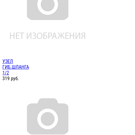
УЗЕЛ
ГИБ.ШЛАНГА
1/2
319
руб.