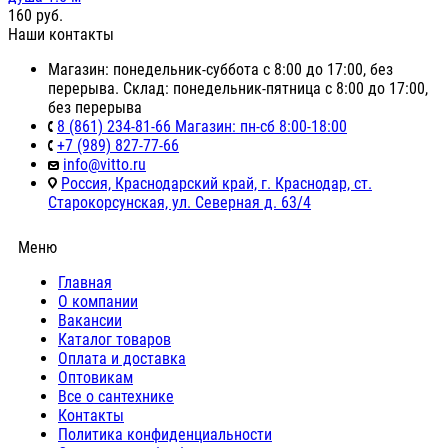
160
руб.
Наши контакты
Магазин: понедельник-суббота с 8:00 до 17:00, без
перерыва. Склад: понедельник-пятница с 8:00 до 17:00,
без перерыва
8 (861) 234-81-66 Магазин: пн-сб 8:00-18:00
+7 (989) 827-77-66
info@vitto.ru
Россия, Краснодарский край, г. Краснодар, ст.
Старокорсунская, ул. Северная д. 63/4
Меню
Главная
О компании
Вакансии
Каталог товаров
Оплата и доставка
Оптовикам
Все о сантехнике
Контакты
Политика конфиденциальности