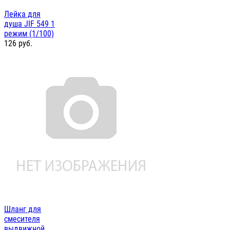
Лейка для
душа JIF 549 1
режим (1/100)
126
руб.
Шланг для
смесителя
выдвижной