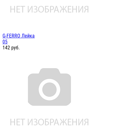
G-FERRO Лейка
05
142
руб.