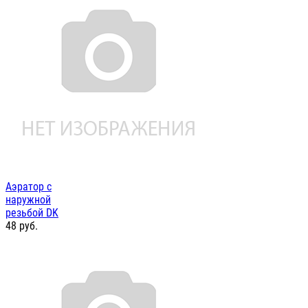
Аэратор с
наружной
резьбой DK
48
руб.