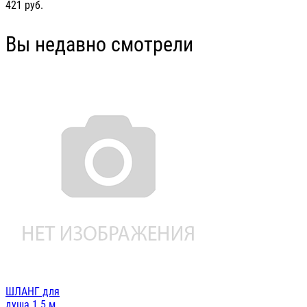
421
руб.
Вы недавно смотрели
ШЛАНГ для
душа 1.5 м