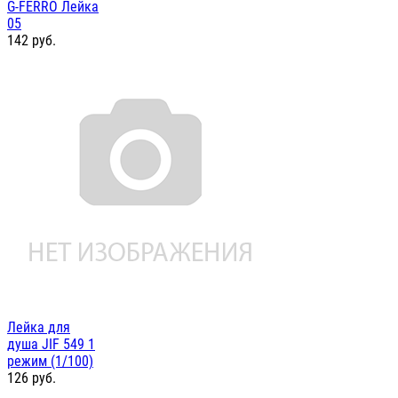
G-FERRO Лейка
05
142
руб.
Лейка для
душа JIF 549 1
режим (1/100)
126
руб.