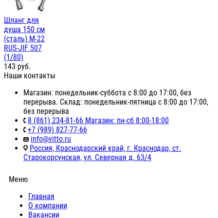
Шланг для
душа 150 см
(сталь) М-22
RUS-JIF 507
(1/80)
143
руб.
Наши контакты
Магазин: понедельник-суббота с 8:00 до 17:00, без
перерыва. Склад: понедельник-пятница с 8:00 до 17:00,
без перерыва
8 (861) 234-81-66 Магазин: пн-сб 8:00-18:00
+7 (989) 827-77-66
info@vitto.ru
Россия, Краснодарский край, г. Краснодар, ст.
Старокорсунская, ул. Северная д. 63/4
Меню
Главная
О компании
Вакансии