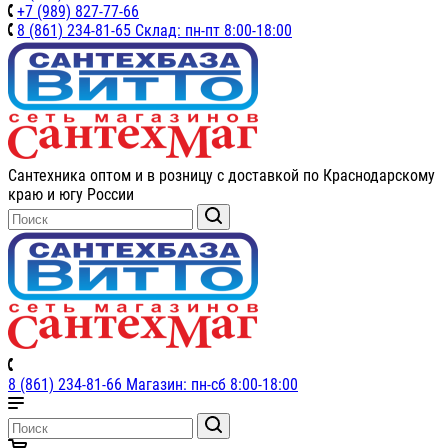
+7 (989) 827-77-66
8 (861) 234-81-65 Склад: пн-пт 8:00-18:00
Сантехника оптом и в розницу с доставкой по Краснодарскому
краю и югу России
8 (861) 234-81-66 Магазин: пн-сб 8:00-18:00