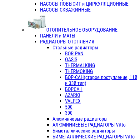
НАСОСЫ ПОВЫСИТ и ЦИРКУЛЯЦИОННЫЕ
НАСОСЫ СКВАЖИННЫЕ
ОТОПИТЕЛЬНОЕ ОБОРУДОВАНИЕ
ПАНЕЛИ и МАТЫ
РАДИАТОРЫ ОТОПЛЕНИЯ
Стальные радиаторы
BOR-PAN
OASIS
THERMALKING
THERMOKING
БОР-САН(старое поступление, 11й
и 33й тип)
БОРСАН
AZARIO
VALFEX
500
300
Алюминиевые радиаторы
АЛЮМИНИЕВЫЕ РАДИАТОРЫ Vitto
Биметаллические радиаторы
БИМЕТАЛЛИЧЕСКИЕ РАДИАТОРЫ Vitto