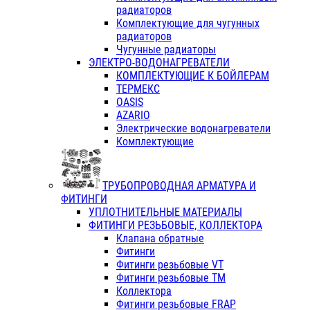
радиаторов
Комплектующие для чугунных
радиаторов
Чугунные радиаторы
ЭЛЕКТРО-ВОДОНАГРЕВАТЕЛИ
КОМПЛЕКТУЮЩИЕ К БОЙЛЕРАМ
ТЕРМЕКС
OASIS
AZARIO
Электрические водонагреватели
Комплектующие
ТРУБОПРОВОДНАЯ АРМАТУРА И
ФИТИНГИ
УПЛОТНИТЕЛЬНЫЕ МАТЕРИАЛЫ
ФИТИНГИ РЕЗЬБОВЫЕ, КОЛЛЕКТОРА
Клапана обратные
Фитинги
Фитинги резьбовые VT
Фитинги резьбовые ТМ
Коллектора
Фитинги резьбовые FRAP