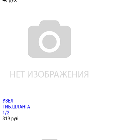
УЗЕЛ
ГИБ.ШЛАНГА
1/2
319
руб.