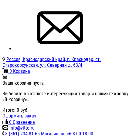
Россия, Краснодарский край, г. Краснодар, ст.
Старокорсунская, ул. Северная д. 63/4
0
Корзина
Ваша корзина пуста
Выберите в каталоге интересующий товар и нажмите кнопку
«В корзину».
Итого:
0
руб.
Оформить заказ
0
Сравнение
info@vitto.ru
8 (861) 234-81-66 Магазин: пн-сб 8:00-18:00