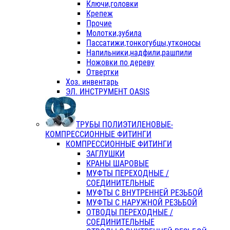
Ключи,головки
Крепеж
Прочие
Молотки,зубила
Пассатижи,тонкогубцы,утконосы
Напильники,надфили,рашпили
Ножовки по дереву
Отвертки
Хоз. инвентарь
ЭЛ. ИНСТРУМЕНТ OASIS
ТРУБЫ ПОЛИЭТИЛЕНОВЫЕ-
КОМПРЕССИОННЫЕ ФИТИНГИ
КОМПРЕССИОННЫЕ ФИТИНГИ
ЗАГЛУШКИ
КРАНЫ ШАРОВЫЕ
МУФТЫ ПЕРЕХОДНЫЕ /
СОЕДИНИТЕЛЬНЫЕ
МУФТЫ С ВНУТРЕННЕЙ РЕЗЬБОЙ
МУФТЫ С НАРУЖНОЙ РЕЗЬБОЙ
ОТВОДЫ ПЕРЕХОДНЫЕ /
СОЕДИНИТЕЛЬНЫЕ