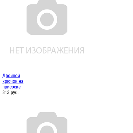
Двойной
крючок на
присоске
313
руб.