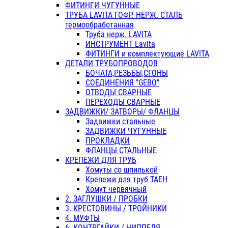
ФИТИНГИ ЧУГУННЫЕ
ТРУБА LAVITA ГОФР. НЕРЖ. СТАЛЬ
термообработанная
Труба нерж. LAVITA
ИНСТРУМЕНТ Lavita
ФИТИНГИ и комплектующие LAVITA
ДЕТАЛИ ТРУБОПРОВОДОВ
БОЧАТА,РЕЗЬБЫ,СГОНЫ
СОЕДИНЕНИЯ "GEBO"
ОТВОДЫ СВАРНЫЕ
ПЕРЕХОДЫ СВАРНЫЕ
ЗАДВИЖКИ/ ЗАТВОРЫ/ ФЛАНЦЫ
Задвижки стальные
ЗАДВИЖКИ ЧУГУННЫЕ
ПРОКЛАДКИ
ФЛАНЦЫ СТАЛЬНЫЕ
КРЕПЕЖИ ДЛЯ ТРУБ
Хомуты со шпилькой
Крепежи для труб ТАЕН
Хомут червячный
2. ЗАГЛУШКИ / ПРОБКИ
3. КРЕСТОВИНЫ / ТРОЙНИКИ
4. МУФТЫ
6. КОНТРГАЙКИ / НИППЕЛЯ