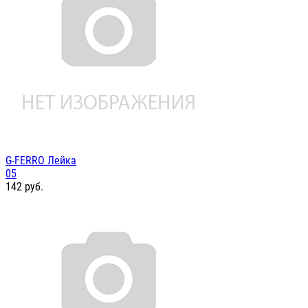
G-FERRO Лейка
05
142
руб.