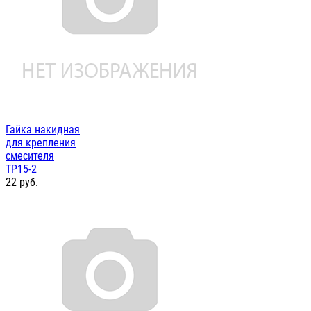
Гайка накидная
для крепления
смесителя
ТР15-2
22
руб.