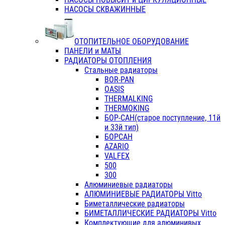
НАСОСЫ СКВАЖИННЫЕ
ОТОПИТЕЛЬНОЕ ОБОРУДОВАНИЕ
ПАНЕЛИ и МАТЫ
РАДИАТОРЫ ОТОПЛЕНИЯ
Стальные радиаторы
BOR-PAN
OASIS
THERMALKING
THERMOKING
БОР-САН(старое поступление, 11й
и 33й тип)
БОРСАН
AZARIO
VALFEX
500
300
Алюминиевые радиаторы
АЛЮМИНИЕВЫЕ РАДИАТОРЫ Vitto
Биметаллические радиаторы
БИМЕТАЛЛИЧЕСКИЕ РАДИАТОРЫ Vitto
Комплектующие для алюминивых