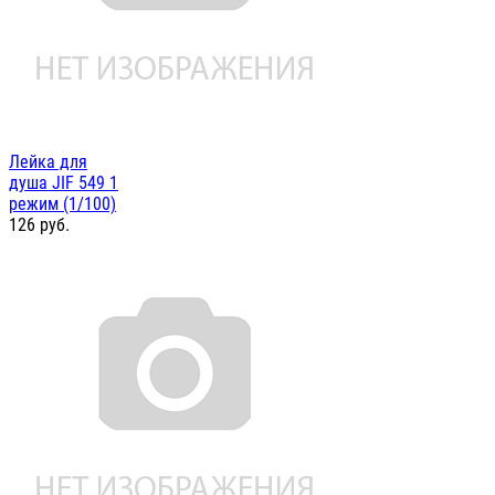
Лейка для
душа JIF 549 1
режим (1/100)
126
руб.