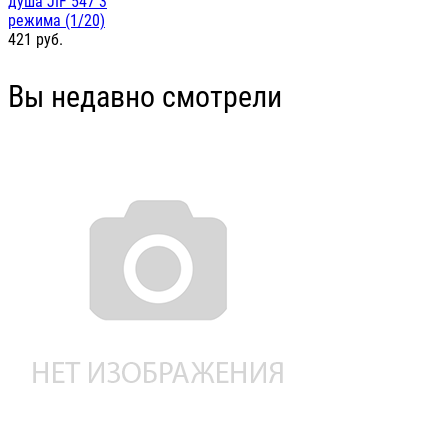
душа JIF 547 3
режима (1/20)
421
руб.
Вы недавно смотрели