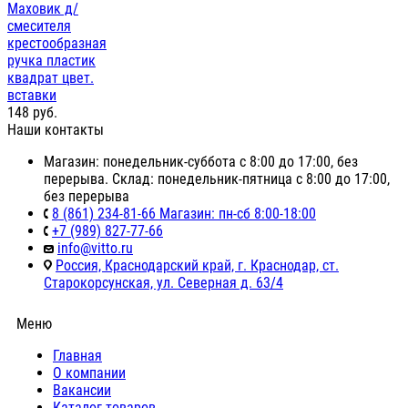
Маховик д/
смесителя
крестообразная
ручка пластик
квадрат цвет.
вставки
148
руб.
Наши контакты
Магазин: понедельник-суббота с 8:00 до 17:00, без
перерыва. Склад: понедельник-пятница с 8:00 до 17:00,
без перерыва
8 (861) 234-81-66 Магазин: пн-сб 8:00-18:00
+7 (989) 827-77-66
info@vitto.ru
Россия, Краснодарский край, г. Краснодар, ст.
Старокорсунская, ул. Северная д. 63/4
Меню
Главная
О компании
Вакансии
Каталог товаров