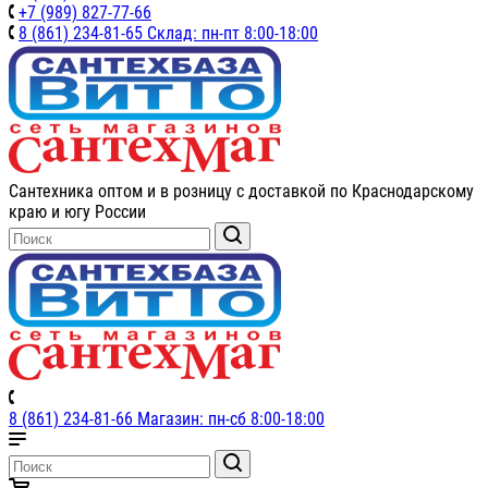
+7 (989) 827-77-66
8 (861) 234-81-65 Склад: пн-пт 8:00-18:00
Сантехника оптом и в розницу с доставкой по Краснодарскому
краю и югу России
8 (861) 234-81-66 Магазин: пн-сб 8:00-18:00