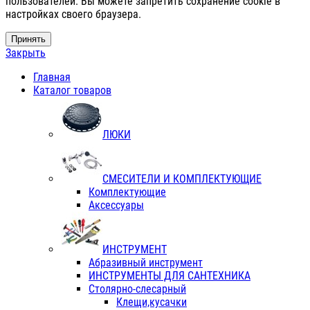
пользователей. Вы можете запретить сохранение cookie в
настройках своего браузера.
Принять
Закрыть
Главная
Каталог товаров
ЛЮКИ
СМЕСИТЕЛИ И КОМПЛЕКТУЮЩИЕ
Комплектующие
Аксессуары
ИНСТРУМЕНТ
Абразивный инструмент
ИНСТРУМЕНТЫ ДЛЯ САНТЕХНИКА
Столярно-слесарный
Клещи,кусачки