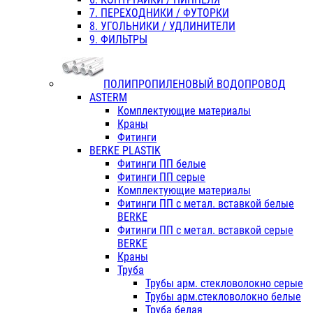
7. ПЕРЕХОДНИКИ / ФУТОРКИ
8. УГОЛЬНИКИ / УДЛИНИТЕЛИ
9. ФИЛЬТРЫ
ПОЛИПРОПИЛЕНОВЫЙ ВОДОПРОВОД
ASTERM
Комплектующие материалы
Краны
Фитинги
BERKE PLASTIK
Фитинги ПП белые
Фитинги ПП серые
Комплектующие материалы
Фитинги ПП с метал. вставкой белые
BERKE
Фитинги ПП с метал. вставкой серые
BERKE
Краны
Труба
Трубы арм. стекловолокно серые
Трубы арм.стекловолокно белые
Труба белая