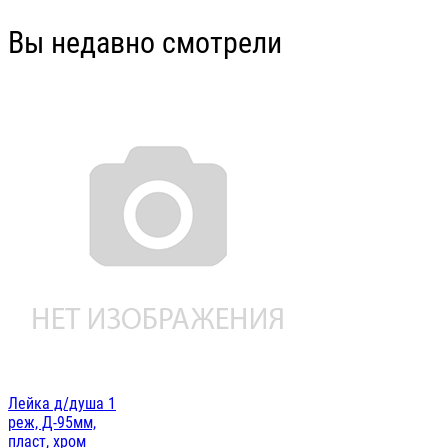
Вы недавно смотрели
Лейка д/душа 1
реж, Д-95мм,
пласт, хром