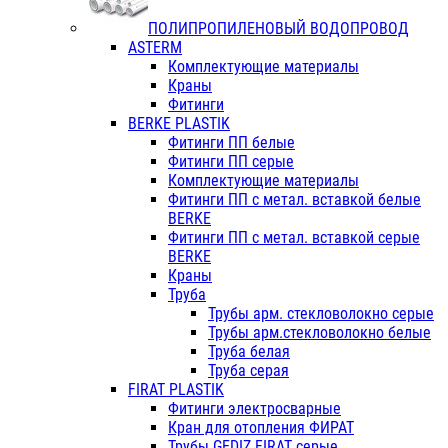
ПОЛИПРОПИЛЕНОВЫЙ ВОДОПРОВОД
ASTERM
Комплектующие материалы
Краны
Фитинги
BERKE PLASTIK
Фитинги ПП белые
Фитинги ПП серые
Комплектующие материалы
Фитинги ПП с метал. вставкой белые
BERKE
Фитинги ПП с метал. вставкой серые
BERKE
Краны
Труба
Трубы арм. стекловолокно серые
Трубы арм.стекловолокно белые
Труба белая
Труба серая
FIRAT PLASTIK
Фитинги электросварные
Кран для отопления ФИРАТ
Трубы GEDIZ FIRAT серые