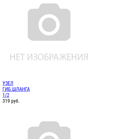
УЗЕЛ
ГИБ.ШЛАНГА
1/2
319
руб.