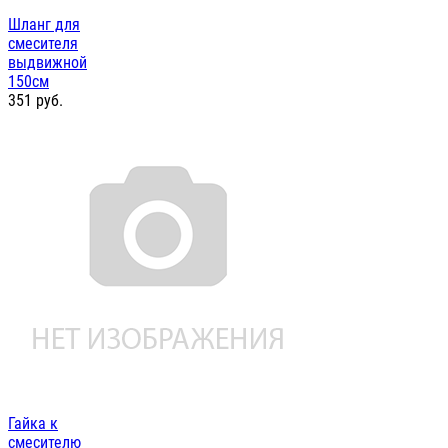
Шланг для
смесителя
выдвижной
150см
351
руб.
Гайка к
смесителю