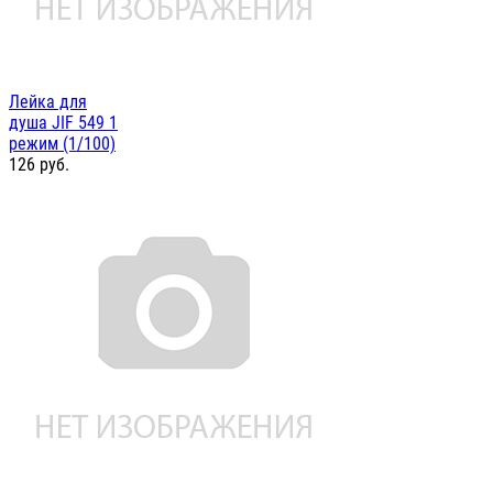
Лейка для
душа JIF 549 1
режим (1/100)
126
руб.