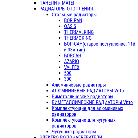
ПАНЕЛИ и МАТЫ
РАДИАТОРЫ ОТОПЛЕНИЯ
Стальные радиаторы
BOR-PAN
OASIS
THERMALKING
THERMOKING
БОР-САН(старое поступление, 11й
и 33й тип)
БОРСАН
AZARIO
VALFEX
500
300
Алюминиевые радиаторы
АЛЮМИНИЕВЫЕ РАДИАТОРЫ Vitto
Биметаллические радиаторы
БИМЕТАЛЛИЧЕСКИЕ РАДИАТОРЫ Vitto
Комплектующие для алюминивых
радиаторов
Комплектующие для чугунных
радиаторов
Чугунные радиаторы
ЭЛЕКТРО-ВОДОНАГРЕВАТЕЛИ