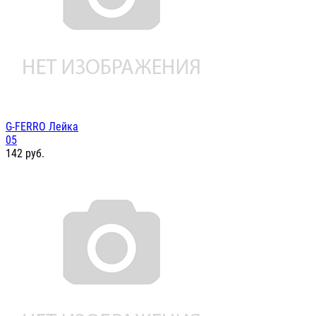
G-FERRO Лейка
05
142
руб.