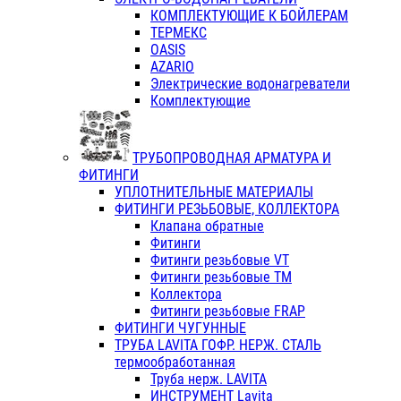
КОМПЛЕКТУЮЩИЕ К БОЙЛЕРАМ
ТЕРМЕКС
OASIS
AZARIO
Электрические водонагреватели
Комплектующие
ТРУБОПРОВОДНАЯ АРМАТУРА И
ФИТИНГИ
УПЛОТНИТЕЛЬНЫЕ МАТЕРИАЛЫ
ФИТИНГИ РЕЗЬБОВЫЕ, КОЛЛЕКТОРА
Клапана обратные
Фитинги
Фитинги резьбовые VT
Фитинги резьбовые ТМ
Коллектора
Фитинги резьбовые FRAP
ФИТИНГИ ЧУГУННЫЕ
ТРУБА LAVITA ГОФР. НЕРЖ. СТАЛЬ
термообработанная
Труба нерж. LAVITA
ИНСТРУМЕНТ Lavita