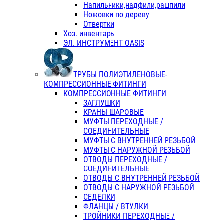
Напильники,надфили,рашпили
Ножовки по дереву
Отвертки
Хоз. инвентарь
ЭЛ. ИНСТРУМЕНТ OASIS
ТРУБЫ ПОЛИЭТИЛЕНОВЫЕ-
КОМПРЕССИОННЫЕ ФИТИНГИ
КОМПРЕССИОННЫЕ ФИТИНГИ
ЗАГЛУШКИ
КРАНЫ ШАРОВЫЕ
МУФТЫ ПЕРЕХОДНЫЕ /
СОЕДИНИТЕЛЬНЫЕ
МУФТЫ С ВНУТРЕННЕЙ РЕЗЬБОЙ
МУФТЫ С НАРУЖНОЙ РЕЗЬБОЙ
ОТВОДЫ ПЕРЕХОДНЫЕ /
СОЕДИНИТЕЛЬНЫЕ
ОТВОДЫ С ВНУТРЕННЕЙ РЕЗЬБОЙ
ОТВОДЫ С НАРУЖНОЙ РЕЗЬБОЙ
СЕДЕЛКИ
ФЛАНЦЫ / ВТУЛКИ
ТРОЙНИКИ ПЕРЕХОДНЫЕ /