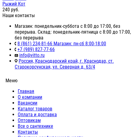
Рыжий Кот
240
руб.
Наши контакты
Магазин: понедельник-суббота с 8:00 до 17:00, без
перерыва. Склад: понедельник-пятница с 8:00 до 17:00,
без перерыва
8 (861) 234-81-66 Магазин: пн-сб 8:00-18:00
+7 (989) 827-77-66
info@vitto.ru
Россия, Краснодарский край, г. Краснодар, ст.
Старокорсунская, ул. Северная д. 63/4
Меню
Главная
О компании
Вакансии
Каталог товаров
Оплата и доставка
Оптовикам
Все о сантехнике
Контакты