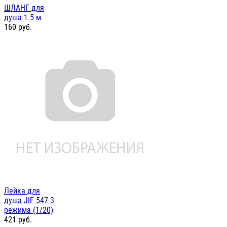
ШЛАНГ для
душа 1.5 м
160
руб.
Лейка для
душа JIF 547 3
режима (1/20)
421
руб.