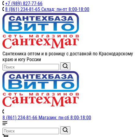
+7 (989) 827-77-66
8 (861) 234-81-65 Склад: пн-пт 8:00-18:00
Сантехника оптом и в розницу с доставкой по Краснодарскому
краю и югу России
8 (861) 234-81-66 Магазин: пн-сб 8:00-18:00