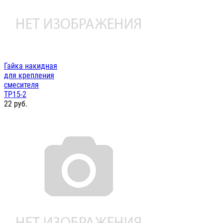
Гайка накидная
для крепления
смесителя
ТР15-2
22
руб.