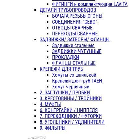
ФИТИНГИ и комплектующие LAVITA
ДЕТАЛИ ТРУБОПРОВОДОВ
БОЧАТА,РЕЗЬБЫ,СГОНЫ
СОЕДИНЕНИЯ "GEBO"
ОТВОДЫ СВАРНЫЕ
ПЕРЕХОДЫ СВАРНЫЕ
ЗАДВИЖКИ/ ЗАТВОРЫ/ ФЛАНЦЫ
Задвижки стальные
ЗАДВИЖКИ ЧУГУННЫЕ
ПРОКЛАДКИ
ФЛАНЦЫ СТАЛЬНЫЕ
КРЕПЕЖИ ДЛЯ ТРУБ
Хомуты со шпилькой
Крепежи для труб ТАЕН
Хомут червячный
2. ЗАГЛУШКИ / ПРОБКИ
3. КРЕСТОВИНЫ / ТРОЙНИКИ
4. МУФТЫ
6. КОНТРГАЙКИ / НИППЕЛЯ
7. ПЕРЕХОДНИКИ / ФУТОРКИ
8. УГОЛЬНИКИ / УДЛИНИТЕЛИ
9. ФИЛЬТРЫ