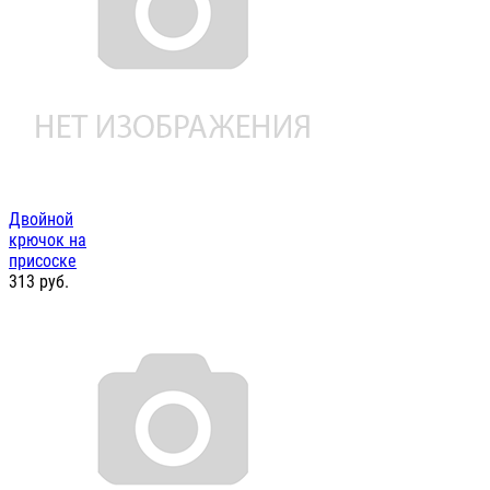
Двойной
крючок на
присоске
313
руб.