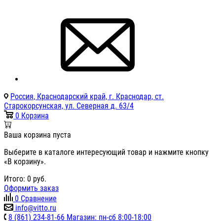
Россия, Краснодарский край, г. Краснодар, ст.
Старокорсунская, ул. Северная д. 63/4
0
Корзина
Ваша корзина пуста
Выберите в каталоге интересующий товар и нажмите кнопку
«В корзину».
Итого:
0
руб.
Оформить заказ
0
Сравнение
info@vitto.ru
8 (861) 234-81-66 Магазин: пн-сб 8:00-18:00