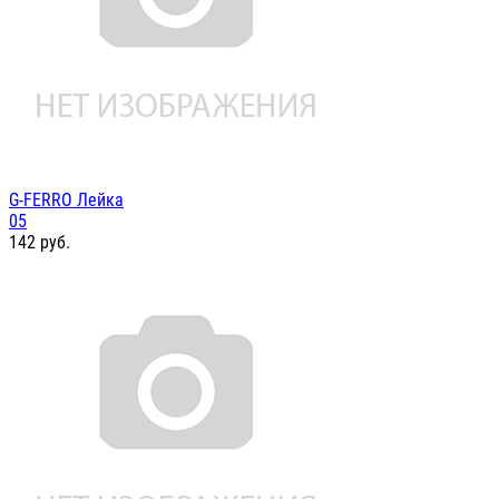
G-FERRO Лейка
05
142
руб.