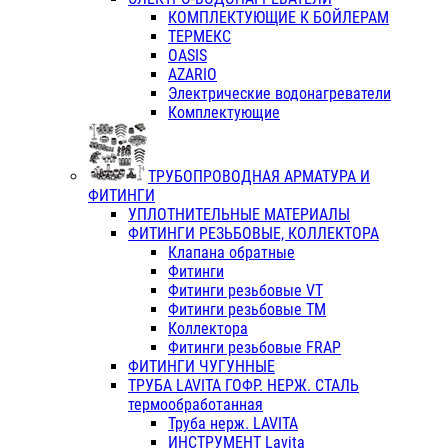
КОМПЛЕКТУЮЩИЕ К БОЙЛЕРАМ
ТЕРМЕКС
OASIS
AZARIO
Электрические водонагреватели
Комплектующие
ТРУБОПРОВОДНАЯ АРМАТУРА И
ФИТИНГИ
УПЛОТНИТЕЛЬНЫЕ МАТЕРИАЛЫ
ФИТИНГИ РЕЗЬБОВЫЕ, КОЛЛЕКТОРА
Клапана обратные
Фитинги
Фитинги резьбовые VT
Фитинги резьбовые ТМ
Коллектора
Фитинги резьбовые FRAP
ФИТИНГИ ЧУГУННЫЕ
ТРУБА LAVITA ГОФР. НЕРЖ. СТАЛЬ
термообработанная
Труба нерж. LAVITA
ИНСТРУМЕНТ Lavita