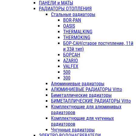
ПАНЕЛИ и МАТЫ
РАДИАТОРЫ ОТОПЛЕНИЯ
Стальные радиаторы
BOR-PAN
OASIS
THERMALKING
THERMOKING
БОР-САН(старое поступление, 11й
и 33й тип)
БОРСАН
AZARIO
VALFEX
500
300
Алюминиевые радиаторы
АЛЮМИНИЕВЫЕ РАДИАТОРЫ Vitto
Биметаллические радиаторы
БИМЕТАЛЛИЧЕСКИЕ РАДИАТОРЫ Vitto
Комплектующие для алюминивых
радиаторов
Комплектующие для чугунных
радиаторов
Чугунные радиаторы
ЭЛЕКТРО-ВОДОНАГРЕВАТЕЛИ