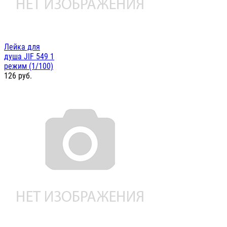
Лейка для
душа JIF 549 1
режим (1/100)
126
руб.