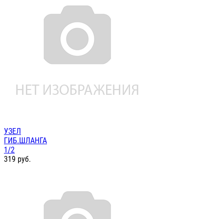
УЗЕЛ
ГИБ.ШЛАНГА
1/2
319
руб.