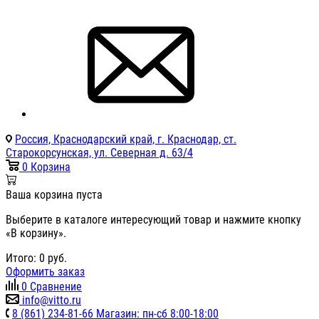
Россия, Краснодарский край, г. Краснодар, ст.
Старокорсунская, ул. Северная д. 63/4
0
Корзина
Ваша корзина пуста
Выберите в каталоге интересующий товар и нажмите кнопку
«В корзину».
Итого:
0
руб.
Оформить заказ
0
Сравнение
info@vitto.ru
8 (861) 234-81-66 Магазин: пн-сб 8:00-18:00