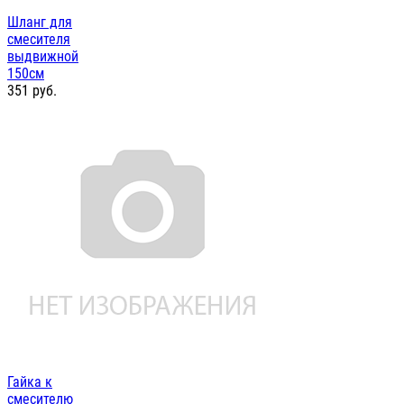
Шланг для
смесителя
выдвижной
150см
351
руб.
Гайка к
смесителю