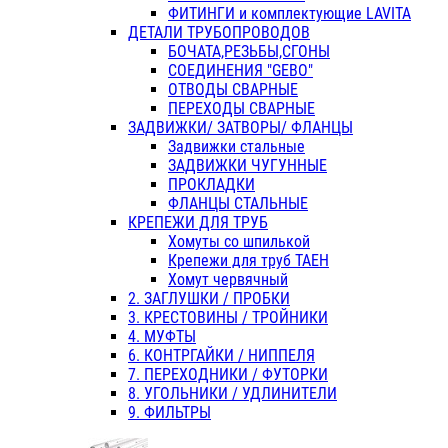
ФИТИНГИ и комплектующие LAVITA
ДЕТАЛИ ТРУБОПРОВОДОВ
БОЧАТА,РЕЗЬБЫ,СГОНЫ
СОЕДИНЕНИЯ "GEBO"
ОТВОДЫ СВАРНЫЕ
ПЕРЕХОДЫ СВАРНЫЕ
ЗАДВИЖКИ/ ЗАТВОРЫ/ ФЛАНЦЫ
Задвижки стальные
ЗАДВИЖКИ ЧУГУННЫЕ
ПРОКЛАДКИ
ФЛАНЦЫ СТАЛЬНЫЕ
КРЕПЕЖИ ДЛЯ ТРУБ
Хомуты со шпилькой
Крепежи для труб ТАЕН
Хомут червячный
2. ЗАГЛУШКИ / ПРОБКИ
3. КРЕСТОВИНЫ / ТРОЙНИКИ
4. МУФТЫ
6. КОНТРГАЙКИ / НИППЕЛЯ
7. ПЕРЕХОДНИКИ / ФУТОРКИ
8. УГОЛЬНИКИ / УДЛИНИТЕЛИ
9. ФИЛЬТРЫ