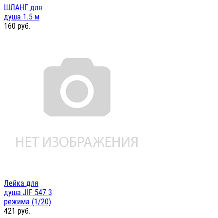
ШЛАНГ для
душа 1.5 м
160
руб.
Лейка для
душа JIF 547 3
режима (1/20)
421
руб.