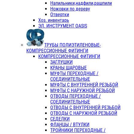
Напильники,надфили,рашпили
Ножовки по дереву
Отвертки
Хоз. инвентарь
ЭЛ. ИНСТРУМЕНТ OASIS
ТРУБЫ ПОЛИЭТИЛЕНОВЫЕ-
КОМПРЕССИОННЫЕ ФИТИНГИ
КОМПРЕССИОННЫЕ ФИТИНГИ
ЗАГЛУШКИ
КРАНЫ ШАРОВЫЕ
МУФТЫ ПЕРЕХОДНЫЕ /
СОЕДИНИТЕЛЬНЫЕ
МУФТЫ С ВНУТРЕННЕЙ РЕЗЬБОЙ
МУФТЫ С НАРУЖНОЙ РЕЗЬБОЙ
ОТВОДЫ ПЕРЕХОДНЫЕ /
СОЕДИНИТЕЛЬНЫЕ
ОТВОДЫ С ВНУТРЕННЕЙ РЕЗЬБОЙ
ОТВОДЫ С НАРУЖНОЙ РЕЗЬБОЙ
СЕДЕЛКИ
ФЛАНЦЫ / ВТУЛКИ
ТРОЙНИКИ ПЕРЕХОДНЫЕ /