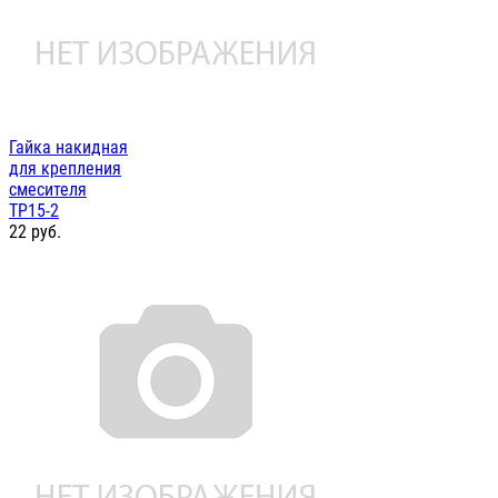
Гайка накидная
для крепления
смесителя
ТР15-2
22
руб.