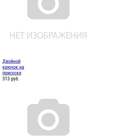
Двойной
крючок на
присоске
313
руб.