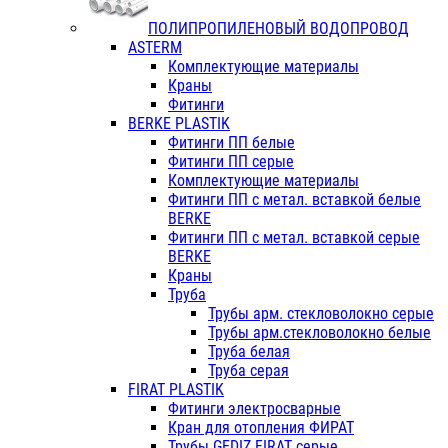
ПОЛИПРОПИЛЕНОВЫЙ ВОДОПРОВОД
ASTERM
Комплектующие материалы
Краны
Фитинги
BERKE PLASTIK
Фитинги ПП белые
Фитинги ПП серые
Комплектующие материалы
Фитинги ПП с метал. вставкой белые
BERKE
Фитинги ПП с метал. вставкой серые
BERKE
Краны
Труба
Трубы арм. стекловолокно серые
Трубы арм.стекловолокно белые
Труба белая
Труба серая
FIRAT PLASTIK
Фитинги электросварные
Кран для отопления ФИРАТ
Трубы GEDIZ FIRAT серые