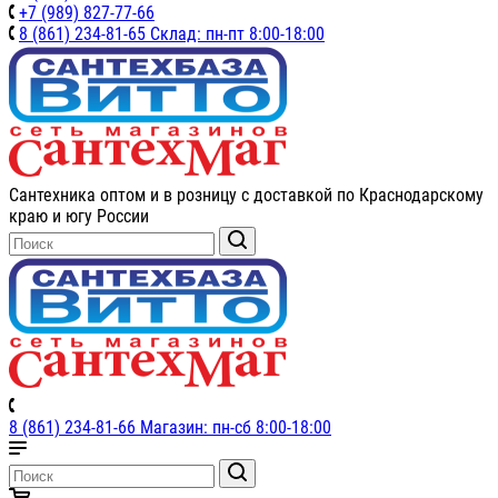
+7 (989) 827-77-66
8 (861) 234-81-65 Склад: пн-пт 8:00-18:00
Сантехника оптом и в розницу с доставкой по Краснодарскому
краю и югу России
8 (861) 234-81-66 Магазин: пн-сб 8:00-18:00