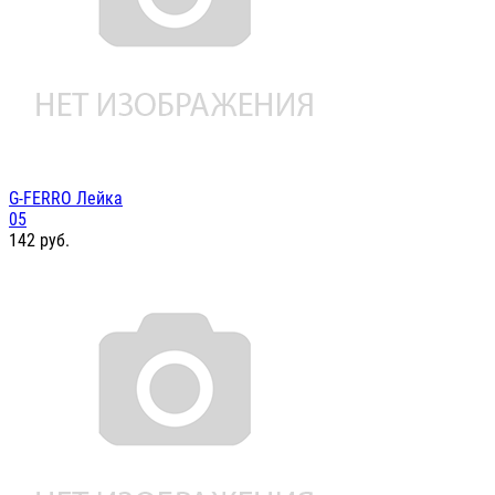
G-FERRO Лейка
05
142
руб.