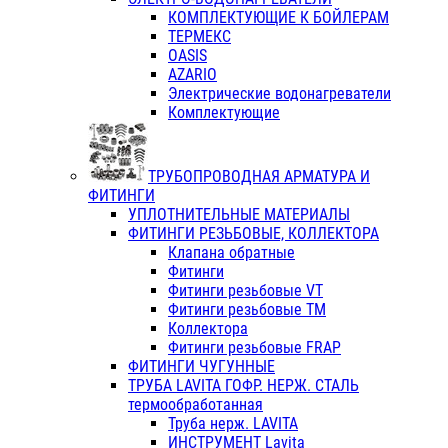
КОМПЛЕКТУЮЩИЕ К БОЙЛЕРАМ
ТЕРМЕКС
OASIS
AZARIO
Электрические водонагреватели
Комплектующие
ТРУБОПРОВОДНАЯ АРМАТУРА И
ФИТИНГИ
УПЛОТНИТЕЛЬНЫЕ МАТЕРИАЛЫ
ФИТИНГИ РЕЗЬБОВЫЕ, КОЛЛЕКТОРА
Клапана обратные
Фитинги
Фитинги резьбовые VT
Фитинги резьбовые ТМ
Коллектора
Фитинги резьбовые FRAP
ФИТИНГИ ЧУГУННЫЕ
ТРУБА LAVITA ГОФР. НЕРЖ. СТАЛЬ
термообработанная
Труба нерж. LAVITA
ИНСТРУМЕНТ Lavita