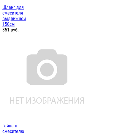
Шланг для
смесителя
выдвижной
150см
351
руб.
Гайка к
смесителю