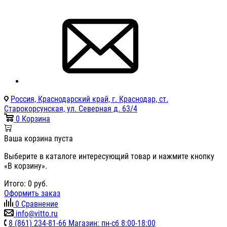
Россия, Краснодарский край, г. Краснодар, ст.
Старокорсунская, ул. Северная д. 63/4
0
Корзина
Ваша корзина пуста
Выберите в каталоге интересующий товар и нажмите кнопку
«В корзину».
Итого:
0
руб.
Оформить заказ
0
Сравнение
info@vitto.ru
8 (861) 234-81-66 Магазин: пн-сб 8:00-18:00