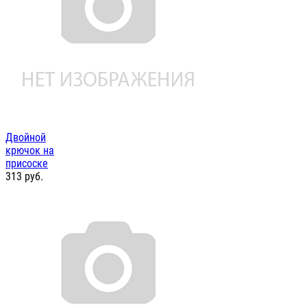
Двойной
крючок на
присоске
313
руб.