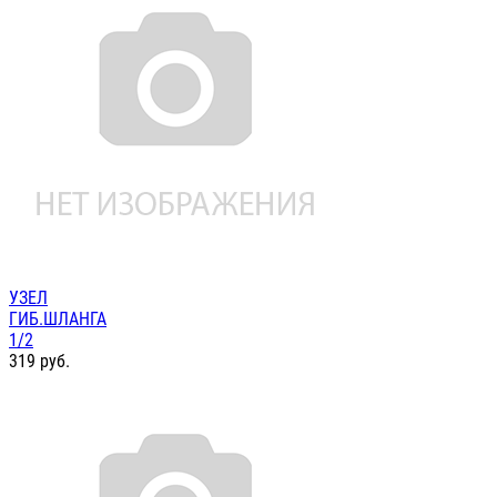
УЗЕЛ
ГИБ.ШЛАНГА
1/2
319
руб.