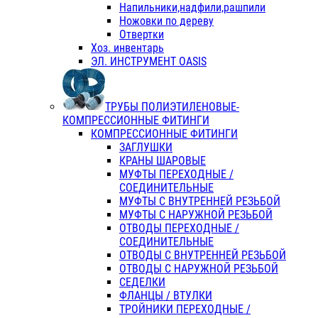
Напильники,надфили,рашпили
Ножовки по дереву
Отвертки
Хоз. инвентарь
ЭЛ. ИНСТРУМЕНТ OASIS
ТРУБЫ ПОЛИЭТИЛЕНОВЫЕ-
КОМПРЕССИОННЫЕ ФИТИНГИ
КОМПРЕССИОННЫЕ ФИТИНГИ
ЗАГЛУШКИ
КРАНЫ ШАРОВЫЕ
МУФТЫ ПЕРЕХОДНЫЕ /
СОЕДИНИТЕЛЬНЫЕ
МУФТЫ С ВНУТРЕННЕЙ РЕЗЬБОЙ
МУФТЫ С НАРУЖНОЙ РЕЗЬБОЙ
ОТВОДЫ ПЕРЕХОДНЫЕ /
СОЕДИНИТЕЛЬНЫЕ
ОТВОДЫ С ВНУТРЕННЕЙ РЕЗЬБОЙ
ОТВОДЫ С НАРУЖНОЙ РЕЗЬБОЙ
СЕДЕЛКИ
ФЛАНЦЫ / ВТУЛКИ
ТРОЙНИКИ ПЕРЕХОДНЫЕ /