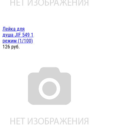
Лейка для
душа JIF 549 1
режим (1/100)
126
руб.