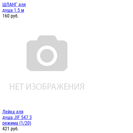
ШЛАНГ для
душа 1.5 м
160
руб.
Лейка для
душа JIF 547 3
режима (1/20)
421
руб.