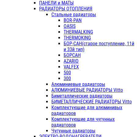
ПАНЕЛИ и МАТЫ
РАДИАТОРЫ ОТОПЛЕНИЯ
Стальные радиаторы
BOR-PAN
OASIS
THERMALKING
THERMOKING
БОР-САН(старое поступление, 11й
и 33й тип)
БОРСАН
AZARIO
VALFEX
500
300
Алюминиевые радиаторы
АЛЮМИНИЕВЫЕ РАДИАТОРЫ Vitto
Биметаллические радиаторы
БИМЕТАЛЛИЧЕСКИЕ РАДИАТОРЫ Vitto
Комплектующие для алюминивых
радиаторов
Комплектующие для чугунных
радиаторов
Чугунные радиаторы
ЭЛЕКТРО-ВОДОНАГРЕВАТЕЛИ