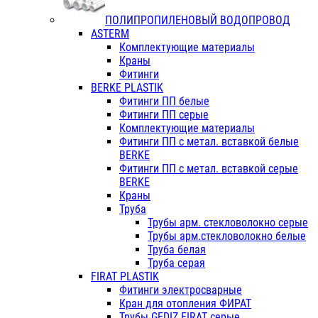
ПОЛИПРОПИЛЕНОВЫЙ ВОДОПРОВОД
ASTERM
Комплектующие материалы
Краны
Фитинги
BERKE PLASTIK
Фитинги ПП белые
Фитинги ПП серые
Комплектующие материалы
Фитинги ПП с метал. вставкой белые
BERKE
Фитинги ПП с метал. вставкой серые
BERKE
Краны
Труба
Трубы арм. стекловолокно серые
Трубы арм.стекловолокно белые
Труба белая
Труба серая
FIRAT PLASTIK
Фитинги электросварные
Кран для отопления ФИРАТ
Трубы GEDIZ FIRAT серые