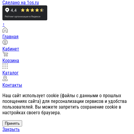
Сделано на 1os.ru
↑
Главная
Кабинет
Корзина
Каталог
Контакты
Наш сайт использует cookie (файлы с данными о прошлых
посещениях сайта) для персонализации сервисов и удобства
пользователей. Вы можете запретить сохранение cookie в
настройках своего браузера.
Принять
Закрыть