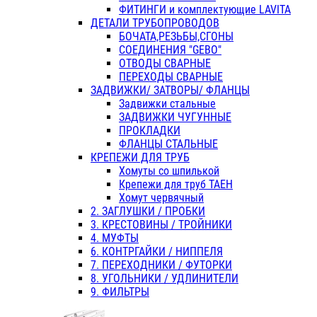
ФИТИНГИ и комплектующие LAVITA
ДЕТАЛИ ТРУБОПРОВОДОВ
БОЧАТА,РЕЗЬБЫ,СГОНЫ
СОЕДИНЕНИЯ "GEBO"
ОТВОДЫ СВАРНЫЕ
ПЕРЕХОДЫ СВАРНЫЕ
ЗАДВИЖКИ/ ЗАТВОРЫ/ ФЛАНЦЫ
Задвижки стальные
ЗАДВИЖКИ ЧУГУННЫЕ
ПРОКЛАДКИ
ФЛАНЦЫ СТАЛЬНЫЕ
КРЕПЕЖИ ДЛЯ ТРУБ
Хомуты со шпилькой
Крепежи для труб ТАЕН
Хомут червячный
2. ЗАГЛУШКИ / ПРОБКИ
3. КРЕСТОВИНЫ / ТРОЙНИКИ
4. МУФТЫ
6. КОНТРГАЙКИ / НИППЕЛЯ
7. ПЕРЕХОДНИКИ / ФУТОРКИ
8. УГОЛЬНИКИ / УДЛИНИТЕЛИ
9. ФИЛЬТРЫ