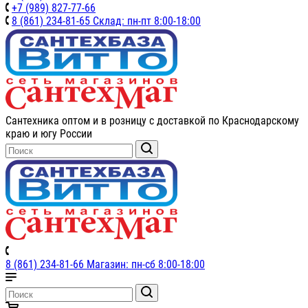
+7 (989) 827-77-66
8 (861) 234-81-65 Склад: пн-пт 8:00-18:00
Сантехника оптом и в розницу с доставкой по Краснодарскому
краю и югу России
8 (861) 234-81-66 Магазин: пн-сб 8:00-18:00