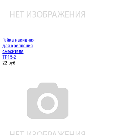
Гайка накидная
для крепления
смесителя
ТР15-2
22
руб.