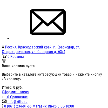
Россия, Краснодарский край, г. Краснодар, ст.
Старокорсунская, ул. Северная д. 63/4
0
Корзина
Ваша корзина пуста
Выберите в каталоге интересующий товар и нажмите кнопку
«В корзину».
Итого:
0
руб.
Оформить заказ
0
Сравнение
info@vitto.ru
8 (861) 234-81-66 Магазин: пн-сб 8:00-18:00