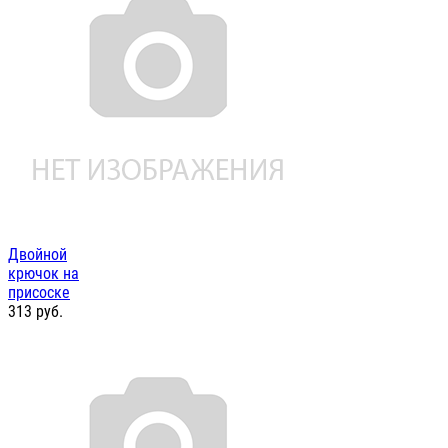
Двойной
крючок на
присоске
313
руб.