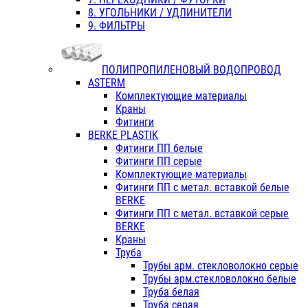
8. УГОЛЬНИКИ / УДЛИНИТЕЛИ
9. ФИЛЬТРЫ
ПОЛИПРОПИЛЕНОВЫЙ ВОДОПРОВОД
ASTERM
Комплектующие материалы
Краны
Фитинги
BERKE PLASTIK
Фитинги ПП белые
Фитинги ПП серые
Комплектующие материалы
Фитинги ПП с метал. вставкой белые
BERKE
Фитинги ПП с метал. вставкой серые
BERKE
Краны
Труба
Трубы арм. стекловолокно серые
Трубы арм.стекловолокно белые
Труба белая
Труба серая