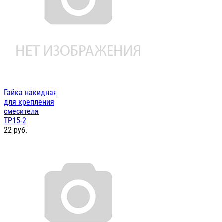
Гайка накидная
для крепления
смесителя
ТР15-2
22
руб.