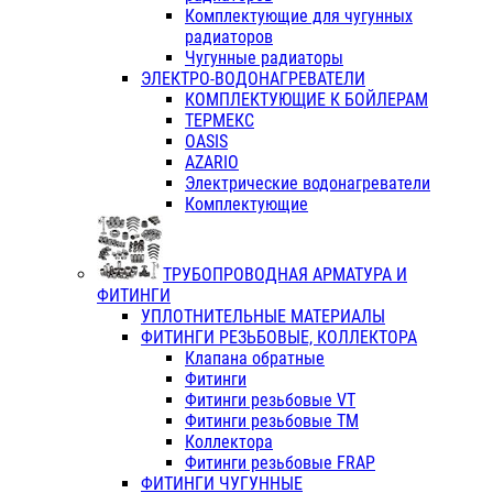
Комплектующие для чугунных
радиаторов
Чугунные радиаторы
ЭЛЕКТРО-ВОДОНАГРЕВАТЕЛИ
КОМПЛЕКТУЮЩИЕ К БОЙЛЕРАМ
ТЕРМЕКС
OASIS
AZARIO
Электрические водонагреватели
Комплектующие
ТРУБОПРОВОДНАЯ АРМАТУРА И
ФИТИНГИ
УПЛОТНИТЕЛЬНЫЕ МАТЕРИАЛЫ
ФИТИНГИ РЕЗЬБОВЫЕ, КОЛЛЕКТОРА
Клапана обратные
Фитинги
Фитинги резьбовые VT
Фитинги резьбовые ТМ
Коллектора
Фитинги резьбовые FRAP
ФИТИНГИ ЧУГУННЫЕ