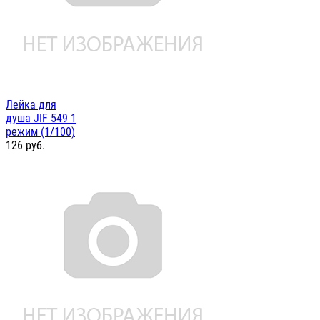
Лейка для
душа JIF 549 1
режим (1/100)
126
руб.