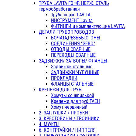
ТРУБА LAVITA ГОФР. НЕРЖ. СТАЛЬ
термообработанная
Труба нерж. LAVITA
ИНСТРУМЕНТ Lavita
ФИТИНГИ и комплектующие LAVITA
ДЕТАЛИ ТРУБОПРОВОДОВ
БОЧАТА,РЕЗЬБЫ,СГОНЫ
СОЕДИНЕНИЯ "GEBO"
ОТВОДЫ СВАРНЫЕ
ПЕРЕХОДЫ СВАРНЫЕ
ЗАДВИЖКИ/ ЗАТВОРЫ/ ФЛАНЦЫ
Задвижки стальные
ЗАДВИЖКИ ЧУГУННЫЕ
ПРОКЛАДКИ
ФЛАНЦЫ СТАЛЬНЫЕ
КРЕПЕЖИ ДЛЯ ТРУБ
Хомуты со шпилькой
Крепежи для труб ТАЕН
Хомут червячный
2. ЗАГЛУШКИ / ПРОБКИ
3. КРЕСТОВИНЫ / ТРОЙНИКИ
4. МУФТЫ
6. КОНТРГАЙКИ / НИППЕЛЯ
7. ПЕРЕХОДНИКИ / ФУТОРКИ