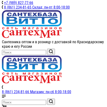
+7 (989) 827-77-66
8 (861) 234-81-65 Склад: пн-пт 8:00-18:00
Сантехника оптом и в розницу с доставкой по Краснодарскому
краю и югу России
8 (861) 234-81-66 Магазин: пн-сб 8:00-18:00