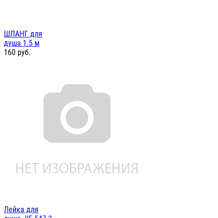
ШЛАНГ для
душа 1.5 м
160
руб.
Лейка для