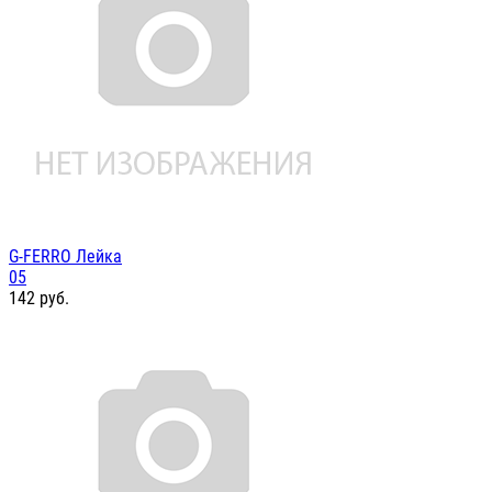
G-FERRO Лейка
05
142
руб.