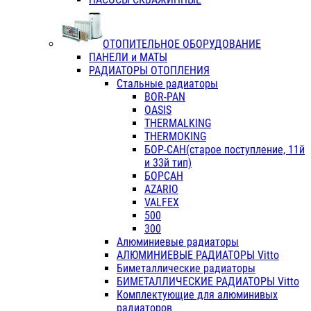
ОТОПИТЕЛЬНОЕ ОБОРУДОВАНИЕ
ПАНЕЛИ и МАТЫ
РАДИАТОРЫ ОТОПЛЕНИЯ
Стальные радиаторы
BOR-PAN
OASIS
THERMALKING
THERMOKING
БОР-САН(старое поступление, 11й
и 33й тип)
БОРСАН
AZARIO
VALFEX
500
300
Алюминиевые радиаторы
АЛЮМИНИЕВЫЕ РАДИАТОРЫ Vitto
Биметаллические радиаторы
БИМЕТАЛЛИЧЕСКИЕ РАДИАТОРЫ Vitto
Комплектующие для алюминивых
радиаторов