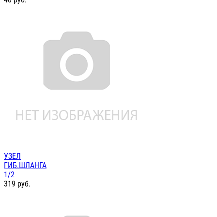
УЗЕЛ
ГИБ.ШЛАНГА
1/2
319
руб.