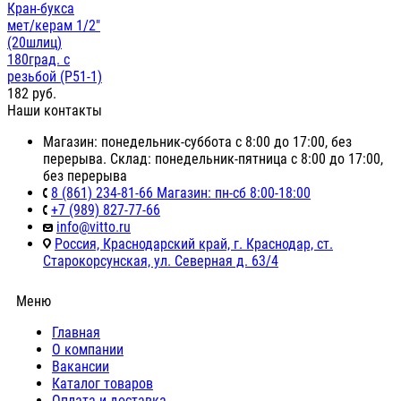
Кран-букса
мет/керам 1/2"
(20шлиц)
180град. с
резьбой (Р51-1)
182
руб.
Наши контакты
Магазин: понедельник-суббота с 8:00 до 17:00, без
перерыва. Склад: понедельник-пятница с 8:00 до 17:00,
без перерыва
8 (861) 234-81-66 Магазин: пн-сб 8:00-18:00
+7 (989) 827-77-66
info@vitto.ru
Россия, Краснодарский край, г. Краснодар, ст.
Старокорсунская, ул. Северная д. 63/4
Меню
Главная
О компании
Вакансии
Каталог товаров
Оплата и доставка