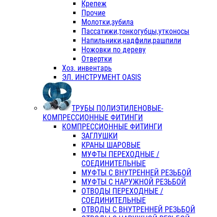
Крепеж
Прочие
Молотки,зубила
Пассатижи,тонкогубцы,утконосы
Напильники,надфили,рашпили
Ножовки по дереву
Отвертки
Хоз. инвентарь
ЭЛ. ИНСТРУМЕНТ OASIS
ТРУБЫ ПОЛИЭТИЛЕНОВЫЕ-
КОМПРЕССИОННЫЕ ФИТИНГИ
КОМПРЕССИОННЫЕ ФИТИНГИ
ЗАГЛУШКИ
КРАНЫ ШАРОВЫЕ
МУФТЫ ПЕРЕХОДНЫЕ /
СОЕДИНИТЕЛЬНЫЕ
МУФТЫ С ВНУТРЕННЕЙ РЕЗЬБОЙ
МУФТЫ С НАРУЖНОЙ РЕЗЬБОЙ
ОТВОДЫ ПЕРЕХОДНЫЕ /
СОЕДИНИТЕЛЬНЫЕ
ОТВОДЫ С ВНУТРЕННЕЙ РЕЗЬБОЙ