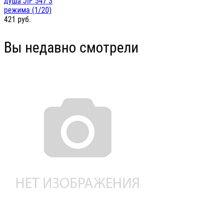
душа JIF 547 3
режима (1/20)
421
руб.
Вы недавно смотрели