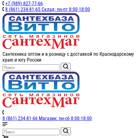
+7 (989) 827-77-66
8 (861) 234-81-65 Склад: пн-пт 8:00-18:00
Сантехника оптом и в розницу с доставкой по Краснодарскому
краю и югу России
8 (861) 234-81-66 Магазин: пн-сб 8:00-18:00