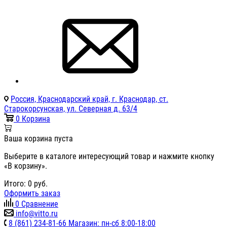
Россия, Краснодарский край, г. Краснодар, ст.
Старокорсунская, ул. Северная д. 63/4
0
Корзина
Ваша корзина пуста
Выберите в каталоге интересующий товар и нажмите кнопку
«В корзину».
Итого:
0
руб.
Оформить заказ
0
Сравнение
info@vitto.ru
8 (861) 234-81-66 Магазин: пн-сб 8:00-18:00