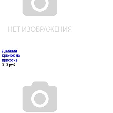
Двойной
крючок на
присоске
313
руб.