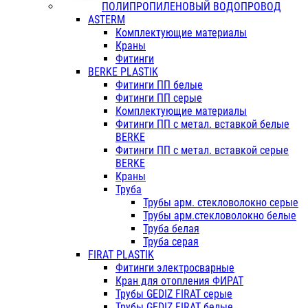
ПОЛИПРОПИЛЕНОВЫЙ ВОДОПРОВОД
ASTERM
Комплектующие материалы
Краны
Фитинги
BERKE PLASTIK
Фитинги ПП белые
Фитинги ПП серые
Комплектующие материалы
Фитинги ПП с метал. вставкой белые
BERKE
Фитинги ПП с метал. вставкой серые
BERKE
Краны
Труба
Трубы арм. стекловолокно серые
Трубы арм.стекловолокно белые
Труба белая
Труба серая
FIRAT PLASTIK
Фитинги электросварные
Кран для отопления ФИРАТ
Трубы GEDIZ FIRAT серые
Трубы GEDIZ FIRAT белые