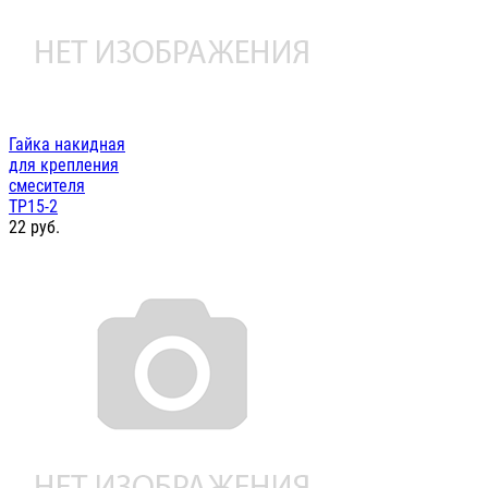
Гайка накидная
для крепления
смесителя
ТР15-2
22
руб.