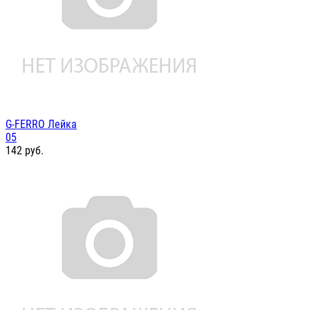
G-FERRO Лейка
05
142
руб.