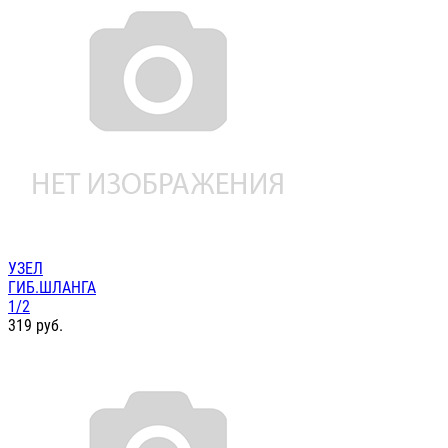
УЗЕЛ
ГИБ.ШЛАНГА
1/2
319
руб.