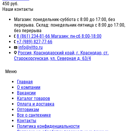
450
руб.
Наши контакты
Магазин: понедельник-суббота с 8:00 до 17:00, без
перерыва. Склад: понедельник-пятница с 8:00 до 17:00,
без перерыва
8 (861) 234-81-66 Магазин: пн-сб 8:00-18:00
+7 (989) 827-77-66
info@vitto.ru
Россия, Краснодарский край, г. Краснодар, ст.
Старокорсунская, ул. Северная д. 63/4
Меню
Главная
О компании
Вакансии
Каталог товаров
Оплата и доставка
Оптовикам
Все о сантехнике
Контакты
Политика конфиденциальности