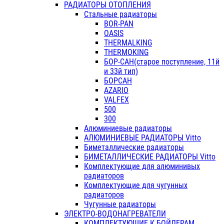
РАДИАТОРЫ ОТОПЛЕНИЯ
Стальные радиаторы
BOR-PAN
OASIS
THERMALKING
THERMOKING
БОР-САН(старое поступление, 11й
и 33й тип)
БОРСАН
AZARIO
VALFEX
500
300
Алюминиевые радиаторы
АЛЮМИНИЕВЫЕ РАДИАТОРЫ Vitto
Биметаллические радиаторы
БИМЕТАЛЛИЧЕСКИЕ РАДИАТОРЫ Vitto
Комплектующие для алюминивых
радиаторов
Комплектующие для чугунных
радиаторов
Чугунные радиаторы
ЭЛЕКТРО-ВОДОНАГРЕВАТЕЛИ
КОМПЛЕКТУЮЩИЕ К БОЙЛЕРАМ