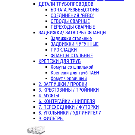
ДЕТАЛИ ТРУБОПРОВОДОВ
БОЧАТА,РЕЗЬБЫ,СГОНЫ
СОЕДИНЕНИЯ "GEBO"
ОТВОДЫ СВАРНЫЕ
ПЕРЕХОДЫ СВАРНЫЕ
ЗАДВИЖКИ/ ЗАТВОРЫ/ ФЛАНЦЫ
Задвижки стальные
ЗАДВИЖКИ ЧУГУННЫЕ
ПРОКЛАДКИ
ФЛАНЦЫ СТАЛЬНЫЕ
КРЕПЕЖИ ДЛЯ ТРУБ
Хомуты со шпилькой
Крепежи для труб ТАЕН
Хомут червячный
2. ЗАГЛУШКИ / ПРОБКИ
3. КРЕСТОВИНЫ / ТРОЙНИКИ
4. МУФТЫ
6. КОНТРГАЙКИ / НИППЕЛЯ
7. ПЕРЕХОДНИКИ / ФУТОРКИ
8. УГОЛЬНИКИ / УДЛИНИТЕЛИ
9. ФИЛЬТРЫ