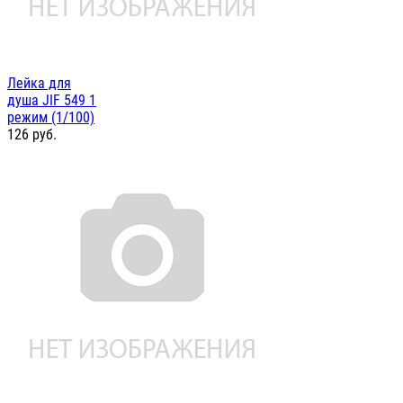
Лейка для
душа JIF 549 1
режим (1/100)
126
руб.