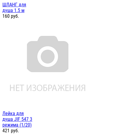
ШЛАНГ для
душа 1.5 м
160
руб.
Лейка для
душа JIF 547 3
режима (1/20)
421
руб.