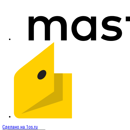
Сделано на 1os.ru