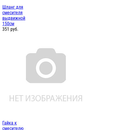
Шланг для
смесителя
выдвижной
150см
351
руб.
Гайка к
смесителю