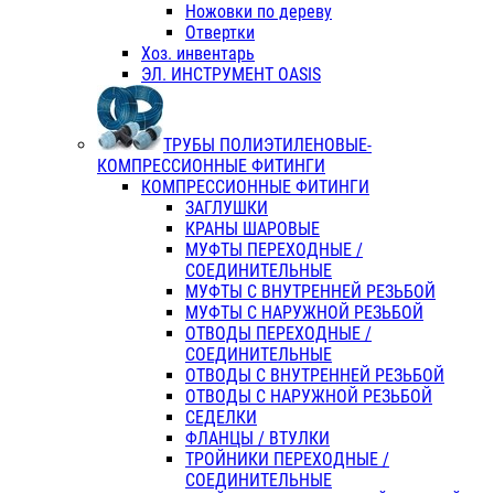
Ножовки по дереву
Отвертки
Хоз. инвентарь
ЭЛ. ИНСТРУМЕНТ OASIS
ТРУБЫ ПОЛИЭТИЛЕНОВЫЕ-
КОМПРЕССИОННЫЕ ФИТИНГИ
КОМПРЕССИОННЫЕ ФИТИНГИ
ЗАГЛУШКИ
КРАНЫ ШАРОВЫЕ
МУФТЫ ПЕРЕХОДНЫЕ /
СОЕДИНИТЕЛЬНЫЕ
МУФТЫ С ВНУТРЕННЕЙ РЕЗЬБОЙ
МУФТЫ С НАРУЖНОЙ РЕЗЬБОЙ
ОТВОДЫ ПЕРЕХОДНЫЕ /
СОЕДИНИТЕЛЬНЫЕ
ОТВОДЫ С ВНУТРЕННЕЙ РЕЗЬБОЙ
ОТВОДЫ С НАРУЖНОЙ РЕЗЬБОЙ
СЕДЕЛКИ
ФЛАНЦЫ / ВТУЛКИ
ТРОЙНИКИ ПЕРЕХОДНЫЕ /
СОЕДИНИТЕЛЬНЫЕ