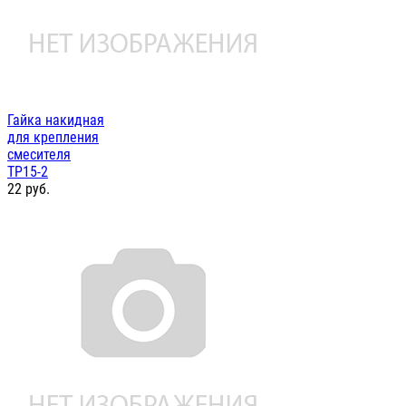
Гайка накидная
для крепления
смесителя
ТР15-2
22
руб.