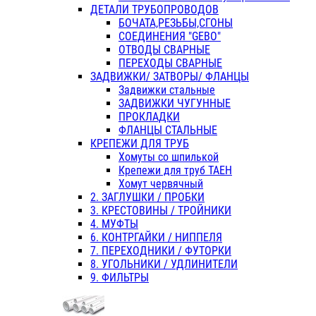
ДЕТАЛИ ТРУБОПРОВОДОВ
БОЧАТА,РЕЗЬБЫ,СГОНЫ
СОЕДИНЕНИЯ "GEBO"
ОТВОДЫ СВАРНЫЕ
ПЕРЕХОДЫ СВАРНЫЕ
ЗАДВИЖКИ/ ЗАТВОРЫ/ ФЛАНЦЫ
Задвижки стальные
ЗАДВИЖКИ ЧУГУННЫЕ
ПРОКЛАДКИ
ФЛАНЦЫ СТАЛЬНЫЕ
КРЕПЕЖИ ДЛЯ ТРУБ
Хомуты со шпилькой
Крепежи для труб ТАЕН
Хомут червячный
2. ЗАГЛУШКИ / ПРОБКИ
3. КРЕСТОВИНЫ / ТРОЙНИКИ
4. МУФТЫ
6. КОНТРГАЙКИ / НИППЕЛЯ
7. ПЕРЕХОДНИКИ / ФУТОРКИ
8. УГОЛЬНИКИ / УДЛИНИТЕЛИ
9. ФИЛЬТРЫ