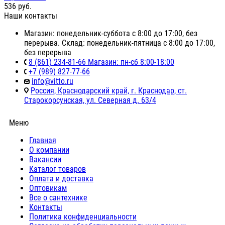
536
руб.
Наши контакты
Магазин: понедельник-суббота с 8:00 до 17:00, без
перерыва. Склад: понедельник-пятница с 8:00 до 17:00,
без перерыва
8 (861) 234-81-66 Магазин: пн-сб 8:00-18:00
+7 (989) 827-77-66
info@vitto.ru
Россия, Краснодарский край, г. Краснодар, ст.
Старокорсунская, ул. Северная д. 63/4
Меню
Главная
О компании
Вакансии
Каталог товаров
Оплата и доставка
Оптовикам
Все о сантехнике
Контакты
Политика конфиденциальности