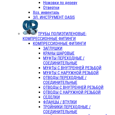
Ножовки по дереву
Отвертки
Хоз. инвентарь
ЭЛ. ИНСТРУМЕНТ OASIS
ТРУБЫ ПОЛИЭТИЛЕНОВЫЕ-
КОМПРЕССИОННЫЕ ФИТИНГИ
КОМПРЕССИОННЫЕ ФИТИНГИ
ЗАГЛУШКИ
КРАНЫ ШАРОВЫЕ
МУФТЫ ПЕРЕХОДНЫЕ /
СОЕДИНИТЕЛЬНЫЕ
МУФТЫ С ВНУТРЕННЕЙ РЕЗЬБОЙ
МУФТЫ С НАРУЖНОЙ РЕЗЬБОЙ
ОТВОДЫ ПЕРЕХОДНЫЕ /
СОЕДИНИТЕЛЬНЫЕ
ОТВОДЫ С ВНУТРЕННЕЙ РЕЗЬБОЙ
ОТВОДЫ С НАРУЖНОЙ РЕЗЬБОЙ
СЕДЕЛКИ
ФЛАНЦЫ / ВТУЛКИ
ТРОЙНИКИ ПЕРЕХОДНЫЕ /
СОЕДИНИТЕЛЬНЫЕ