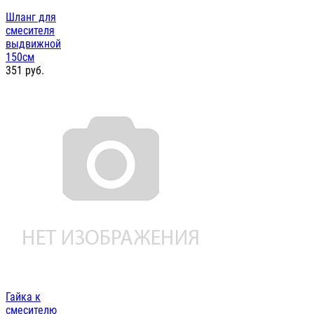
Шланг для
смесителя
выдвижной
150см
351
руб.
Гайка к
смесителю