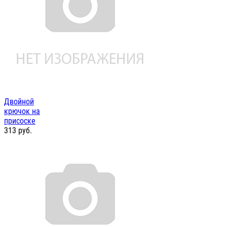
Двойной
крючок на
присоске
313
руб.