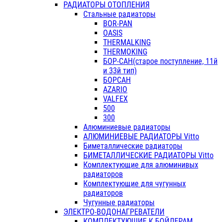
РАДИАТОРЫ ОТОПЛЕНИЯ
Стальные радиаторы
BOR-PAN
OASIS
THERMALKING
THERMOKING
БОР-САН(старое поступление, 11й
и 33й тип)
БОРСАН
AZARIO
VALFEX
500
300
Алюминиевые радиаторы
АЛЮМИНИЕВЫЕ РАДИАТОРЫ Vitto
Биметаллические радиаторы
БИМЕТАЛЛИЧЕСКИЕ РАДИАТОРЫ Vitto
Комплектующие для алюминивых
радиаторов
Комплектующие для чугунных
радиаторов
Чугунные радиаторы
ЭЛЕКТРО-ВОДОНАГРЕВАТЕЛИ
КОМПЛЕКТУЮЩИЕ К БОЙЛЕРАМ