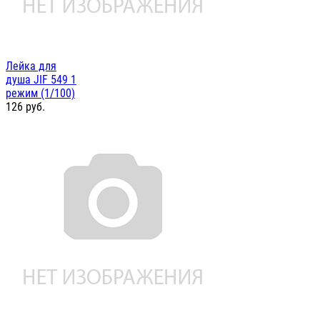
Лейка для
душа JIF 549 1
режим (1/100)
126
руб.