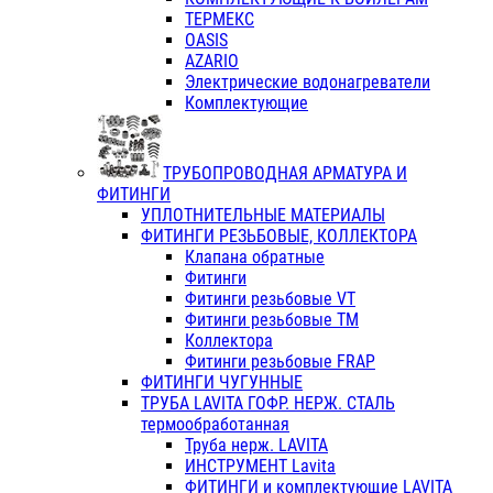
ТЕРМЕКС
OASIS
AZARIO
Электрические водонагреватели
Комплектующие
ТРУБОПРОВОДНАЯ АРМАТУРА И
ФИТИНГИ
УПЛОТНИТЕЛЬНЫЕ МАТЕРИАЛЫ
ФИТИНГИ РЕЗЬБОВЫЕ, КОЛЛЕКТОРА
Клапана обратные
Фитинги
Фитинги резьбовые VT
Фитинги резьбовые ТМ
Коллектора
Фитинги резьбовые FRAP
ФИТИНГИ ЧУГУННЫЕ
ТРУБА LAVITA ГОФР. НЕРЖ. СТАЛЬ
термообработанная
Труба нерж. LAVITA
ИНСТРУМЕНТ Lavita
ФИТИНГИ и комплектующие LAVITA