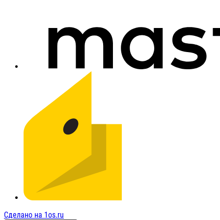
Сделано на 1os.ru