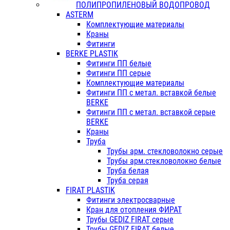
ПОЛИПРОПИЛЕНОВЫЙ ВОДОПРОВОД
ASTERM
Комплектующие материалы
Краны
Фитинги
BERKE PLASTIK
Фитинги ПП белые
Фитинги ПП серые
Комплектующие материалы
Фитинги ПП с метал. вставкой белые
BERKE
Фитинги ПП с метал. вставкой серые
BERKE
Краны
Труба
Трубы арм. стекловолокно серые
Трубы арм.стекловолокно белые
Труба белая
Труба серая
FIRAT PLASTIK
Фитинги электросварные
Кран для отопления ФИРАТ
Трубы GEDIZ FIRAT серые
Трубы GEDIZ FIRAT белые