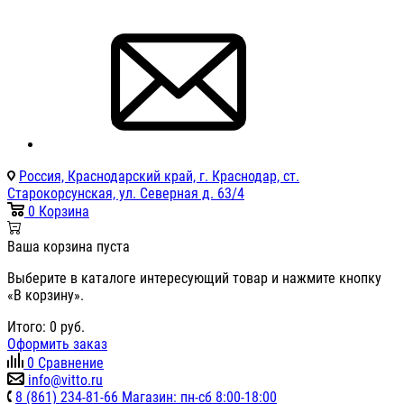
Россия, Краснодарский край, г. Краснодар, ст.
Старокорсунская, ул. Северная д. 63/4
0
Корзина
Ваша корзина пуста
Выберите в каталоге интересующий товар и нажмите кнопку
«В корзину».
Итого:
0
руб.
Оформить заказ
0
Сравнение
info@vitto.ru
8 (861) 234-81-66 Магазин: пн-сб 8:00-18:00