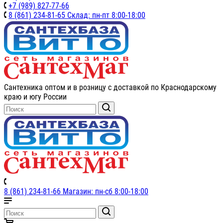
+7 (989) 827-77-66
8 (861) 234-81-65 Склад: пн-пт 8:00-18:00
Сантехника оптом и в розницу с доставкой по Краснодарскому
краю и югу России
8 (861) 234-81-66 Магазин: пн-сб 8:00-18:00