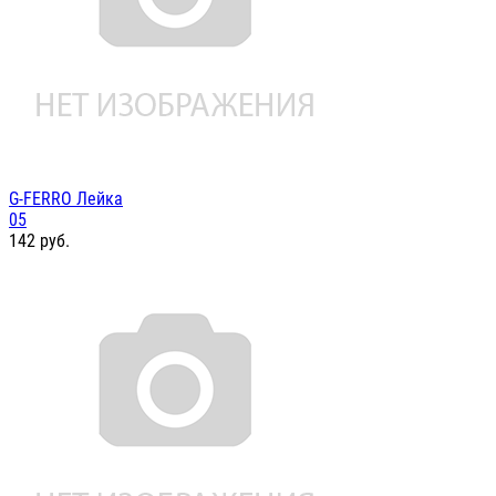
G-FERRO Лейка
05
142
руб.