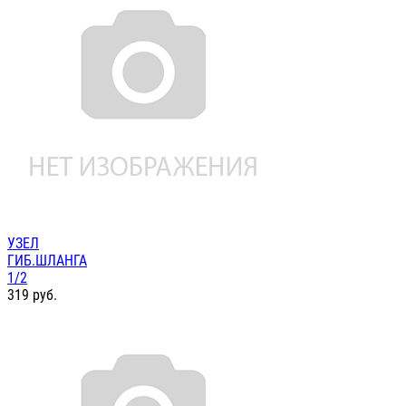
УЗЕЛ
ГИБ.ШЛАНГА
1/2
319
руб.