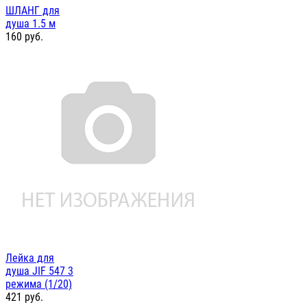
ШЛАНГ для
душа 1.5 м
160
руб.
Лейка для
душа JIF 547 3
режима (1/20)
421
руб.