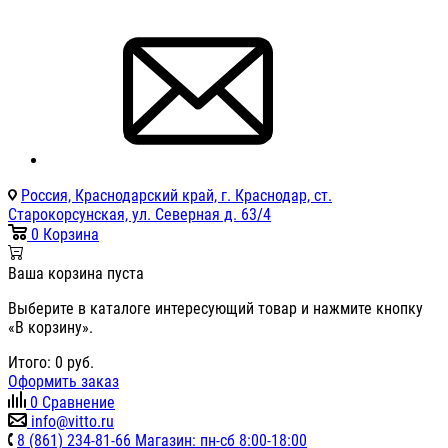
Россия, Краснодарский край, г. Краснодар, ст.
Старокорсунская, ул. Северная д. 63/4
0
Корзина
Ваша корзина пуста
Выберите в каталоге интересующий товар и нажмите кнопку
«В корзину».
Итого:
0
руб.
Оформить заказ
0
Сравнение
info@vitto.ru
8 (861) 234-81-66 Магазин: пн-сб 8:00-18:00