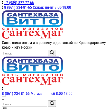
+7 (989) 827-77-66
8 (861) 234-81-65 Склад: пн-пт 8:00-18:00
Сантехника оптом и в розницу с доставкой по Краснодарскому
краю и югу России
8 (861) 234-81-66 Магазин: пн-сб 8:00-18:00