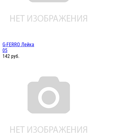
G-FERRO Лейка
05
142
руб.