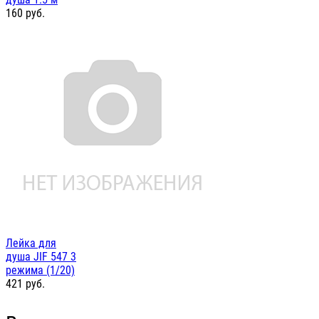
160
руб.
Лейка для
душа JIF 547 3
режима (1/20)
421
руб.