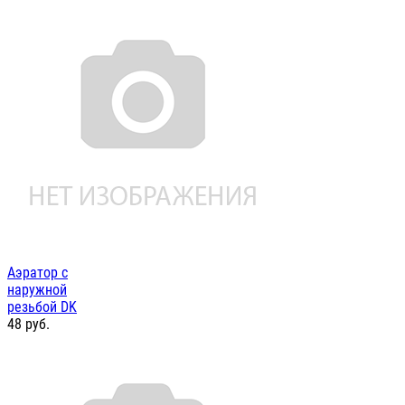
Аэратор с
наружной
резьбой DK
48
руб.