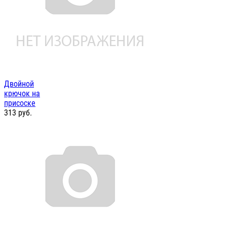
Двойной
крючок на
присоске
313
руб.