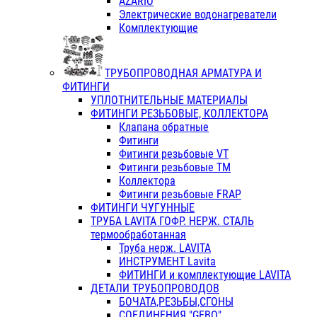
AZARIO
Электрические водонагреватели
Комплектующие
ТРУБОПРОВОДНАЯ АРМАТУРА И
ФИТИНГИ
УПЛОТНИТЕЛЬНЫЕ МАТЕРИАЛЫ
ФИТИНГИ РЕЗЬБОВЫЕ, КОЛЛЕКТОРА
Клапана обратные
Фитинги
Фитинги резьбовые VT
Фитинги резьбовые ТМ
Коллектора
Фитинги резьбовые FRAP
ФИТИНГИ ЧУГУННЫЕ
ТРУБА LAVITA ГОФР. НЕРЖ. СТАЛЬ
термообработанная
Труба нерж. LAVITA
ИНСТРУМЕНТ Lavita
ФИТИНГИ и комплектующие LAVITA
ДЕТАЛИ ТРУБОПРОВОДОВ
БОЧАТА,РЕЗЬБЫ,СГОНЫ
СОЕДИНЕНИЯ "GEBO"