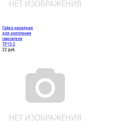
Гайка накидная
для крепления
смесителя
ТР15-2
22
руб.