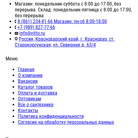
Магазин: понедельник-суббота с 8:00 до 17:00, без
перерыва. Склад: понедельник-пятница с 8:00 до 17:00,
без перерыва
8 (861) 234-81-66 Магазин: пн-сб 8:00-18:00
+7 (989) 827-77-66
info@vitto.ru
Россия, Краснодарский край, г. Краснодар, ст.
Старокорсунская, ул. Северная д. 63/4
Меню
Главная
О компании
Вакансии
Каталог товаров
Оплата и доставка
Оптовикам
Все о сантехнике
Контакты
Политика конфиденциальности
Согласие на обработку персональных данных