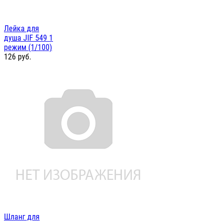
Лейка для
душа JIF 549 1
режим (1/100)
126
руб.
Шланг для