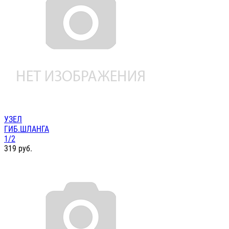
УЗЕЛ
ГИБ.ШЛАНГА
1/2
319
руб.