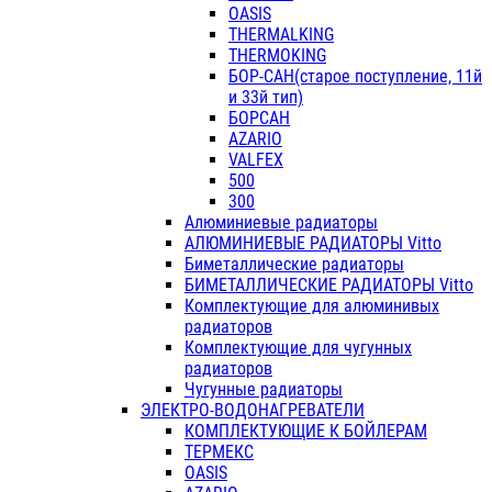
OASIS
THERMALKING
THERMOKING
БОР-САН(старое поступление, 11й
и 33й тип)
БОРСАН
AZARIO
VALFEX
500
300
Алюминиевые радиаторы
АЛЮМИНИЕВЫЕ РАДИАТОРЫ Vitto
Биметаллические радиаторы
БИМЕТАЛЛИЧЕСКИЕ РАДИАТОРЫ Vitto
Комплектующие для алюминивых
радиаторов
Комплектующие для чугунных
радиаторов
Чугунные радиаторы
ЭЛЕКТРО-ВОДОНАГРЕВАТЕЛИ
КОМПЛЕКТУЮЩИЕ К БОЙЛЕРАМ
ТЕРМЕКС
OASIS