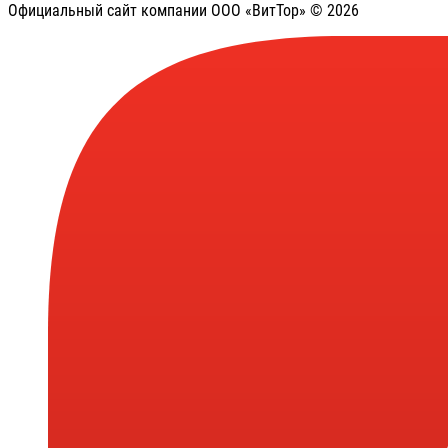
Официальный сайт компании ООО «ВитТор» © 2026