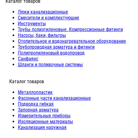
Каталог товаров
Люки канализационные
Cмесители и комплектующие
Инструменты
Трубы полиэтиленовые. Компрессионные фитинги
Насосы, баки, фильтры
Отопительное и водонагревательное оборудование
Трубопроводная арматура и фитинги
Полипропиленовый водопровод
Санфаянс
Шланги и поливочные системы
⠀Каталог товаров
Металлопластик
Фасонные части канализационные
Подводка гибкая
Запорная арматура
Измерительные приборы
Изоляционные материалы
Канализация наружная