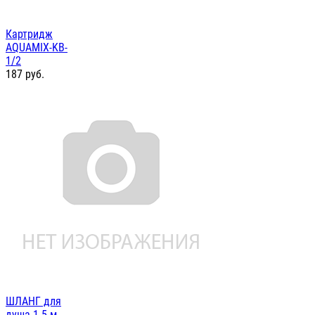
Картридж
AQUAMIX-KB-
1/2
187
руб.
ШЛАНГ для
душа 1.5 м