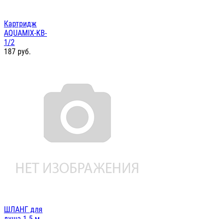
Картридж
AQUAMIX-KB-
1/2
187
руб.
ШЛАНГ для
душа 1.5 м