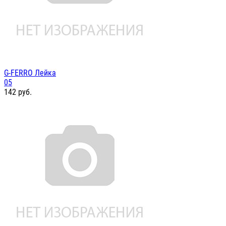
G-FERRO Лейка
05
142
руб.