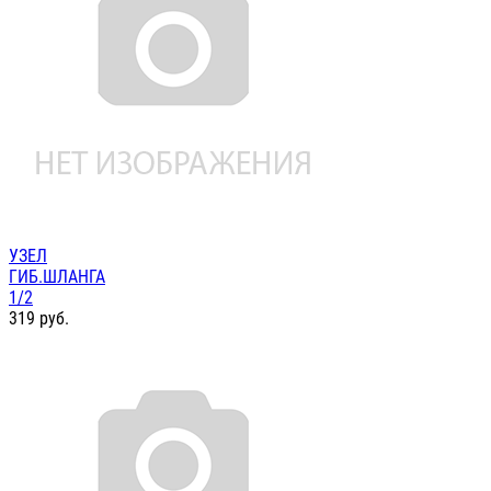
УЗЕЛ
ГИБ.ШЛАНГА
1/2
319
руб.