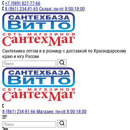
+7 (989) 827-77-66
8 (861) 234-81-65 Склад: пн-пт 8:00-18:00
Сантехника оптом и в розницу с доставкой по Краснодарскому
краю и югу России
8 (861) 234-81-66 Магазин: пн-сб 8:00-18:00