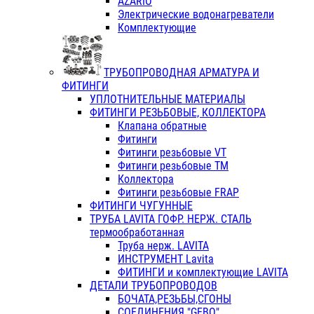
AZARIO
Электрические водонагреватели
Комплектующие
ТРУБОПРОВОДНАЯ АРМАТУРА И
ФИТИНГИ
УПЛОТНИТЕЛЬНЫЕ МАТЕРИАЛЫ
ФИТИНГИ РЕЗЬБОВЫЕ, КОЛЛЕКТОРА
Клапана обратные
Фитинги
Фитинги резьбовые VT
Фитинги резьбовые ТМ
Коллектора
Фитинги резьбовые FRAP
ФИТИНГИ ЧУГУННЫЕ
ТРУБА LAVITA ГОФР. НЕРЖ. СТАЛЬ
термообработанная
Труба нерж. LAVITA
ИНСТРУМЕНТ Lavita
ФИТИНГИ и комплектующие LAVITA
ДЕТАЛИ ТРУБОПРОВОДОВ
БОЧАТА,РЕЗЬБЫ,СГОНЫ
СОЕДИНЕНИЯ "GEBO"