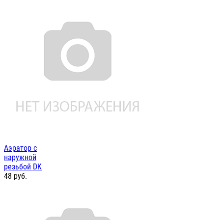
Аэратор с
наружной
резьбой DK
48
руб.