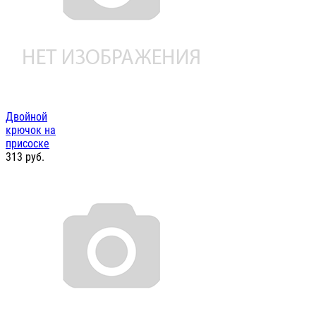
Двойной
крючок на
присоске
313
руб.