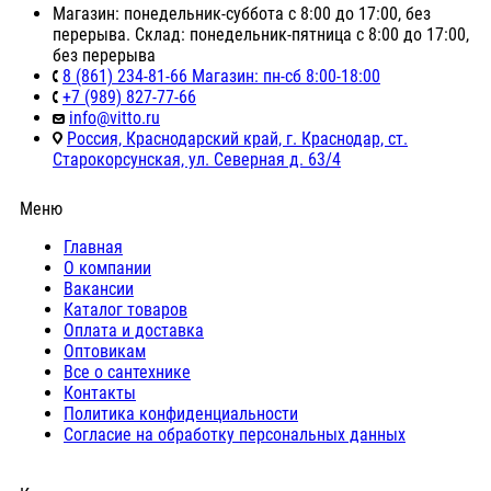
Магазин: понедельник-суббота с 8:00 до 17:00, без
перерыва. Склад: понедельник-пятница с 8:00 до 17:00,
без перерыва
8 (861) 234-81-66 Магазин: пн-сб 8:00-18:00
+7 (989) 827-77-66
info@vitto.ru
Россия, Краснодарский край, г. Краснодар, ст.
Старокорсунская, ул. Северная д. 63/4
Меню
Главная
О компании
Вакансии
Каталог товаров
Оплата и доставка
Оптовикам
Все о сантехнике
Контакты
Политика конфиденциальности
Согласие на обработку персональных данных