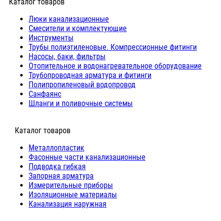
Каталог товаров
Люки канализационные
Cмесители и комплектующие
Инструменты
Трубы полиэтиленовые. Компрессионные фитинги
Насосы, баки, фильтры
Отопительное и водонагревательное оборудование
Трубопроводная арматура и фитинги
Полипропиленовый водопровод
Санфаянс
Шланги и поливочные системы
⠀Каталог товаров
Металлопластик
Фасонные части канализационные
Подводка гибкая
Запорная арматура
Измерительные приборы
Изоляционные материалы
Канализация наружная