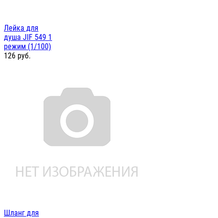
Лейка для
душа JIF 549 1
режим (1/100)
126
руб.
Шланг для