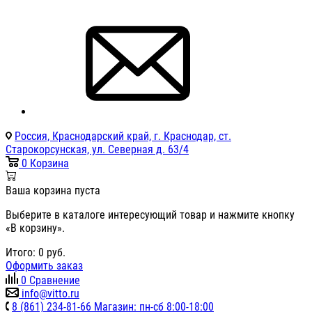
Россия, Краснодарский край, г. Краснодар, ст.
Старокорсунская, ул. Северная д. 63/4
0
Корзина
Ваша корзина пуста
Выберите в каталоге интересующий товар и нажмите кнопку
«В корзину».
Итого:
0
руб.
Оформить заказ
0
Сравнение
info@vitto.ru
8 (861) 234-81-66 Магазин: пн-сб 8:00-18:00