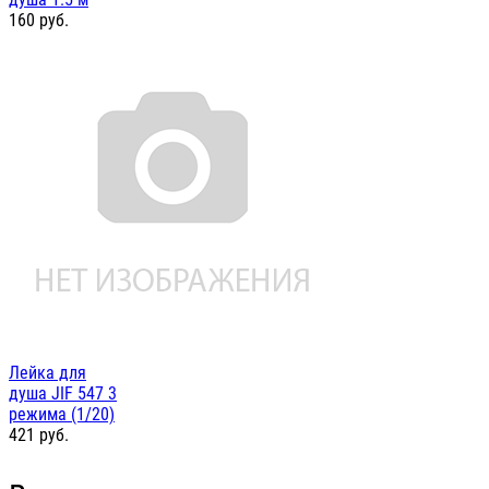
160
руб.
Лейка для
душа JIF 547 3
режима (1/20)
421
руб.