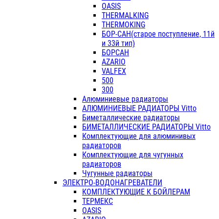
OASIS
THERMALKING
THERMOKING
БОР-САН(старое поступление, 11й
и 33й тип)
БОРСАН
AZARIO
VALFEX
500
300
Алюминиевые радиаторы
АЛЮМИНИЕВЫЕ РАДИАТОРЫ Vitto
Биметаллические радиаторы
БИМЕТАЛЛИЧЕСКИЕ РАДИАТОРЫ Vitto
Комплектующие для алюминивых
радиаторов
Комплектующие для чугунных
радиаторов
Чугунные радиаторы
ЭЛЕКТРО-ВОДОНАГРЕВАТЕЛИ
КОМПЛЕКТУЮЩИЕ К БОЙЛЕРАМ
ТЕРМЕКС
OASIS