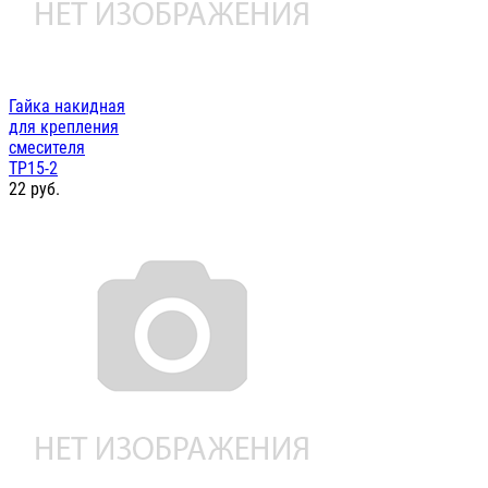
Гайка накидная
для крепления
смесителя
ТР15-2
22
руб.