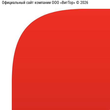
Официальный сайт компании ООО «ВитТор» © 2026