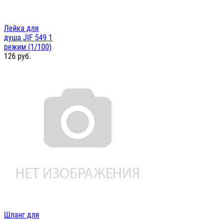
Лейка для
душа JIF 549 1
режим (1/100)
126
руб.
Шланг для