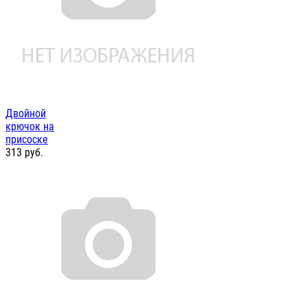
Двойной
крючок на
присоске
313
руб.