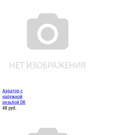
Аэратор с
наружной
резьбой DK
48
руб.