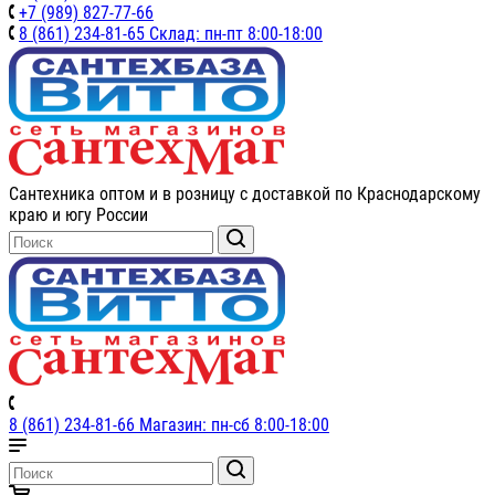
+7 (989) 827-77-66
8 (861) 234-81-65 Склад: пн-пт 8:00-18:00
Сантехника оптом и в розницу с доставкой по Краснодарскому
краю и югу России
8 (861) 234-81-66 Магазин: пн-сб 8:00-18:00