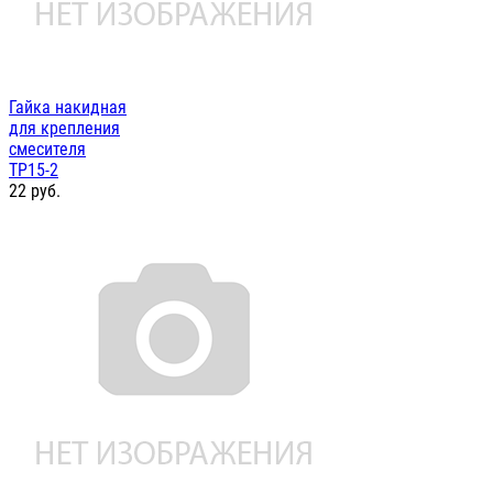
Гайка накидная
для крепления
смесителя
ТР15-2
22
руб.