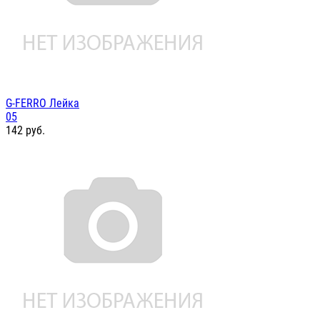
G-FERRO Лейка
05
142
руб.