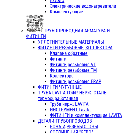
AZARIO
Электрические водонагреватели
Комплектующие
ТРУБОПРОВОДНАЯ АРМАТУРА И
ФИТИНГИ
УПЛОТНИТЕЛЬНЫЕ МАТЕРИАЛЫ
ФИТИНГИ РЕЗЬБОВЫЕ, КОЛЛЕКТОРА
Клапана обратные
Фитинги
Фитинги резьбовые VT
Фитинги резьбовые ТМ
Коллектора
Фитинги резьбовые FRAP
ФИТИНГИ ЧУГУННЫЕ
ТРУБА LAVITA ГОФР. НЕРЖ. СТАЛЬ
термообработанная
Труба нерж. LAVITA
ИНСТРУМЕНТ Lavita
ФИТИНГИ и комплектующие LAVITA
ДЕТАЛИ ТРУБОПРОВОДОВ
БОЧАТА,РЕЗЬБЫ,СГОНЫ
СОЕДИНЕНИЯ "GEBO"