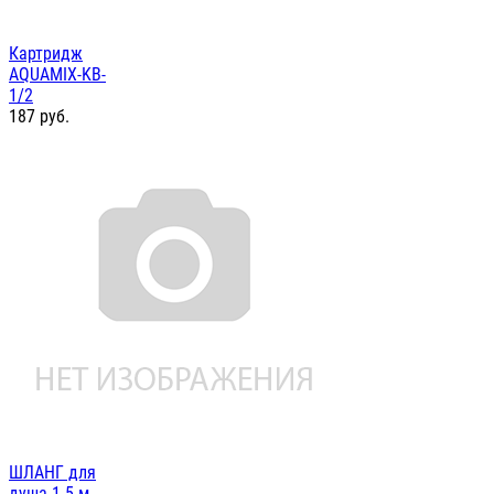
Картридж
AQUAMIX-KB-
1/2
187
руб.
ШЛАНГ для
душа 1.5 м