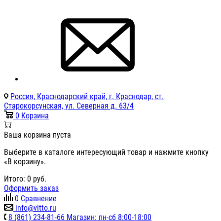
Россия, Краснодарский край, г. Краснодар, ст.
Старокорсунская, ул. Северная д. 63/4
0
Корзина
Ваша корзина пуста
Выберите в каталоге интересующий товар и нажмите кнопку
«В корзину».
Итого:
0
руб.
Оформить заказ
0
Сравнение
info@vitto.ru
8 (861) 234-81-66 Магазин: пн-сб 8:00-18:00