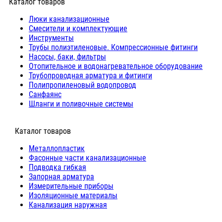
Каталог товаров
Люки канализационные
Cмесители и комплектующие
Инструменты
Трубы полиэтиленовые. Компрессионные фитинги
Насосы, баки, фильтры
Отопительное и водонагревательное оборудование
Трубопроводная арматура и фитинги
Полипропиленовый водопровод
Санфаянс
Шланги и поливочные системы
⠀Каталог товаров
Металлопластик
Фасонные части канализационные
Подводка гибкая
Запорная арматура
Измерительные приборы
Изоляционные материалы
Канализация наружная