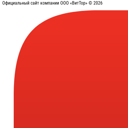
Официальный сайт компании ООО «ВитТор» © 2026