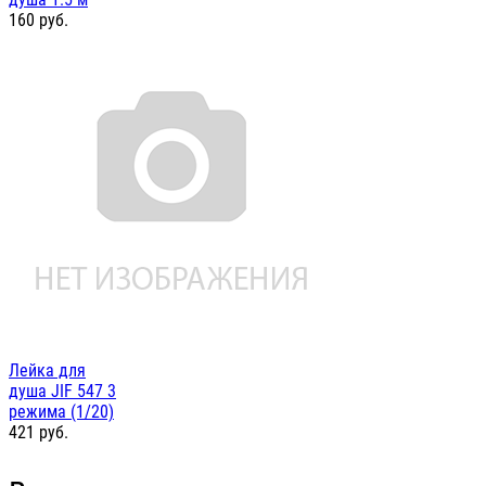
160
руб.
Лейка для
душа JIF 547 3
режима (1/20)
421
руб.