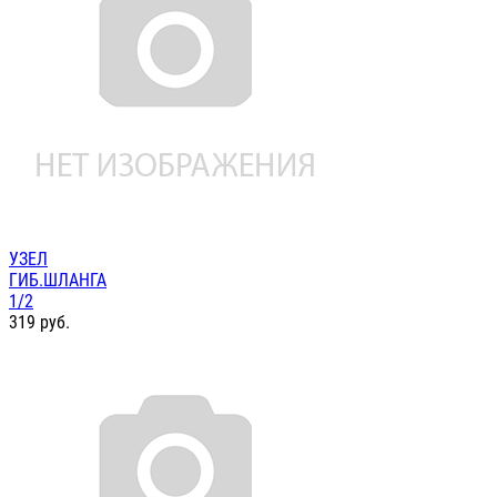
УЗЕЛ
ГИБ.ШЛАНГА
1/2
319
руб.