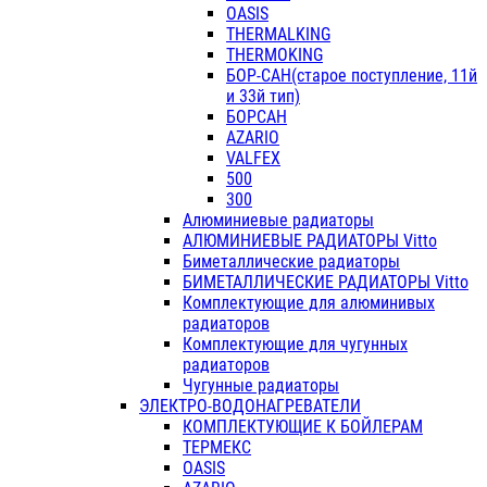
OASIS
THERMALKING
THERMOKING
БОР-САН(старое поступление, 11й
и 33й тип)
БОРСАН
AZARIO
VALFEX
500
300
Алюминиевые радиаторы
АЛЮМИНИЕВЫЕ РАДИАТОРЫ Vitto
Биметаллические радиаторы
БИМЕТАЛЛИЧЕСКИЕ РАДИАТОРЫ Vitto
Комплектующие для алюминивых
радиаторов
Комплектующие для чугунных
радиаторов
Чугунные радиаторы
ЭЛЕКТРО-ВОДОНАГРЕВАТЕЛИ
КОМПЛЕКТУЮЩИЕ К БОЙЛЕРАМ
ТЕРМЕКС
OASIS