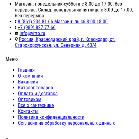
Магазин: понедельник-суббота с 8:00 до 17:00, без
перерыва. Склад: понедельник-пятница с 8:00 до 17:00,
без перерыва
8 (861) 234-81-66 Магазин: пн-сб 8:00-18:00
+7 (989) 827-77-66
info@vitto.ru
Россия, Краснодарский край, г. Краснодар, ст.
Старокорсунская, ул. Северная д. 63/4
Меню
Главная
О компании
Вакансии
Каталог товаров
Оплата и доставка
Оптовикам
Все о сантехнике
Контакты
Политика конфиденциальности
Согласие на обработку персональных данных