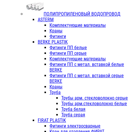
ПОЛИПРОПИЛЕНОВЫЙ ВОДОПРОВОД
ASTERM
Комплектующие материалы
Краны
Фитинги
BERKE PLASTIK
Фитинги ПП белые
Фитинги ПП серые
Комплектующие материалы
Фитинги ПП с метал. вставкой белые
BERKE
Фитинги ПП с метал. вставкой серые
BERKE
Краны
Труба
Трубы арм. стекловолокно серые
Трубы арм.стекловолокно белые
Труба белая
Труба серая
FIRAT PLASTIK
Фитинги электросварные
Кран для отопления ФИРАТ