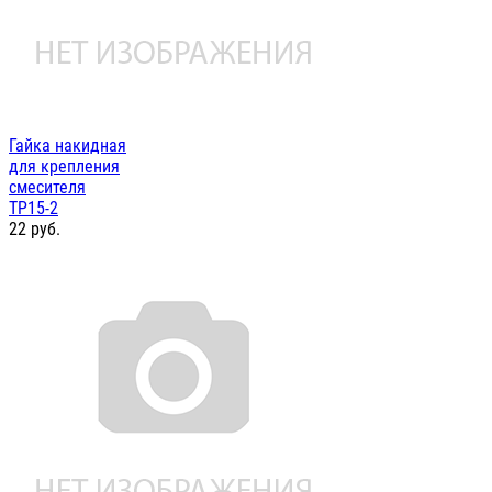
Гайка накидная
для крепления
смесителя
ТР15-2
22
руб.