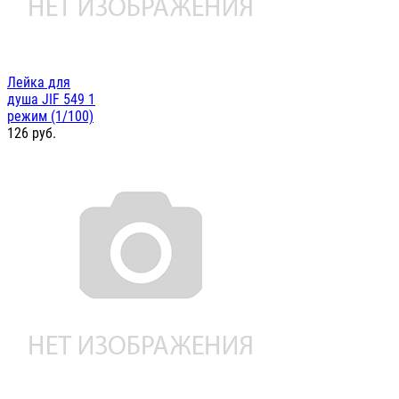
Лейка для
душа JIF 549 1
режим (1/100)
126
руб.