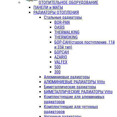
ОТОПИТЕЛЬНОЕ ОБОРУДОВАНИЕ
ПАНЕЛИ и МАТЫ
РАДИАТОРЫ ОТОПЛЕНИЯ
Стальные радиаторы
BOR-PAN
OASIS
THERMALKING
THERMOKING
БОР-САН(старое поступление, 11й
и 33й тип)
БОРСАН
AZARIO
VALFEX
500
300
Алюминиевые радиаторы
АЛЮМИНИЕВЫЕ РАДИАТОРЫ Vitto
Биметаллические радиаторы
БИМЕТАЛЛИЧЕСКИЕ РАДИАТОРЫ Vitto
Комплектующие для алюминивых
радиаторов
Комплектующие для чугунных
радиаторов
Чугунные радиаторы