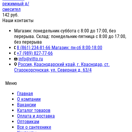
режимный д/
смесител
142
руб.
Наши контакты
Магазин: понедельник-суббота с 8:00 до 17:00, без
перерыва. Склад: понедельник-пятница с 8:00 до 17:00,
без перерыва
8 (861) 234-81-66 Магазин: пн-сб 8:00-18:00
+7 (989) 827-77-66
info@vitto.ru
Россия, Краснодарский край, г. Краснодар, ст.
Старокорсунская, ул. Северная д. 63/4
Меню
Главная
О компании
Вакансии
Каталог товаров
Оплата и доставка
Оптовикам
Все о сантехнике