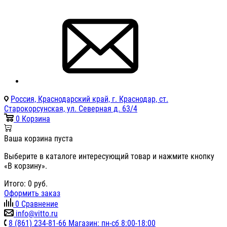
Россия, Краснодарский край, г. Краснодар, ст.
Старокорсунская, ул. Северная д. 63/4
0
Корзина
Ваша корзина пуста
Выберите в каталоге интересующий товар и нажмите кнопку
«В корзину».
Итого:
0
руб.
Оформить заказ
0
Сравнение
info@vitto.ru
8 (861) 234-81-66 Магазин: пн-сб 8:00-18:00