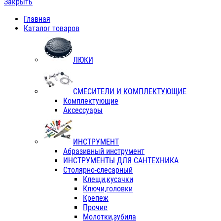
Закрыть
Главная
Каталог товаров
ЛЮКИ
СМЕСИТЕЛИ И КОМПЛЕКТУЮЩИЕ
Комплектующие
Аксессуары
ИНСТРУМЕНТ
Абразивный инструмент
ИНСТРУМЕНТЫ ДЛЯ САНТЕХНИКА
Столярно-слесарный
Клещи,кусачки
Ключи,головки
Крепеж
Прочие
Молотки,зубила