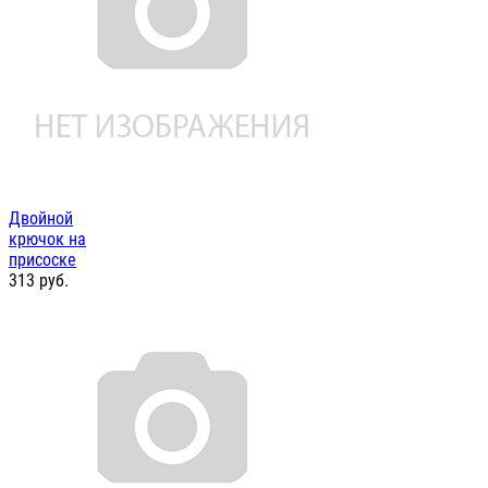
Двойной
крючок на
присоске
313
руб.