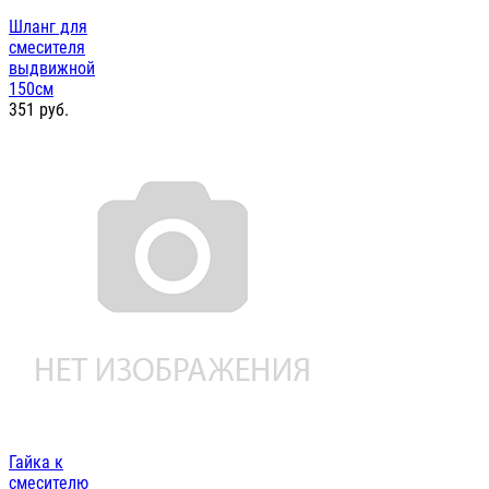
Шланг для
смесителя
выдвижной
150см
351
руб.
Гайка к
смесителю