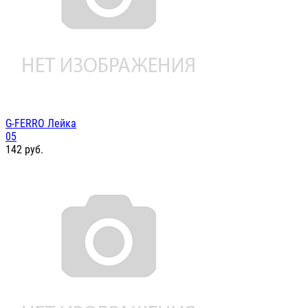
G-FERRO Лейка
05
142
руб.