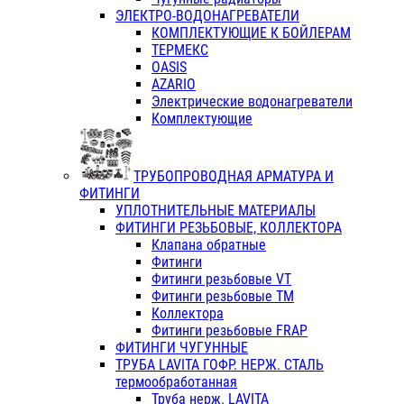
ЭЛЕКТРО-ВОДОНАГРЕВАТЕЛИ
КОМПЛЕКТУЮЩИЕ К БОЙЛЕРАМ
ТЕРМЕКС
OASIS
AZARIO
Электрические водонагреватели
Комплектующие
ТРУБОПРОВОДНАЯ АРМАТУРА И
ФИТИНГИ
УПЛОТНИТЕЛЬНЫЕ МАТЕРИАЛЫ
ФИТИНГИ РЕЗЬБОВЫЕ, КОЛЛЕКТОРА
Клапана обратные
Фитинги
Фитинги резьбовые VT
Фитинги резьбовые ТМ
Коллектора
Фитинги резьбовые FRAP
ФИТИНГИ ЧУГУННЫЕ
ТРУБА LAVITA ГОФР. НЕРЖ. СТАЛЬ
термообработанная
Труба нерж. LAVITA