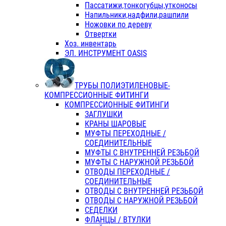
Пассатижи,тонкогубцы,утконосы
Напильники,надфили,рашпили
Ножовки по дереву
Отвертки
Хоз. инвентарь
ЭЛ. ИНСТРУМЕНТ OASIS
ТРУБЫ ПОЛИЭТИЛЕНОВЫЕ-
КОМПРЕССИОННЫЕ ФИТИНГИ
КОМПРЕССИОННЫЕ ФИТИНГИ
ЗАГЛУШКИ
КРАНЫ ШАРОВЫЕ
МУФТЫ ПЕРЕХОДНЫЕ /
СОЕДИНИТЕЛЬНЫЕ
МУФТЫ С ВНУТРЕННЕЙ РЕЗЬБОЙ
МУФТЫ С НАРУЖНОЙ РЕЗЬБОЙ
ОТВОДЫ ПЕРЕХОДНЫЕ /
СОЕДИНИТЕЛЬНЫЕ
ОТВОДЫ С ВНУТРЕННЕЙ РЕЗЬБОЙ
ОТВОДЫ С НАРУЖНОЙ РЕЗЬБОЙ
СЕДЕЛКИ
ФЛАНЦЫ / ВТУЛКИ