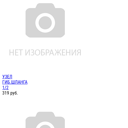
УЗЕЛ
ГИБ.ШЛАНГА
1/2
319
руб.