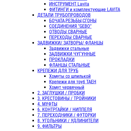
ИНСТРУМЕНТ Lavita
ФИТИНГИ и комплектующие LAVITA
ДЕТАЛИ ТРУБОПРОВОДОВ
БОЧАТА,РЕЗЬБЫ,СГОНЫ
СОЕДИНЕНИЯ "GEBO"
ОТВОДЫ СВАРНЫЕ
ПЕРЕХОДЫ СВАРНЫЕ
ЗАДВИЖКИ/ ЗАТВОРЫ/ ФЛАНЦЫ
Задвижки стальные
ЗАДВИЖКИ ЧУГУННЫЕ
ПРОКЛАДКИ
ФЛАНЦЫ СТАЛЬНЫЕ
КРЕПЕЖИ ДЛЯ ТРУБ
Хомуты со шпилькой
Крепежи для труб ТАЕН
Хомут червячный
2. ЗАГЛУШКИ / ПРОБКИ
3. КРЕСТОВИНЫ / ТРОЙНИКИ
4. МУФТЫ
6. КОНТРГАЙКИ / НИППЕЛЯ
7. ПЕРЕХОДНИКИ / ФУТОРКИ
8. УГОЛЬНИКИ / УДЛИНИТЕЛИ
9. ФИЛЬТРЫ