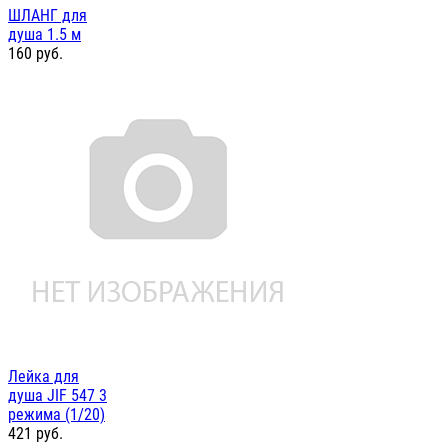
ШЛАНГ для
душа 1.5 м
160
руб.
Лейка для
душа JIF 547 3
режима (1/20)
421
руб.