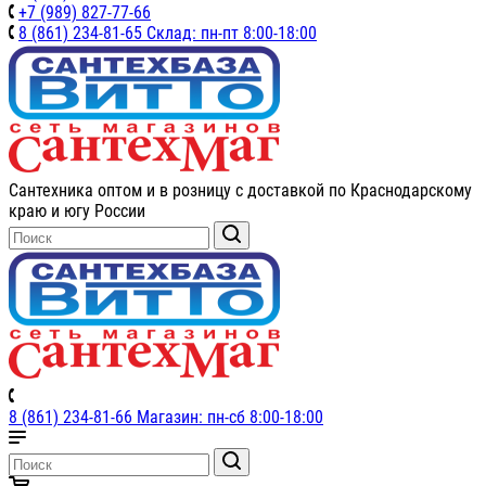
+7 (989) 827-77-66
8 (861) 234-81-65 Склад: пн-пт 8:00-18:00
Сантехника оптом и в розницу с доставкой по Краснодарскому
краю и югу России
8 (861) 234-81-66 Магазин: пн-сб 8:00-18:00