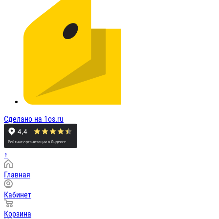
Сделано на 1os.ru
↑
Главная
Кабинет
Корзина