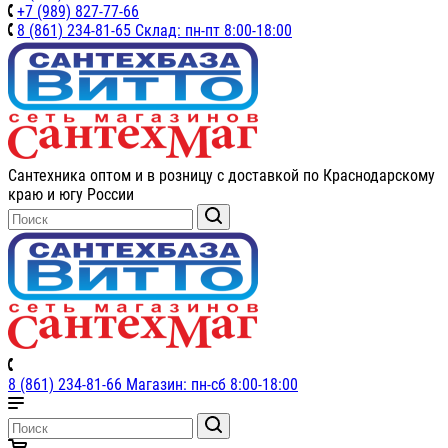
+7 (989) 827-77-66
8 (861) 234-81-65 Склад: пн-пт 8:00-18:00
Сантехника оптом и в розницу с доставкой по Краснодарскому
краю и югу России
8 (861) 234-81-66 Магазин: пн-сб 8:00-18:00