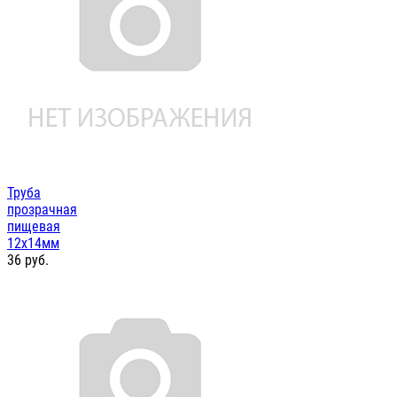
Труба
прозрачная
пищевая
12х14мм
36
руб.