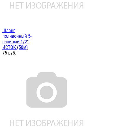
Шланг
поливочный 5-
слойный 1/2"
ИСТОК (50м)
75
руб.