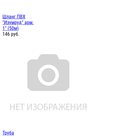
Шланг ПВХ
"Изумруд" арм.
1" (50м)
146
руб.
Труба