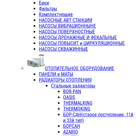
Баки
Фильтры
Комплектующие
НАСОСНЫЕ АВТ СТАНЦИИ
НАСОСЫ ВИБРАЦИОННЫНЕ
НАСОСЫ ПОВЕРХНОСТНЫЕ
НАСОСЫ ДРЕНАЖНЫЕ И ФЕКАЛЬНЫЕ
НАСОСЫ ПОВЫСИТ и ЦИРКУЛЯЦИОННЫЕ
НАСОСЫ СКВАЖИННЫЕ
ОТОПИТЕЛЬНОЕ ОБОРУДОВАНИЕ
ПАНЕЛИ и МАТЫ
РАДИАТОРЫ ОТОПЛЕНИЯ
Стальные радиаторы
BOR-PAN
OASIS
THERMALKING
THERMOKING
БОР-САН(старое поступление, 11й
и 33й тип)
БОРСАН
AZARIO