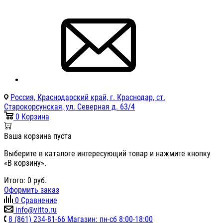
Россия, Краснодарский край, г. Краснодар, ст.
Старокорсунская, ул. Северная д. 63/4
0
Корзина
Ваша корзина пуста
Выберите в каталоге интересующий товар и нажмите кнопку
«В корзину».
Итого:
0
руб.
Оформить заказ
0
Сравнение
info@vitto.ru
8 (861) 234-81-66 Магазин: пн-сб 8:00-18:00