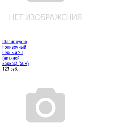
Шланг рукав
поливочный
чёрный 20
(нитяной
каркас) (50м)
123
руб.