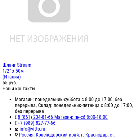
Шланг Stream
1/2" x 50м
(Италия)
65
руб.
Наши контакты
Магазин: понедельник-суббота с 8:00 до 17:00, без
перерыва. Склад: понедельник-пятница с 8:00 до 17:00,
без перерыва
8 (861) 234-81-66 Магазин: пн-сб 8:00-18:00
+7 (989) 827-77-66
info@vitto.ru
Россия, Краснодарский край, г. Краснодар, ст.