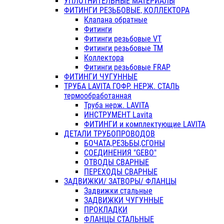
УПЛОТНИТЕЛЬНЫЕ МАТЕРИАЛЫ
ФИТИНГИ РЕЗЬБОВЫЕ, КОЛЛЕКТОРА
Клапана обратные
Фитинги
Фитинги резьбовые VT
Фитинги резьбовые ТМ
Коллектора
Фитинги резьбовые FRAP
ФИТИНГИ ЧУГУННЫЕ
ТРУБА LAVITA ГОФР. НЕРЖ. СТАЛЬ
термообработанная
Труба нерж. LAVITA
ИНСТРУМЕНТ Lavita
ФИТИНГИ и комплектующие LAVITA
ДЕТАЛИ ТРУБОПРОВОДОВ
БОЧАТА,РЕЗЬБЫ,СГОНЫ
СОЕДИНЕНИЯ "GEBO"
ОТВОДЫ СВАРНЫЕ
ПЕРЕХОДЫ СВАРНЫЕ
ЗАДВИЖКИ/ ЗАТВОРЫ/ ФЛАНЦЫ
Задвижки стальные
ЗАДВИЖКИ ЧУГУННЫЕ
ПРОКЛАДКИ
ФЛАНЦЫ СТАЛЬНЫЕ