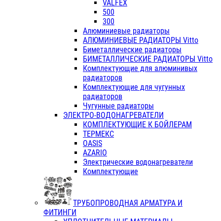
VALFEX
500
300
Алюминиевые радиаторы
АЛЮМИНИЕВЫЕ РАДИАТОРЫ Vitto
Биметаллические радиаторы
БИМЕТАЛЛИЧЕСКИЕ РАДИАТОРЫ Vitto
Комплектующие для алюминивых
радиаторов
Комплектующие для чугунных
радиаторов
Чугунные радиаторы
ЭЛЕКТРО-ВОДОНАГРЕВАТЕЛИ
КОМПЛЕКТУЮЩИЕ К БОЙЛЕРАМ
ТЕРМЕКС
OASIS
AZARIO
Электрические водонагреватели
Комплектующие
ТРУБОПРОВОДНАЯ АРМАТУРА И
ФИТИНГИ