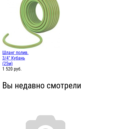
Шланг полив.
3/4" Кубань
(25м)
1 520
руб.
Вы недавно смотрели