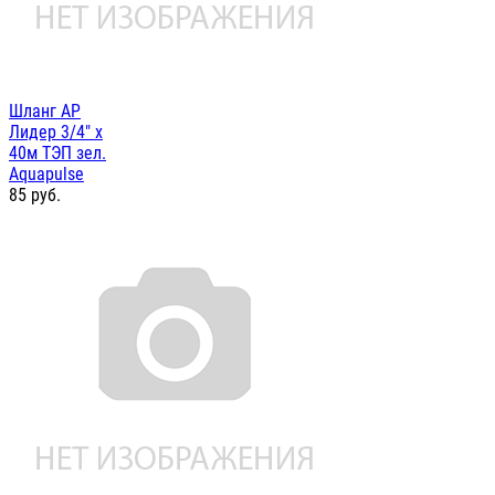
Шланг AP
Лидер 3/4" х
40м ТЭП зел.
Aquapulse
85
руб.