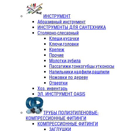
ИНСТРУМЕНТ
Абразивный инструмент
ИНСТРУМЕНТЫ ДЛЯ САНТЕХНИКА
Столярно-слесарный
Клещи,кусачки
Ключи,головки
Крепеж
Прочие
Молотки,зубила
Пассатижи,тонкогубцы,утконосы
Напильники,надфили,рашпили
Ножовки по дереву
Отвертки
Хоз. инвентарь
ЭЛ. ИНСТРУМЕНТ OASIS
ТРУБЫ ПОЛИЭТИЛЕНОВЫЕ-
КОМПРЕССИОННЫЕ ФИТИНГИ
КОМПРЕССИОННЫЕ ФИТИНГИ
ЗАГЛУШКИ