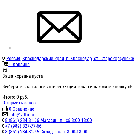
Россия, Краснодарский край, г. Краснодар, ст. Старокорсунская
0
Корзина
Ваша корзина пуста
Выберите в каталоге интересующий товар и нажмите кнопку «В 
Итого:
0
руб.
Оформить заказ
0
Сравнение
info@vitto.ru
8 (861) 234-81-66 Магазин: пн-сб 8:00-18:00
+7 (989) 827-77-66
8 (861) 234-81-65 Склад: пн-пт 8:00-18:00