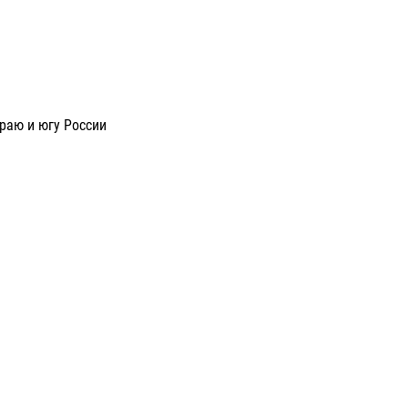
раю и югу России