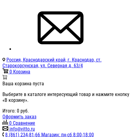
Россия, Краснодарский край, г. Краснодар, ст.
Старокорсунская, ул. Северная д. 63/4
0
Корзина
Ваша корзина пуста
Выберите в каталоге интересующий товар и нажмите кнопку
«В корзину».
Итого:
0
руб.
Оформить заказ
0
Сравнение
info@vitto.ru
8 (861) 234-81-66 Магазин: пн-сб 8:00-18:00