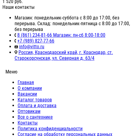
1 520
руб.
Наши контакты
Магазин: понедельник-суббота с 8:00 до 17:00, без
перерыва. Склад: понедельник-пятница с 8:00 до 17:00,
без перерыва
8 (861) 234-81-66 Магазин: пн-сб 8:00-18:00
+7 (989) 827-77-66
info@vitto.ru
Россия, Краснодарский край, г. Краснодар, ст.
Старокорсунская, ул. Северная д. 63/4
Меню
Главная
О компании
Вакансии
Каталог товаров
Оплата и доставка
Оптовикам
Все о сантехнике
Контакты
Политика конфиденциальности
Согласие на обработку персональных данных