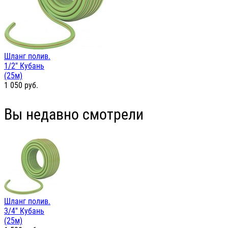
Шланг полив.
1/2" Кубань
(25м)
1 050
руб.
Вы недавно смотрели
Шланг полив.
3/4" Кубань
(25м)