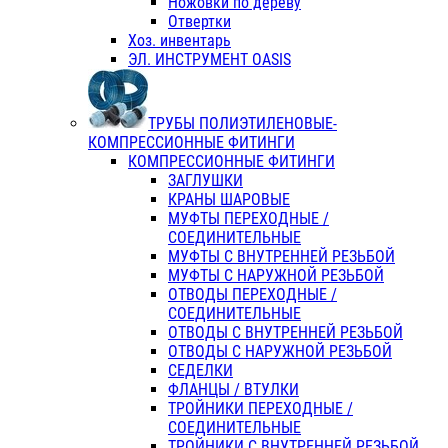
Ножовки по дереву
Отвертки
Хоз. инвентарь
ЭЛ. ИНСТРУМЕНТ OASIS
ТРУБЫ ПОЛИЭТИЛЕНОВЫЕ-
КОМПРЕССИОННЫЕ ФИТИНГИ
КОМПРЕССИОННЫЕ ФИТИНГИ
ЗАГЛУШКИ
КРАНЫ ШАРОВЫЕ
МУФТЫ ПЕРЕХОДНЫЕ /
СОЕДИНИТЕЛЬНЫЕ
МУФТЫ С ВНУТРЕННЕЙ РЕЗЬБОЙ
МУФТЫ С НАРУЖНОЙ РЕЗЬБОЙ
ОТВОДЫ ПЕРЕХОДНЫЕ /
СОЕДИНИТЕЛЬНЫЕ
ОТВОДЫ С ВНУТРЕННЕЙ РЕЗЬБОЙ
ОТВОДЫ С НАРУЖНОЙ РЕЗЬБОЙ
СЕДЕЛКИ
ФЛАНЦЫ / ВТУЛКИ
ТРОЙНИКИ ПЕРЕХОДНЫЕ /
СОЕДИНИТЕЛЬНЫЕ
ТРОЙНИКИ С ВНУТРЕННЕЙ РЕЗЬБОЙ