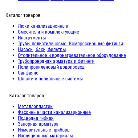
Каталог товаров
Люки канализационные
Cмесители и комплектующие
Инструменты
Трубы полиэтиленовые. Компрессионные фитинги
Насосы, баки, фильтры
Отопительное и водонагревательное оборудование
Трубопроводная арматура и фитинги
Полипропиленовый водопровод
Санфаянс
Шланги и поливочные системы
⠀Каталог товаров
Металлопластик
Фасонные части канализационные
Подводка гибкая
Запорная арматура
Измерительные приборы
Изоляционные материалы