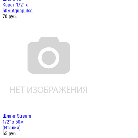
Карат 1/2" х
50м Aquapulse
70
руб.
Шланг Stream
1/2" x 50м
(Италия)
65
руб.