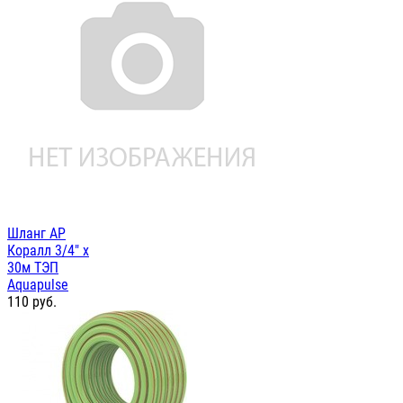
Шланг AP
Коралл 3/4" х
30м ТЭП
Aquapulse
110
руб.