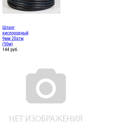
Шланг
кислородный
9мм 20атм
(50м)
144
руб.