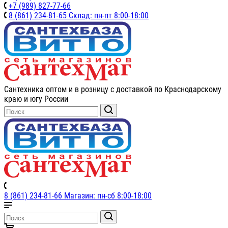
+7 (989) 827-77-66
8 (861) 234-81-65 Склад: пн-пт 8:00-18:00
Сантехника оптом и в розницу с доставкой по Краснодарскому
краю и югу России
8 (861) 234-81-66 Магазин: пн-сб 8:00-18:00