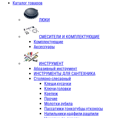
Каталог товаров
ЛЮКИ
СМЕСИТЕЛИ И КОМПЛЕКТУЮЩИЕ
Комплектующие
Аксессуары
ИНСТРУМЕНТ
Абразивный инструмент
ИНСТРУМЕНТЫ ДЛЯ САНТЕХНИКА
Столярно-слесарный
Клещи,кусачки
Ключи,головки
Крепеж
Прочие
Молотки,зубила
Пассатижи,тонкогубцы,утконосы
Напильники,надфили,рашпили