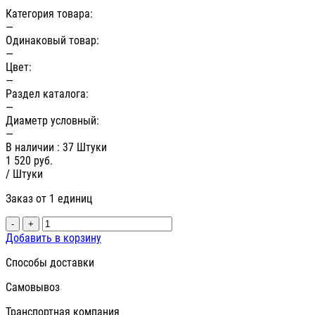
Категория товара:
—
Одинаковый товар:
—
Цвет:
—
Раздел каталога:
—
Диаметр условный:
—
В наличии
: 37 Штуки
1 520
руб.
/ Штуки
Заказ от 1 единиц
-
+
Добавить в корзину
Способы доставки
Самовывоз
Транспортная компания