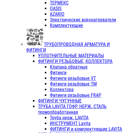
ТЕРМЕКС
OASIS
AZARIO
Электрические водонагреватели
Комплектующие
ТРУБОПРОВОДНАЯ АРМАТУРА И
ФИТИНГИ
УПЛОТНИТЕЛЬНЫЕ МАТЕРИАЛЫ
ФИТИНГИ РЕЗЬБОВЫЕ, КОЛЛЕКТОРА
Клапана обратные
Фитинги
Фитинги резьбовые VT
Фитинги резьбовые ТМ
Коллектора
Фитинги резьбовые FRAP
ФИТИНГИ ЧУГУННЫЕ
ТРУБА LAVITA ГОФР. НЕРЖ. СТАЛЬ
термообработанная
Труба нерж. LAVITA
ИНСТРУМЕНТ Lavita
ФИТИНГИ и комплектующие LAVITA