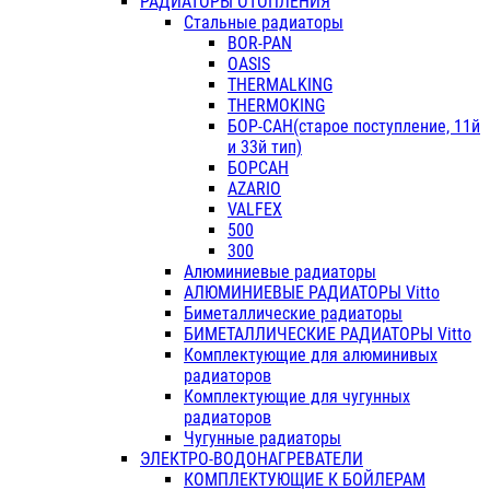
РАДИАТОРЫ ОТОПЛЕНИЯ
Стальные радиаторы
BOR-PAN
OASIS
THERMALKING
THERMOKING
БОР-САН(старое поступление, 11й
и 33й тип)
БОРСАН
AZARIO
VALFEX
500
300
Алюминиевые радиаторы
АЛЮМИНИЕВЫЕ РАДИАТОРЫ Vitto
Биметаллические радиаторы
БИМЕТАЛЛИЧЕСКИЕ РАДИАТОРЫ Vitto
Комплектующие для алюминивых
радиаторов
Комплектующие для чугунных
радиаторов
Чугунные радиаторы
ЭЛЕКТРО-ВОДОНАГРЕВАТЕЛИ
КОМПЛЕКТУЮЩИЕ К БОЙЛЕРАМ