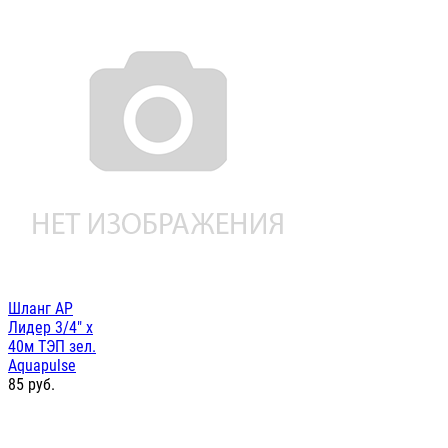
Шланг AP
Лидер 3/4" х
40м ТЭП зел.
Aquapulse
85
руб.