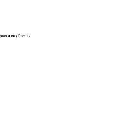
раю и югу России