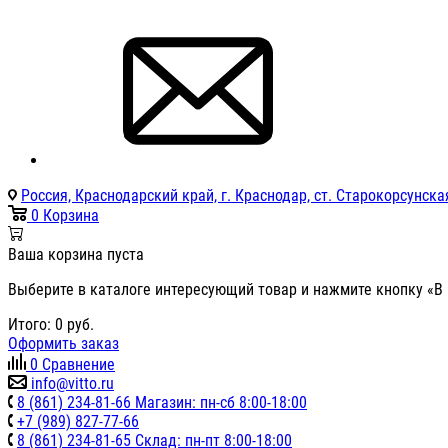
Россия, Краснодарский край, г. Краснодар, ст. Старокорсунская
0
Корзина
Ваша корзина пуста
Выберите в каталоге интересующий товар и нажмите кнопку «В 
Итого:
0
руб.
Оформить заказ
0
Сравнение
info@vitto.ru
8 (861) 234-81-66 Магазин: пн-сб 8:00-18:00
+7 (989) 827-77-66
8 (861) 234-81-65 Склад: пн-пт 8:00-18:00