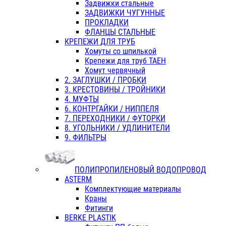
Задвижки стальные
ЗАДВИЖКИ ЧУГУННЫЕ
ПРОКЛАДКИ
ФЛАНЦЫ СТАЛЬНЫЕ
КРЕПЕЖИ ДЛЯ ТРУБ
Хомуты со шпилькой
Крепежи для труб ТАЕН
Хомут червячный
2. ЗАГЛУШКИ / ПРОБКИ
3. КРЕСТОВИНЫ / ТРОЙНИКИ
4. МУФТЫ
6. КОНТРГАЙКИ / НИППЕЛЯ
7. ПЕРЕХОДНИКИ / ФУТОРКИ
8. УГОЛЬНИКИ / УДЛИНИТЕЛИ
9. ФИЛЬТРЫ
ПОЛИПРОПИЛЕНОВЫЙ ВОДОПРОВОД
ASTERM
Комплектующие материалы
Краны
Фитинги
BERKE PLASTIK