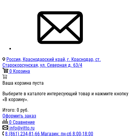
Россия, Краснодарский край, г. Краснодар, ст.
Старокорсунская, ул. Северная д. 63/4
0
Корзина
Ваша корзина пуста
Выберите в каталоге интересующий товар и нажмите кнопку
«В корзину».
Итого:
0
руб.
Оформить заказ
0
Сравнение
info@vitto.ru
8 (861) 234-81-66 Магазин: пн-сб 8:00-18:00