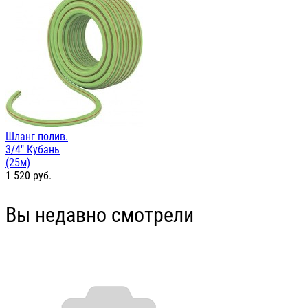
Шланг полив.
3/4" Кубань
(25м)
1 520
руб.
Вы недавно смотрели