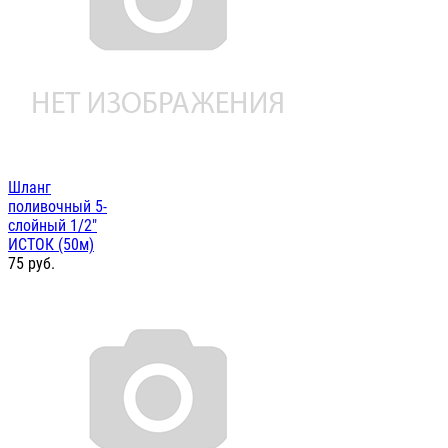
Шланг
поливочный 5-
слойный 1/2"
ИСТОК (50м)
75
руб.