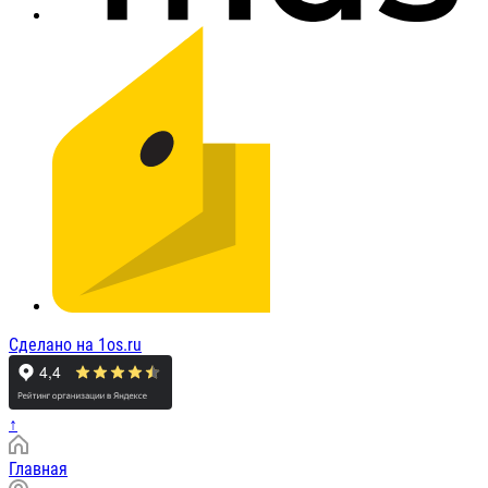
Сделано на 1os.ru
↑
Главная