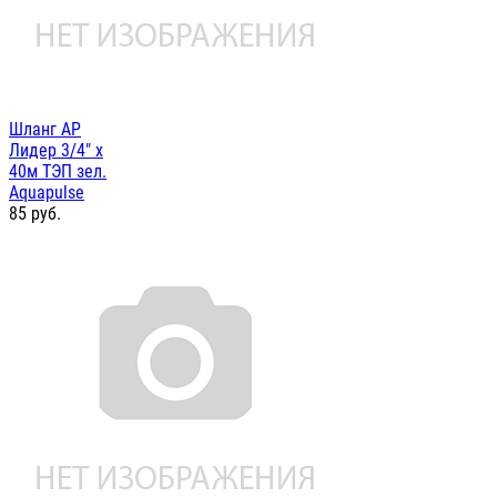
Шланг AP
Лидер 3/4" х
40м ТЭП зел.
Aquapulse
85
руб.