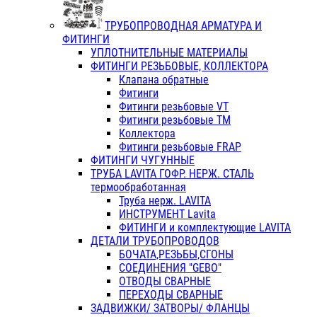
ТРУБОПРОВОДНАЯ АРМАТУРА И
ФИТИНГИ
УПЛОТНИТЕЛЬНЫЕ МАТЕРИАЛЫ
ФИТИНГИ РЕЗЬБОВЫЕ, КОЛЛЕКТОРА
Клапана обратные
Фитинги
Фитинги резьбовые VT
Фитинги резьбовые ТМ
Коллектора
Фитинги резьбовые FRAP
ФИТИНГИ ЧУГУННЫЕ
ТРУБА LAVITA ГОФР. НЕРЖ. СТАЛЬ
термообработанная
Труба нерж. LAVITA
ИНСТРУМЕНТ Lavita
ФИТИНГИ и комплектующие LAVITA
ДЕТАЛИ ТРУБОПРОВОДОВ
БОЧАТА,РЕЗЬБЫ,СГОНЫ
СОЕДИНЕНИЯ "GEBO"
ОТВОДЫ СВАРНЫЕ
ПЕРЕХОДЫ СВАРНЫЕ
ЗАДВИЖКИ/ ЗАТВОРЫ/ ФЛАНЦЫ