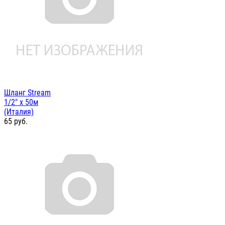
Шланг Stream
1/2" x 50м
(Италия)
65
руб.