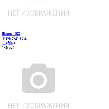
Шланг ПВХ
"Изумруд" арм.
1" (50м)
146
руб.