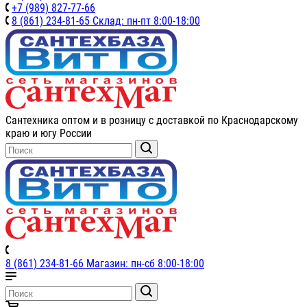
+7 (989) 827-77-66
8 (861) 234-81-65 Склад: пн-пт 8:00-18:00
Сантехника оптом и в розницу с доставкой по Краснодарскому
краю и югу России
8 (861) 234-81-66 Магазин: пн-сб 8:00-18:00