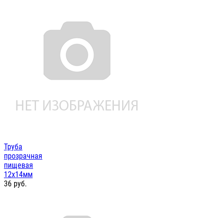
Труба
прозрачная
пищевая
12х14мм
36
руб.