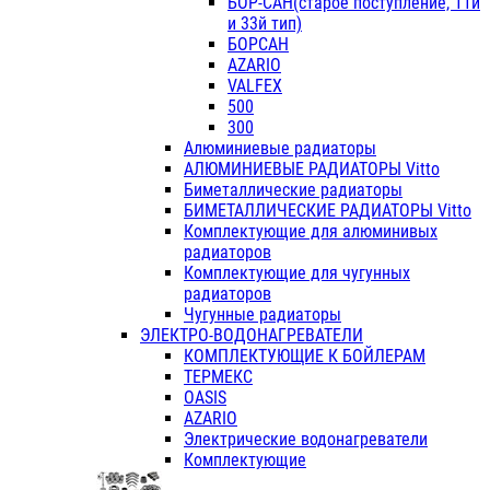
БОР-САН(старое поступление, 11й
и 33й тип)
БОРСАН
AZARIO
VALFEX
500
300
Алюминиевые радиаторы
АЛЮМИНИЕВЫЕ РАДИАТОРЫ Vitto
Биметаллические радиаторы
БИМЕТАЛЛИЧЕСКИЕ РАДИАТОРЫ Vitto
Комплектующие для алюминивых
радиаторов
Комплектующие для чугунных
радиаторов
Чугунные радиаторы
ЭЛЕКТРО-ВОДОНАГРЕВАТЕЛИ
КОМПЛЕКТУЮЩИЕ К БОЙЛЕРАМ
ТЕРМЕКС
OASIS
AZARIO
Электрические водонагреватели
Комплектующие