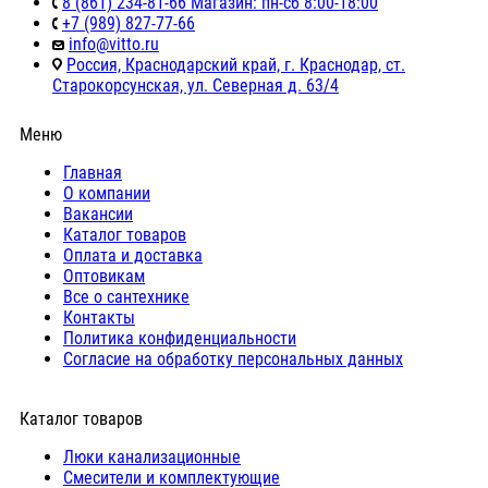
8 (861) 234-81-66 Магазин: пн-сб 8:00-18:00
+7 (989) 827-77-66
info@vitto.ru
Россия, Краснодарский край, г. Краснодар, ст.
Старокорсунская, ул. Северная д. 63/4
Меню
Главная
О компании
Вакансии
Каталог товаров
Оплата и доставка
Оптовикам
Все о сантехнике
Контакты
Политика конфиденциальности
Согласие на обработку персональных данных
Каталог товаров
Люки канализационные
Cмесители и комплектующие