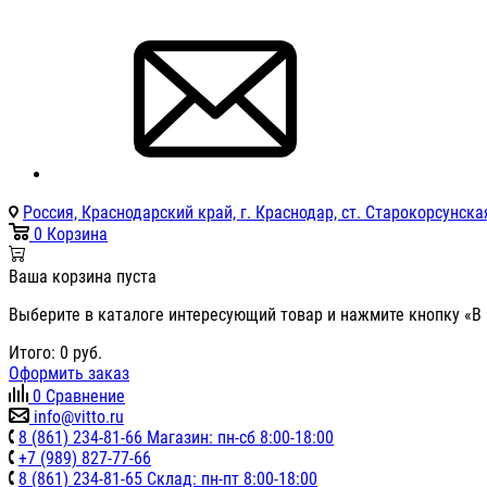
Россия, Краснодарский край, г. Краснодар, ст. Старокорсунская
0
Корзина
Ваша корзина пуста
Выберите в каталоге интересующий товар и нажмите кнопку «В 
Итого:
0
руб.
Оформить заказ
0
Сравнение
info@vitto.ru
8 (861) 234-81-66 Магазин: пн-сб 8:00-18:00
+7 (989) 827-77-66
8 (861) 234-81-65 Склад: пн-пт 8:00-18:00