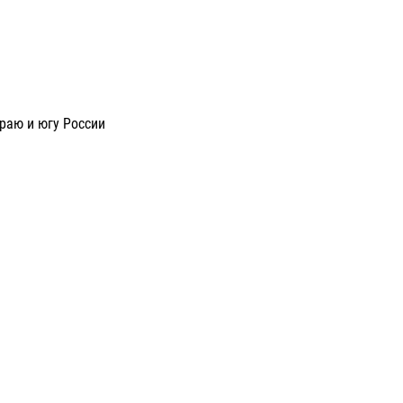
раю и югу России