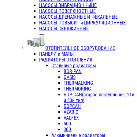
НАСОСЫ ВИБРАЦИОННЫНЕ
НАСОСЫ ПОВЕРХНОСТНЫЕ
НАСОСЫ ДРЕНАЖНЫЕ И ФЕКАЛЬНЫЕ
НАСОСЫ ПОВЫСИТ и ЦИРКУЛЯЦИОННЫЕ
НАСОСЫ СКВАЖИННЫЕ
ОТОПИТЕЛЬНОЕ ОБОРУДОВАНИЕ
ПАНЕЛИ и МАТЫ
РАДИАТОРЫ ОТОПЛЕНИЯ
Стальные радиаторы
BOR-PAN
OASIS
THERMALKING
THERMOKING
БОР-САН(старое поступление, 11й
и 33й тип)
БОРСАН
AZARIO
VALFEX
500
300
Алюминиевые радиаторы