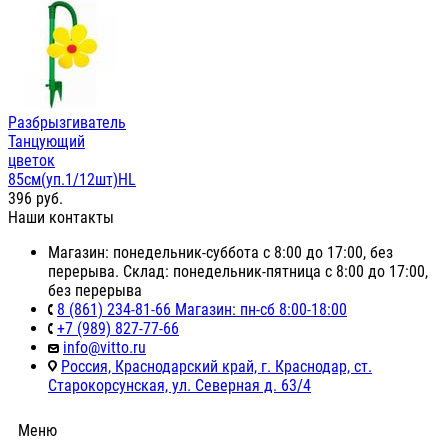
Разбрызгиватель
Танцующий
цветок
85см(уп.1/12шт)HL
396
руб.
Наши контакты
Магазин: понедельник-суббота с 8:00 до 17:00, без
перерыва. Склад: понедельник-пятница с 8:00 до 17:00,
без перерыва
8 (861) 234-81-66 Магазин: пн-сб 8:00-18:00
+7 (989) 827-77-66
info@vitto.ru
Россия, Краснодарский край, г. Краснодар, ст.
Старокорсунская, ул. Северная д. 63/4
Меню