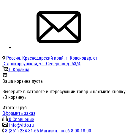
Россия, Краснодарский край, г. Краснодар, ст.
Старокорсунская, ул. Северная д. 63/4
0
Корзина
Ваша корзина пуста
Выберите в каталоге интересующий товар и нажмите кнопку
«В корзину».
Итого:
0
руб.
Оформить заказ
0
Сравнение
info@vitto.ru
8 (861) 234-81-66 Магазин: пн-сб 8:00-18:00