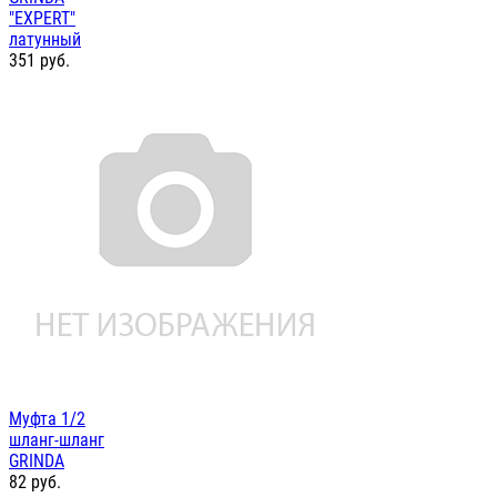
"EXPERT"
латунный
351
руб.
Муфта 1/2
шланг-шланг
GRINDA
82
руб.