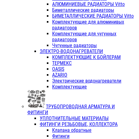
АЛЮМИНИЕВЫЕ РАДИАТОРЫ Vitto
Биметаллические радиаторы
БИМЕТАЛЛИЧЕСКИЕ РАДИАТОРЫ Vitto
Комплектующие для алюминивых
радиаторов
Комплектующие для чугунных
радиаторов
Чугунные радиаторы
ЭЛЕКТРО-ВОДОНАГРЕВАТЕЛИ
КОМПЛЕКТУЮЩИЕ К БОЙЛЕРАМ
ТЕРМЕКС
OASIS
AZARIO
Электрические водонагреватели
Комплектующие
ТРУБОПРОВОДНАЯ АРМАТУРА И
ФИТИНГИ
УПЛОТНИТЕЛЬНЫЕ МАТЕРИАЛЫ
ФИТИНГИ РЕЗЬБОВЫЕ, КОЛЛЕКТОРА
Клапана обратные
Фитинги