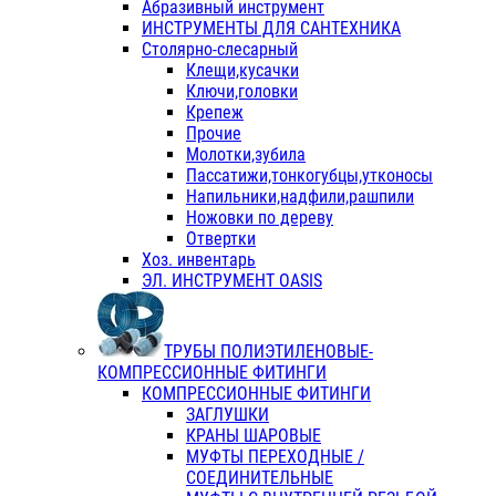
Абразивный инструмент
ИНСТРУМЕНТЫ ДЛЯ САНТЕХНИКА
Столярно-слесарный
Клещи,кусачки
Ключи,головки
Крепеж
Прочие
Молотки,зубила
Пассатижи,тонкогубцы,утконосы
Напильники,надфили,рашпили
Ножовки по дереву
Отвертки
Хоз. инвентарь
ЭЛ. ИНСТРУМЕНТ OASIS
ТРУБЫ ПОЛИЭТИЛЕНОВЫЕ-
КОМПРЕССИОННЫЕ ФИТИНГИ
КОМПРЕССИОННЫЕ ФИТИНГИ
ЗАГЛУШКИ
КРАНЫ ШАРОВЫЕ
МУФТЫ ПЕРЕХОДНЫЕ /
СОЕДИНИТЕЛЬНЫЕ