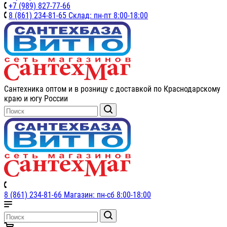
+7 (989) 827-77-66
8 (861) 234-81-65 Склад: пн-пт 8:00-18:00
Сантехника оптом и в розницу с доставкой по Краснодарскому
краю и югу России
8 (861) 234-81-66 Магазин: пн-сб 8:00-18:00