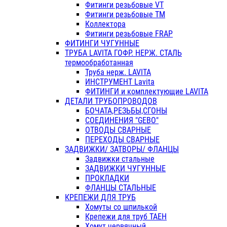
Фитинги резьбовые VT
Фитинги резьбовые ТМ
Коллектора
Фитинги резьбовые FRAP
ФИТИНГИ ЧУГУННЫЕ
ТРУБА LAVITA ГОФР. НЕРЖ. СТАЛЬ
термообработанная
Труба нерж. LAVITA
ИНСТРУМЕНТ Lavita
ФИТИНГИ и комплектующие LAVITA
ДЕТАЛИ ТРУБОПРОВОДОВ
БОЧАТА,РЕЗЬБЫ,СГОНЫ
СОЕДИНЕНИЯ "GEBO"
ОТВОДЫ СВАРНЫЕ
ПЕРЕХОДЫ СВАРНЫЕ
ЗАДВИЖКИ/ ЗАТВОРЫ/ ФЛАНЦЫ
Задвижки стальные
ЗАДВИЖКИ ЧУГУННЫЕ
ПРОКЛАДКИ
ФЛАНЦЫ СТАЛЬНЫЕ
КРЕПЕЖИ ДЛЯ ТРУБ
Хомуты со шпилькой
Крепежи для труб ТАЕН
Хомут червячный