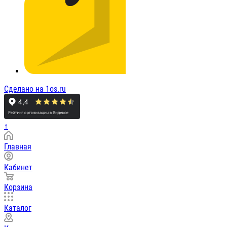
Сделано на 1os.ru
↑
Главная
Кабинет
Корзина
Каталог