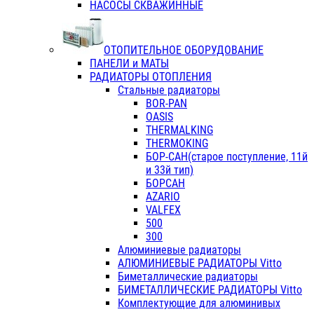
НАСОСЫ СКВАЖИННЫЕ
ОТОПИТЕЛЬНОЕ ОБОРУДОВАНИЕ
ПАНЕЛИ и МАТЫ
РАДИАТОРЫ ОТОПЛЕНИЯ
Стальные радиаторы
BOR-PAN
OASIS
THERMALKING
THERMOKING
БОР-САН(старое поступление, 11й
и 33й тип)
БОРСАН
AZARIO
VALFEX
500
300
Алюминиевые радиаторы
АЛЮМИНИЕВЫЕ РАДИАТОРЫ Vitto
Биметаллические радиаторы
БИМЕТАЛЛИЧЕСКИЕ РАДИАТОРЫ Vitto
Комплектующие для алюминивых