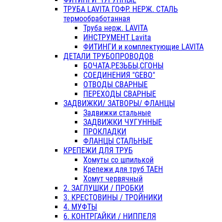
ТРУБА LAVITA ГОФР. НЕРЖ. СТАЛЬ
термообработанная
Труба нерж. LAVITA
ИНСТРУМЕНТ Lavita
ФИТИНГИ и комплектующие LAVITA
ДЕТАЛИ ТРУБОПРОВОДОВ
БОЧАТА,РЕЗЬБЫ,СГОНЫ
СОЕДИНЕНИЯ "GEBO"
ОТВОДЫ СВАРНЫЕ
ПЕРЕХОДЫ СВАРНЫЕ
ЗАДВИЖКИ/ ЗАТВОРЫ/ ФЛАНЦЫ
Задвижки стальные
ЗАДВИЖКИ ЧУГУННЫЕ
ПРОКЛАДКИ
ФЛАНЦЫ СТАЛЬНЫЕ
КРЕПЕЖИ ДЛЯ ТРУБ
Хомуты со шпилькой
Крепежи для труб ТАЕН
Хомут червячный
2. ЗАГЛУШКИ / ПРОБКИ
3. КРЕСТОВИНЫ / ТРОЙНИКИ
4. МУФТЫ
6. КОНТРГАЙКИ / НИППЕЛЯ