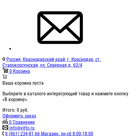
Россия, Краснодарский край, г. Краснодар, ст.
Старокорсунская, ул. Северная д. 63/4
0
Корзина
Ваша корзина пуста
Выберите в каталоге интересующий товар и нажмите кнопку
«В корзину».
Итого:
0
руб.
Оформить заказ
0
Сравнение
info@vitto.ru
8 (861) 234-81-66 Магазин: пн-сб 8:00-18:00