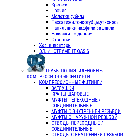
Крепеж
Прочие
Молотки,зубила
Пассатижи,тонкогубцы,утконосы
Напильники,надфили,рашпили
Ножовки по дереву
Отвертки
Хоз. инвентарь
ЭЛ. ИНСТРУМЕНТ OASIS
ТРУБЫ ПОЛИЭТИЛЕНОВЫЕ-
КОМПРЕССИОННЫЕ ФИТИНГИ
КОМПРЕССИОННЫЕ ФИТИНГИ
ЗАГЛУШКИ
КРАНЫ ШАРОВЫЕ
МУФТЫ ПЕРЕХОДНЫЕ /
СОЕДИНИТЕЛЬНЫЕ
МУФТЫ С ВНУТРЕННЕЙ РЕЗЬБОЙ
МУФТЫ С НАРУЖНОЙ РЕЗЬБОЙ
ОТВОДЫ ПЕРЕХОДНЫЕ /
СОЕДИНИТЕЛЬНЫЕ
ОТВОДЫ С ВНУТРЕННЕЙ РЕЗЬБОЙ