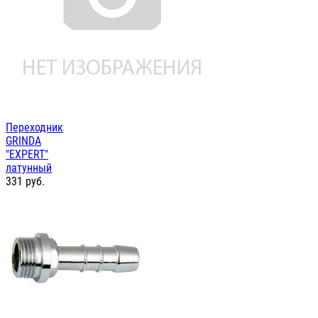
Переходник
GRINDA
"EXPERT"
латунный
331
руб.