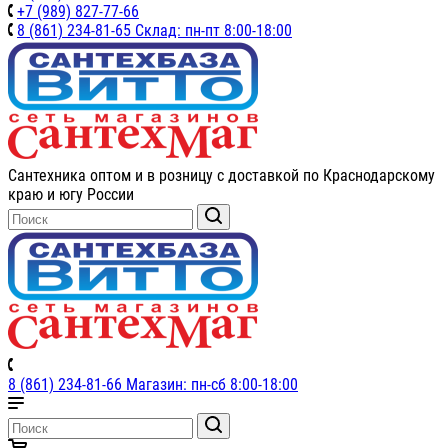
+7 (989) 827-77-66
8 (861) 234-81-65 Склад: пн-пт 8:00-18:00
Сантехника оптом и в розницу с доставкой по Краснодарскому
краю и югу России
8 (861) 234-81-66 Магазин: пн-сб 8:00-18:00