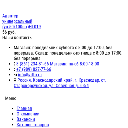
Адаптер
универсальный
(уп.50/100шт)HL019
56
руб.
Наши контакты
Магазин: понедельник-суббота с 8:00 до 17:00, без
перерыва. Склад: понедельник-пятница с 8:00 до 17:00,
без перерыва
8 (861) 234-81-66 Магазин: пн-сб 8:00-18:00
+7 (989) 827-77-66
info@vitto.ru
Россия, Краснодарский край, г. Краснодар, ст.
Старокорсунская, ул. Северная д. 63/4
Меню
Главная
О компании
Вакансии
Каталог товаров