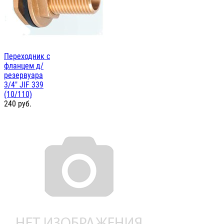
Переходник с
фланцем д/
резервуара
3/4" JIF 339
(10/110)
240
руб.