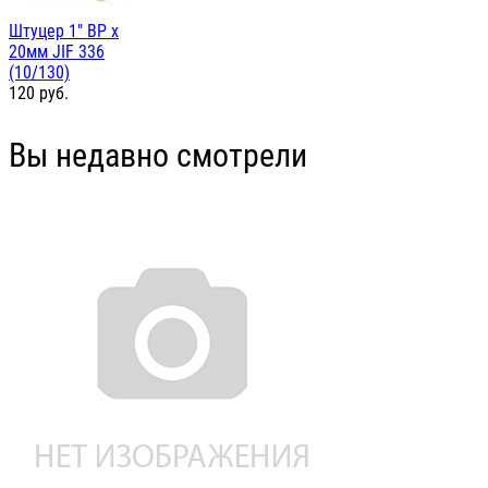
Штуцер 1" ВР х
20мм JIF 336
(10/130)
120
руб.
Вы недавно смотрели