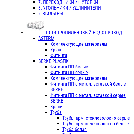
7. ПЕРЕХОДНИКИ / ФУТОРКИ
8. УГОЛЬНИКИ / УДЛИНИТЕЛИ
9. ФИЛЬТРЫ
ПОЛИПРОПИЛЕНОВЫЙ ВОДОПРОВОД
ASTERM
Комплектующие материалы
Краны
Фитинги
BERKE PLASTIK
Фитинги ПП белые
Фитинги ПП серые
Комплектующие материалы
Фитинги ПП с метал. вставкой белые
BERKE
Фитинги ПП с метал. вставкой серые
BERKE
Краны
Труба
Трубы арм. стекловолокно серые
Трубы арм.стекловолокно белые
Труба белая