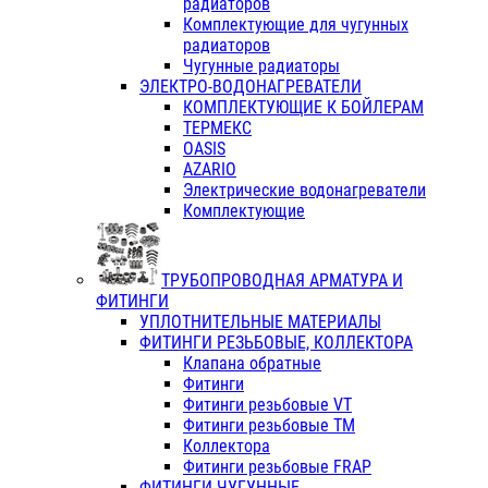
радиаторов
Комплектующие для чугунных
радиаторов
Чугунные радиаторы
ЭЛЕКТРО-ВОДОНАГРЕВАТЕЛИ
КОМПЛЕКТУЮЩИЕ К БОЙЛЕРАМ
ТЕРМЕКС
OASIS
AZARIO
Электрические водонагреватели
Комплектующие
ТРУБОПРОВОДНАЯ АРМАТУРА И
ФИТИНГИ
УПЛОТНИТЕЛЬНЫЕ МАТЕРИАЛЫ
ФИТИНГИ РЕЗЬБОВЫЕ, КОЛЛЕКТОРА
Клапана обратные
Фитинги
Фитинги резьбовые VT
Фитинги резьбовые ТМ
Коллектора
Фитинги резьбовые FRAP
ФИТИНГИ ЧУГУННЫЕ