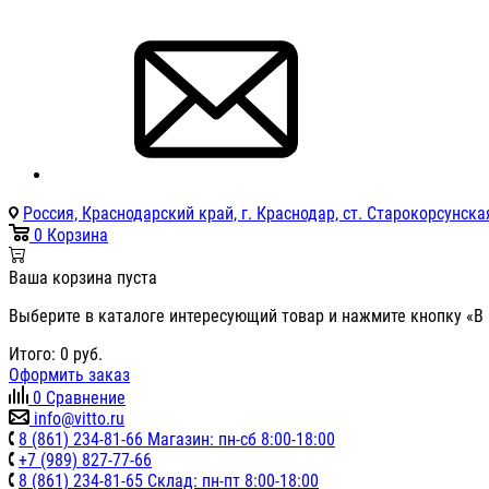
Россия, Краснодарский край, г. Краснодар, ст. Старокорсунская
0
Корзина
Ваша корзина пуста
Выберите в каталоге интересующий товар и нажмите кнопку «В 
Итого:
0
руб.
Оформить заказ
0
Сравнение
info@vitto.ru
8 (861) 234-81-66 Магазин: пн-сб 8:00-18:00
+7 (989) 827-77-66
8 (861) 234-81-65 Склад: пн-пт 8:00-18:00