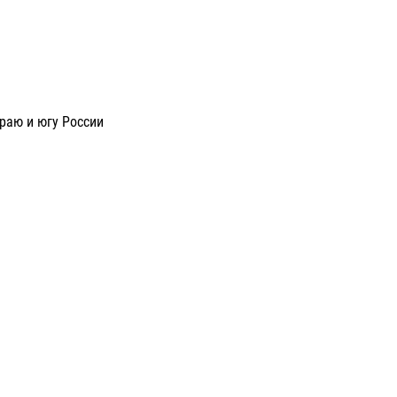
раю и югу России